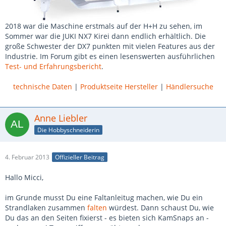
2018 war die Maschine erstmals auf der H+H zu sehen, im
Sommer war die JUKI NX7 Kirei dann endlich erhältlich. Die
große Schwester der DX7 punkten mit vielen Features aus der
Industrie. Im Forum gibt es einen lesenswerten ausführlichen
Test- und Erfahrungsbericht
.
technische Daten
|
Produktseite Hersteller
|
Händlersuche
Anne Liebler
Die Hobbyschneiderin
4. Februar 2013
Offizieller Beitrag
Hallo Micci,
im Grunde musst Du eine Faltanleitug machen, wie Du ein
Strandlaken zusammen
falten
würdest. Dann schaust Du, wie
Du das an den Seiten fixierst - es bieten sich KamSnaps an -