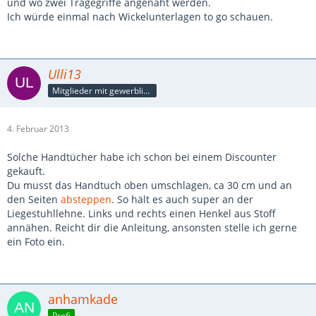
und wo zwei Tragegriffe angenäht werden.
Ich würde einmal nach Wickelunterlagen to go schauen.
Ulli13
Mitglieder mit gewerblicher Verbindung, auch als Mitarbeiter/in
4. Februar 2013
Solche Handtücher habe ich schon bei einem Discounter
gekauft.
Du musst das Handtuch oben umschlagen, ca 30 cm und an
den Seiten
absteppen
. So hält es auch super an der
Liegestuhllehne. Links und rechts einen Henkel aus Stoff
annähen. Reicht dir die Anleitung, ansonsten stelle ich gerne
ein Foto ein.
anhamkade
Profi