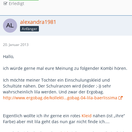
Erledigt
alexandra1981
Anfänger
20. Januar 2013
Hallo,
ich würde gerne mal eure Meinung zu folgender Kombi hören.
Ich möchte meiner Tochter ein Einschulungskleid und
Schultüte nähen. Der Schulranzen wird (leider ;-)) sehr
wahrscheinlich lila werden. Und zwar der Ergobag.
http://www.ergobag.de/kollekti…gobag-04-lila-baerlissima
Eigentlich wollte ich ihr gerne ein rotes
Kleid
nähen (ist „ihre“
Farbe) aber mit lila geht das nun gar nicht finde ich....