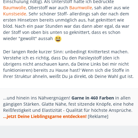
Einschulung nötig). Als Unterstoff hatte ich bedruckte
Baumwolle
, Oberstoff war auch
Baumwolle
, sah aber aus wie
Kunstseide
. Sehr schöner Stoff- allerdings sah der nach dem
ersten Hinsetzen bereits unmöglich aus, hat geknittert wie
blöd. Nach ein paar Stunden war das dann aber egal, da war
der Stoff von oben bis unten so geknittert, dass es schon
wieder "gewollt" aussah
Der langen Rede kurzer Sinn: unbedingt Knittertest machen.
Verstehe ich es richtig, dass Du den Paisleystoff (den ich
übrigens nicht anschauen kann, da Deine Links bei mir nicht
funktionieren) bereits zu Hause hast? Wenn sich die Stoffe in
ihrer Struktur ähneln, weißt Du ja direkt, ob Deine Wahl gut ist.
...und hinein ins Nähvergnügen!
Garne in 460 Farben
in allen
gängigen Stärken. Glatte Nähe, fest sitzende Knöpfe, eine hohe
Reißfestigkeit und Elastizität - Qualität für höchste Ansprüche.
...jetzt Deine Lieblingsgarne entdecken!
[Reklame]