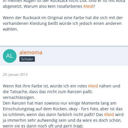
In meinen Augen ist der Rucksack nicht Lila. Und er ist mit Rosa
abgesetzt. Warum also kein rosafarbenes
Kleid
?
Wenn der Rucksack im Original eine Farbe hat die sich mit der
vorhandenen Kleidung beißt würde ich jedoch einen anderen
wählen.
alemoma
Schüler
20. Januar 2013
Wenn Rot ihre Farbe ist, würde ich ein rotes
Kleid
nähen und
die Tatsache, dass das nicht zum Ranzen paßt,
vernachlässigen.
Den Ranzen hat man sowieso nur einige Momente lang am
Einschulungstag auf dem Rücken, okay - fürs Foto, aber ist das
so schlimm, wenn das dann farblich nicht paßt? Das
Kleid
wird
ja immerhin sehr aufwendig sein und da wäre es doch schön,
wenn sie es dann noch oft und gern trägt.