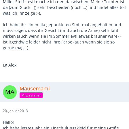
Miller Stoff - evtl mache ich den dazwischen. Meine Tochter ist
da (zum Glück ;-)) sehr bescheiden (noch....) und findet alles toll
was ich ihr zeige ;-).
Ich habe ihr einen lila gepunkteten Stoff mal angehalten und
muss sagen, dass ihr Gesicht (und auch die Arme) sehr fahl
wirken (auch wenn sie im Sommer evtl etwas bräuner wäre) -
ist irgendwie leider nicht ihre Farbe (auch wenn sie sie so
gerne mag...)
Lg Alex
Mäusemami
Mitgestalter
20. Januar 2013
Hallo!
Ich habe letztes Jahr ein Einschulungskleid für meine Große