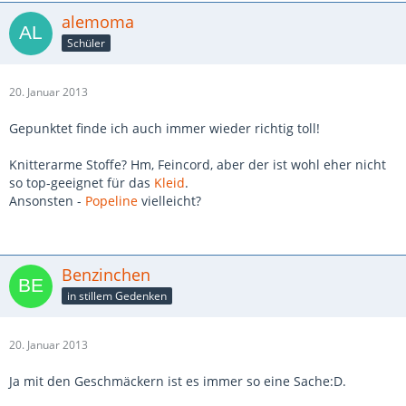
alemoma
Schüler
20. Januar 2013
Gepunktet finde ich auch immer wieder richtig toll!
Knitterarme Stoffe? Hm, Feincord, aber der ist wohl eher nicht
so top-geeignet für das
Kleid
.
Ansonsten -
Popeline
vielleicht?
Benzinchen
in stillem Gedenken
20. Januar 2013
Ja mit den Geschmäckern ist es immer so eine Sache:D.