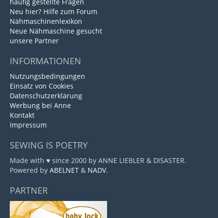
häufig gestellte Fragen
Neu hier? Hilfe zum Forum
Nähmaschinenlexikon
Neue Nähmaschine gesucht
unsere Partner
INFORMATIONEN
Nutzungsbedingungen
Einsatz von Cookies
Datenschutzerklärung
Werbung bei Anne
Kontakt
Impressum
SEWING IS POETRY
Made with ♥ since 2000 by ANNE LIEBLER & DISASTER.
Powered by
ABELNET
&
NADV
.
PARTNER