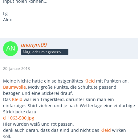
Input holen können...
Lg
Alex
anonym09
Mitglieder mit gewerblicher Verbindung, auch als Mitarbeiter/in
20. Januar 2013
Meine Nichte hatte ein selbstgenähtes
Kleid
mit Punkten an.
Baumwolle
, Motiv große Punkte, die Schultüte passend
bezogen und eine Stickerei drauf.
Das
Kleid
war ein Trägerkleid, darunter kann man ein
einfarbiges Shirt ziehen und je nach Wetterlage eine einfarbige
Strickjacke dazu.
d_1063-500.jpg
Hier würden weiß und rot passen.
denk auch daran, dass das Kind und nicht das
Kleid
wirken
soll.