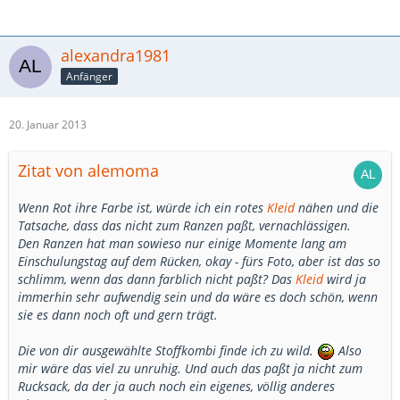
alexandra1981
Anfänger
20. Januar 2013
Zitat von alemoma
Wenn Rot ihre Farbe ist, würde ich ein rotes
Kleid
nähen und die
Tatsache, dass das nicht zum Ranzen paßt, vernachlässigen.
Den Ranzen hat man sowieso nur einige Momente lang am
Einschulungstag auf dem Rücken, okay - fürs Foto, aber ist das so
schlimm, wenn das dann farblich nicht paßt? Das
Kleid
wird ja
immerhin sehr aufwendig sein und da wäre es doch schön, wenn
sie es dann noch oft und gern trägt.
Die von dir ausgewählte Stoffkombi finde ich zu wild.
Also
mir wäre das viel zu unruhig. Und auch das paßt ja nicht zum
Rucksack, da der ja auch noch ein eigenes, völlig anderes