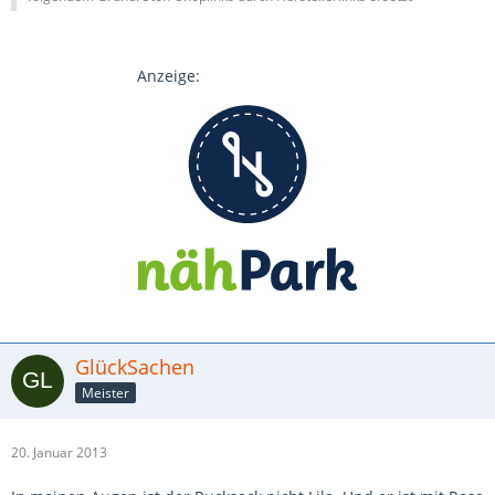
Anzeige:
GlückSachen
Meister
20. Januar 2013