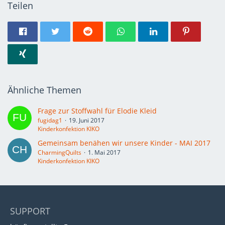
Teilen
Ähnliche Themen
Frage zur Stoffwahl für Elodie Kleid
fugidag1
19. Juni 2017
Kinderkonfektion KIKO
Gemeinsam benähen wir unsere Kinder - MAI 2017
CharmingQuilts
1. Mai 2017
Kinderkonfektion KIKO
SUPPORT