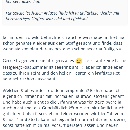
Blumenmuster hat.
Für solche festlichen Anlässe finde ich ja unifarbige Kleider mit
hochwertigen Stoffen sehr edel und effektvoll.
Ja, mit dem zu wild befürchte ich auch etwas (habe im Inet mal
schon genähte Kleider aus dem Stoff gesucht und finde, dass
wenn sie komplett daraus bestehen schon seeer auffällig ;-)).
Gerne tragen wird sie übrigens alles
sie ist auf keine Farbe
festgelegt (das Zimmer ist seeehr bunt ;-)) aber ich finde eben,
dass zu ihren Teint und den hellen Haaren ein kräftiges Rot
sehr sehr schön ausschaut.
Welchen Stoff würdest du denn empfehlen? Bisher habe ich
eigentlich immer nur mit "normalen Baumwollstoffen" genäht
und habe auch nicht so die Erfahrung was "knittert" (wäre ja
auch nicht soo toll). Gundsätzlich könnte ich mir nämlich auch
gut einen Unistoff vorstellen. Leider wohnen wir hier "ab vom
Schuss" und Stoffe kann ich eigentlich nur im Internet ordern:(
sonst hätte ich mich mal vor Ort beraten lassen und neuen