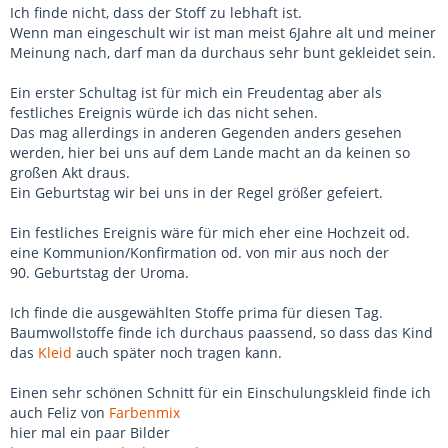
Ich finde nicht, dass der Stoff zu lebhaft ist.
Wenn man eingeschult wir ist man meist 6Jahre alt und meiner
Meinung nach, darf man da durchaus sehr bunt gekleidet sein.
Ein erster Schultag ist für mich ein Freudentag aber als
festliches Ereignis würde ich das nicht sehen.
Das mag allerdings in anderen Gegenden anders gesehen
werden, hier bei uns auf dem Lande macht an da keinen so
großen Akt draus.
Ein Geburtstag wir bei uns in der Regel größer gefeiert.
Ein festliches Ereignis wäre für mich eher eine Hochzeit od.
eine Kommunion/Konfirmation od. von mir aus noch der
90. Geburtstag der Uroma.
Ich finde die ausgewählten Stoffe prima für diesen Tag.
Baumwollstoffe finde ich durchaus paassend, so dass das Kind
das
Kleid
auch später noch tragen kann.
Einen sehr schönen Schnitt für ein Einschulungskleid finde ich
auch Feliz von
Farbenmix
hier mal ein paar Bilder