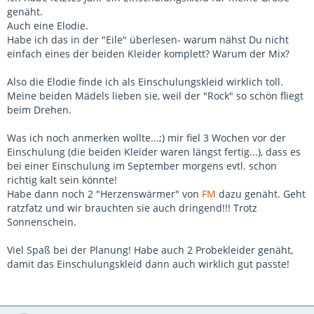
genäht.
Auch eine Elodie.
Habe ich das in der "Eile" überlesen- warum nähst Du nicht
einfach eines der beiden Kleider komplett? Warum der Mix?
Also die Elodie finde ich als Einschulungskleid wirklich toll.
Meine beiden Mädels lieben sie, weil der "Rock" so schön fliegt
beim Drehen.
Was ich noch anmerken wollte...;) mir fiel 3 Wochen vor der
Einschulung (die beiden Kleider waren längst fertig...), dass es
bei einer Einschulung im September morgens evtl. schon
richtig kalt sein könnte!
Habe dann noch 2 "Herzenswärmer" von
FM
dazu genäht. Geht
ratzfatz und wir brauchten sie auch dringend!!! Trotz
Sonnenschein.
Viel Spaß bei der Planung! Habe auch 2 Probekleider genäht,
damit das Einschulungskleid dann auch wirklich gut passte!