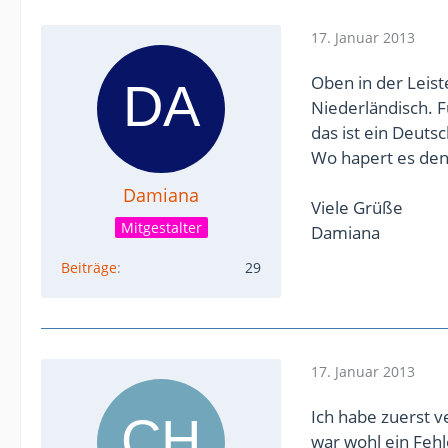
17. Januar 2013
Oben in der Leist
Niederländisch. 
das ist ein Deut
Wo hapert es den
Damiana
Viele Grüße
Mitgestalter
Damiana
Beiträge
29
17. Januar 2013
Ich habe zuerst v
war wohl ein Fehl