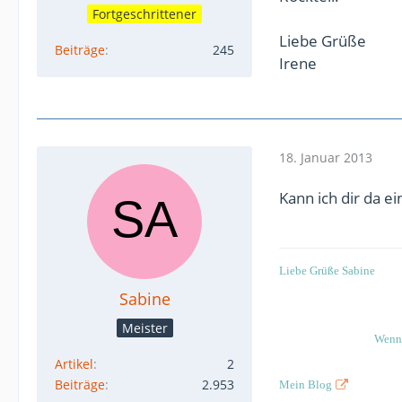
Fortgeschrittener
Liebe Grüße
Beiträge
245
Irene
18. Januar 2013
Kann ich dir da 
Liebe Grüße Sabine
Sabine
Meister
Wenn 
Artikel
2
Beiträge
2.953
Mein Blog