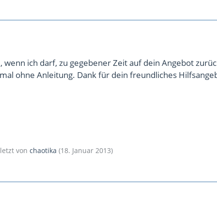
wenn ich darf, zu gegebener Zeit auf dein Angebot zurück
mal ohne Anleitung. Dank für dein freundliches Hilfsange
uletzt von
chaotika
(
18. Januar 2013
)