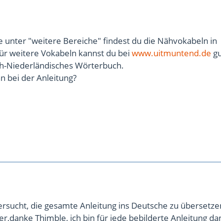
e unter "weitere Bereiche" findest du die Nähvokabeln in
Für weitere Vokabeln kannst du bei
www.uitmuntend.de
gu
sch-Niederländisches Wörterbuch.
n bei der Anleitung?
ersucht, die gesamte Anleitung ins Deutsche zu übersetze
er,danke Thimble, ich bin für jede bebilderte Anleitung da