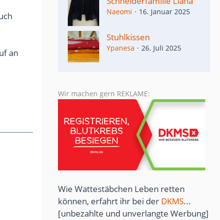
Schneiderfamilie Liana
Naeomi
16. Januar 2025
auch
Stuhlkissen
Ypanesa
26. Juli 2025
uf an
Wir machen gern REKLAME:
Wie Wattestäbchen Leben retten
können, erfahrt ihr bei der
DKMS
...
[unbezahlte und unverlangte Werbung]