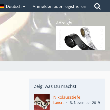
n
Deutsch
Links
Anmelden oder registrieren
Anzeige:
Zeig, was Du machst!
Nikolausstiefel
Lanora
13. November 2019