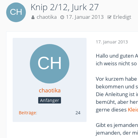
Knip 2/12, Jurk 27
chaotika
17. Januar 2013
Erledigt
17. Januar 2013
Hallo und guten 
ich weiss nicht so
Vor kurzem habe 
bekommen und st
chaotika
Die Anleitung ist
Anfänger
bemüht, aber her
gerne dieses
Klei
Beiträge
24
Gibt es jemanden 
jemanden, der mi