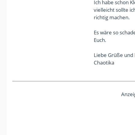
Ich habe schon K
vielleicht sollte
richtig machen.
Es wäre so schad
Euch.
Liebe Grüße und 
Chaotika
Anzei