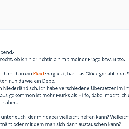
Abend,-
 recht, ob ich hier richtig bin mit meiner Frage bzw. Bitte.
ich mich in ein
Kleid
verguckt, hab das Glück gehabt, den S
eh nun da wie ein Depp.
 in Niederländisch, ich habe verschiedene Übersetzer im I
aus gekommen ist mehr Murks als Hilfe, dabei möcht ich 
d
nähen.
unter euch, der mir dabei vielleicht helfen kann? Vielleich
tnäht oder mit dem man sich dann austauschen kann?