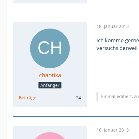
18. Januar 2013
Ich komme gerne, 
versuchs derweil 
chaotika
Anfänger
Einmal editiert, z
Beiträge
24
18. Januar 2013