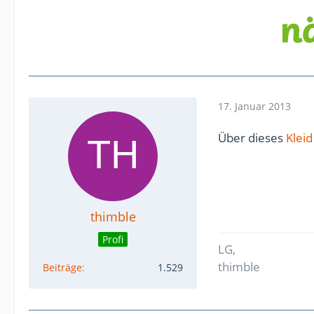
17. Januar 2013
Über dieses
Kleid
thimble
Profi
LG,
thimble
Beiträge
1.529