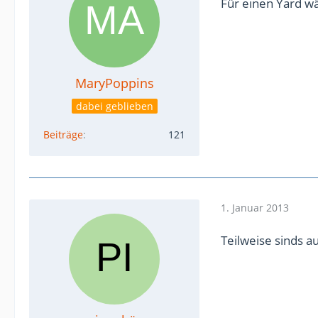
Für einen Yard wä
MaryPoppins
dabei geblieben
Beiträge
121
1. Januar 2013
Teilweise sinds au