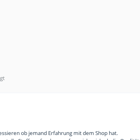
igt
essieren ob jemand Erfahrung mit dem Shop hat.