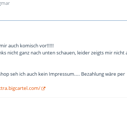
agmar
ir auch komisch vor!!!!!
ks nicht ganz nach unten schauen, leider zeigts mir nicht a
shop seh ich auch kein Impressum.... Bezahlung wäre per
tra.bigcartel.com/