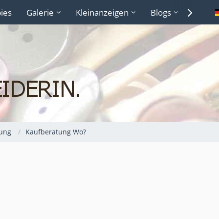
ies
Galerie
Kleinanzeigen
Blogs
Lexiko
ung
Kaufberatung Wo?