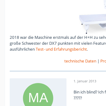
2018 war die Maschine erstmals auf der H+H zu sehe
große Schwester der DX7 punkten mit vielen Feature
ausführlichen
Test- und Erfahrungsbericht
.
technische Daten
|
Pro
1. Januar 2013
Bin ich blind? Ic
?????