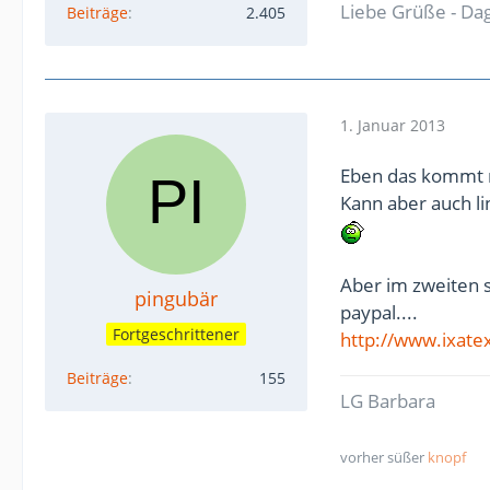
Liebe Grüße - D
Beiträge
2.405
1. Januar 2013
Eben das kommt m
Kann aber auch lin
Aber im zweiten 
pingubär
paypal....
Fortgeschrittener
http://www.ixatex
Beiträge
155
LG Barbara
vorher süßer
knopf