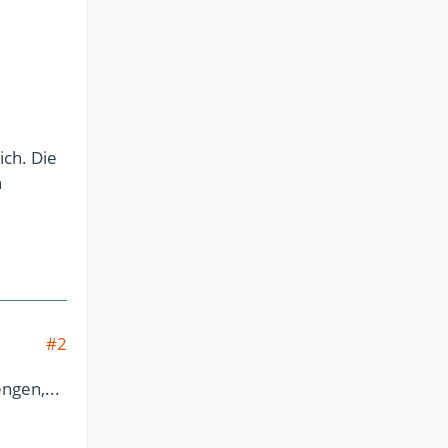
ich. Die
n
#2
ngen,...