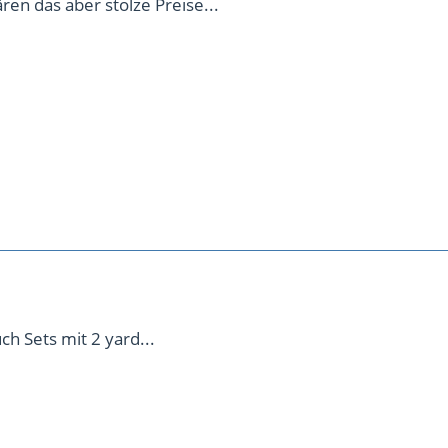
ren das aber stolze Preise...
ch Sets mit 2 yard...