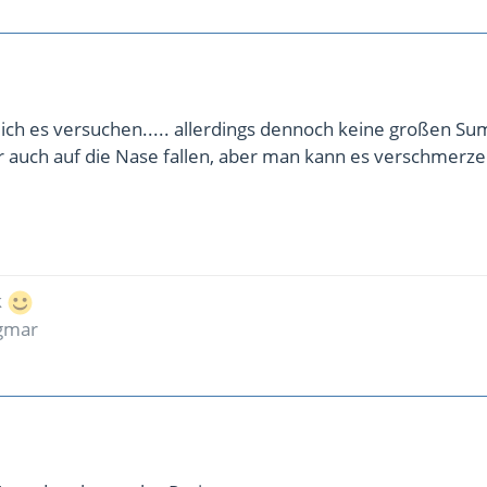
ich es versuchen..... allerdings dennoch keine großen Su
 auch auf die Nase fallen, aber man kann es verschmerze
k
agmar