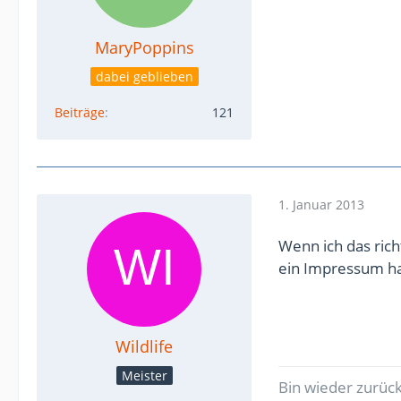
MaryPoppins
dabei geblieben
Beiträge
121
1. Januar 2013
Wenn ich das rich
ein Impressum ha
Wildlife
Meister
Bin wieder zurüc