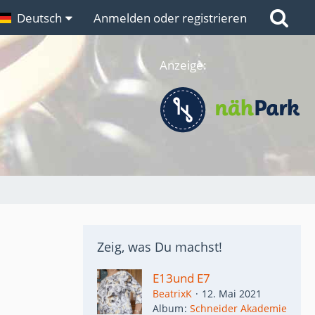
n
Deutsch
Links
Anmelden oder registrieren
Anzeige:
Zeig, was Du machst!
E13und E7
BeatrixK
12. Mai 2021
Album
Schneider Akademie