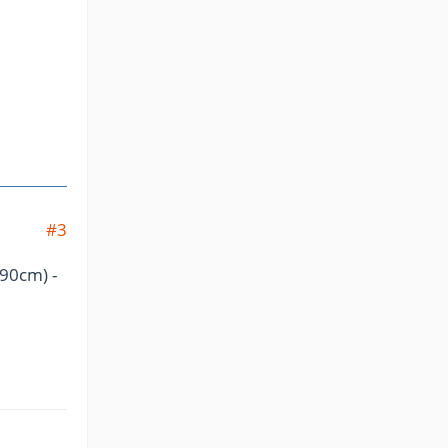
#3
(90cm) -