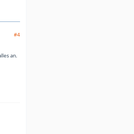
#4
lles an.