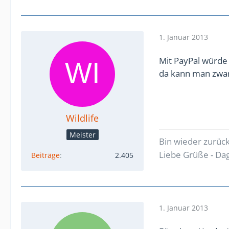
1. Januar 2013
Mit PayPal würde 
da kann man zwar
Wildlife
Meister
Bin wieder zurüc
Liebe Grüße - D
Beiträge
2.405
1. Januar 2013