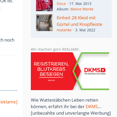
OK ist.
Sisca
17. Mai 2013
g
Album
Meine Werke
Einheit 28 Kleid mit
Gürtel und Knopfleiste
malanke
3. Mai 2022
ch noch
Wir machen gern REKLAME:
Wie Wattestäbchen Leben retten
Reklame]
können, erfahrt ihr bei der
DKMS
...
[unbezahlte und unverlangte Werbung]