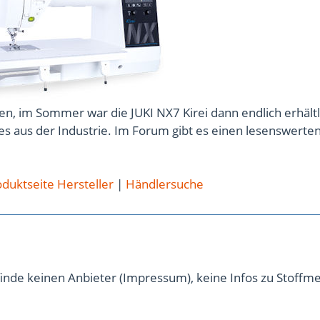
n, im Sommer war die JUKI NX7 Kirei dann endlich erhältl
s aus der Industrie. Im Forum gibt es einen lesenswerte
duktseite Hersteller
|
Händlersuche
h finde keinen Anbieter (Impressum), keine Infos zu Stoffme