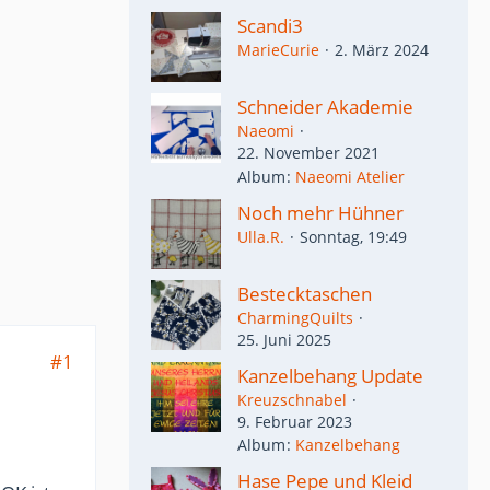
Scandi3
MarieCurie
2. März 2024
Schneider Akademie
Naeomi
22. November 2021
Album
Naeomi Atelier
Noch mehr Hühner
Ulla.R.
Sonntag, 19:49
Bestecktaschen
CharmingQuilts
25. Juni 2025
#1
Kanzelbehang Update
Kreuzschnabel
9. Februar 2023
Album
Kanzelbehang
Hase Pepe und Kleid