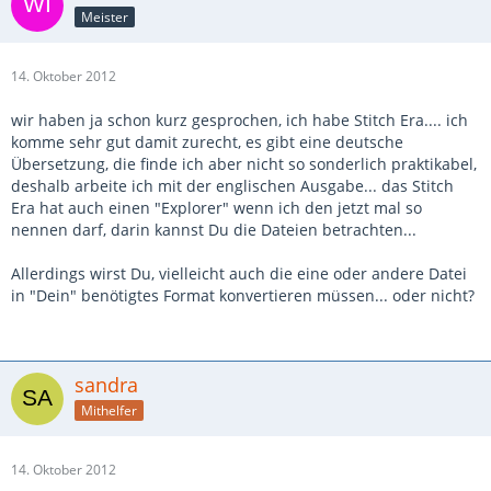
Meister
14. Oktober 2012
wir haben ja schon kurz gesprochen, ich habe Stitch Era.... ich
komme sehr gut damit zurecht, es gibt eine deutsche
Übersetzung, die finde ich aber nicht so sonderlich praktikabel,
deshalb arbeite ich mit der englischen Ausgabe... das Stitch
Era hat auch einen "Explorer" wenn ich den jetzt mal so
nennen darf, darin kannst Du die Dateien betrachten...
Allerdings wirst Du, vielleicht auch die eine oder andere Datei
in "Dein" benötigtes Format konvertieren müssen... oder nicht?
sandra
Mithelfer
14. Oktober 2012