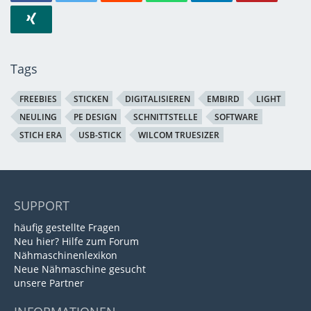
Tags
FREEBIES
STICKEN
DIGITALISIEREN
EMBIRD
LIGHT
NEULING
PE DESIGN
SCHNITTSTELLE
SOFTWARE
STICH ERA
USB-STICK
WILCOM TRUESIZER
SUPPORT
häufig gestellte Fragen
Neu hier? Hilfe zum Forum
Nähmaschinenlexikon
Neue Nähmaschine gesucht
unsere Partner