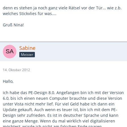
denn es stehen ja noch ganz viele Rätsel vor der Tür... wie z.b.
welches Stickvlies für was....
Gruß Nina!
Sabine
Meister
14. Oktober 2012
Hallo,
ich habe das PE-Design 8.0. Angefangen bin ich mit der Version
6.0, bis ich einen neuen Computer brauchte und diese Version
unter Vista nicht mehr lief. Für viel Geld habe ich dann ein
Update gekauft. Auch wenn es teuer ist, bin ich mit dem PE-
Design sehr zufrieden. Es ist in deutscher Sprache und kann
eine ganze Menge. Wenn du mal wirklich viel digitalisieren
möchtest, würde ich nicht am falschen Ende sparen.