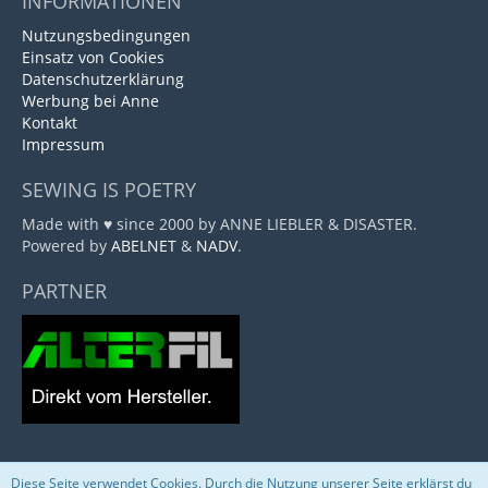
INFORMATIONEN
Nutzungsbedingungen
Einsatz von Cookies
Datenschutzerklärung
Werbung bei Anne
Kontakt
Impressum
SEWING IS POETRY
Made with ♥ since 2000 by ANNE LIEBLER & DISASTER.
Powered by
ABELNET
&
NADV
.
PARTNER
Diese Seite verwendet Cookies. Durch die Nutzung unserer Seite erklärst du