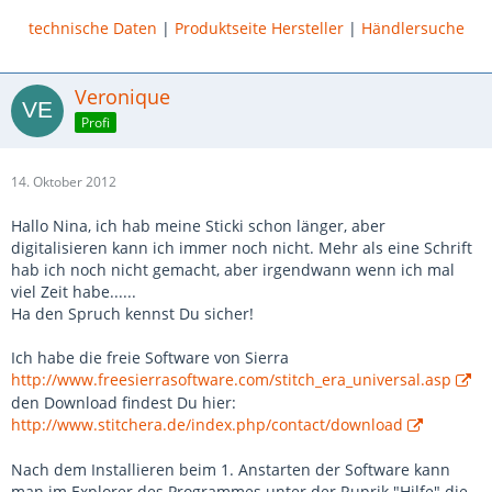
technische Daten
|
Produktseite Hersteller
|
Händlersuche
Veronique
Profi
14. Oktober 2012
Hallo Nina, ich hab meine Sticki schon länger, aber
digitalisieren kann ich immer noch nicht. Mehr als eine Schrift
hab ich noch nicht gemacht, aber irgendwann wenn ich mal
viel Zeit habe......
Ha den Spruch kennst Du sicher!
Ich habe die freie Software von Sierra
http://www.freesierrasoftware.com/stitch_era_universal.asp
den Download findest Du hier:
http://www.stitchera.de/index.php/contact/download
Nach dem Installieren beim 1. Anstarten der Software kann
man im Explorer des Programmes unter der Ruprik "Hilfe" die