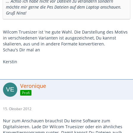
... Achso ich habe nicht vor Dateien zu verändern sondern
möchte mir gerne die Pes Dateien auf dem Laptop anschauen.
Gruß Nina!
Wilcom Truesizer ist 'ne gute Wahl. Die Darstellung des Motivs
in verschiedenen Varianten ist ausgezeichnet, Du kannst
skalieren, aus und in andere Formate konvertieren.
Schau's Dir mal an
Kerstin
Veronique
Profi
15. Oktober 2012
Nur zum Anschauen brauchst Du keine Software zum
Digitalisieren. Lade Dir Wilcom Truesizer oder ein ähnliches
Konvertierprogramm runter. Damit kannst Du Dateien auch