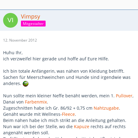
Vimpsy
Mitgestalter
12. November 2012
Huhu Ihr,
ich verzweifel hier gerade und hoffe auf Eure Hilfe.
Ich bin totale Anfängerin, was nähen von Kleidung betrifft.
Sachen für Meerschweinchen und Hunde sind irgendwie was
anderes.
Nun sollte mein kleiner Neffe benäht werden, mein 1.
Pullover
,
Danai von
Farbenmix
.
Zugeschnitten habe ich Gr. 86/92 + 0,75 cm
Nahtzugabe
.
Genäht wurde mit Wellness-
Fleece
.
Beim nähen habe ich mich strikt an die Anleitung gehalten.
Nun war ich bei der Stelle, wo die
Kapuze
rechts auf rechts
angenäht werden soll.