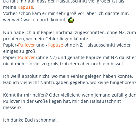
Da fällt mir auf, dass der Halsausschnitt viel größer ist als
meine
Kapuze
.
Vorher schon kam er mir sehr groß vor, aber ich dachte mir,
wer weiß was da noch kommt.
Nun habe ich auf Papier nochmal zugeschnitten, ohne NZ, zum
probieren, wo mein Fehler liegen könnte.
Papier-
Pullover
und -
Kapuze
ohne NZ, Halsausschnitt wieder
einiges zu groß.
Papier-
Pullover
(ohne NZ) und genähte Kapuze mit NZ, da ist er
nicht mehr so viel zu groß, trotzdem aber noch ein bissel.
Ich weiß absolut nicht, wo mein Fehler gelegen haben könnte.
Hab ich vielleicht Nahtzugaben gegeben, wo keine hingehören?
Könnt Ihr mir helfen? Oder vielleicht, wenn jemand zufällig den
Pullover in der Größe liegen hat, mir den Halsausschnitt
messen?
Ich danke Euch schonmal.