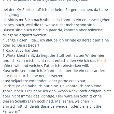
bei den KA-Shirts muß ich mir keine Sorgen machen, da habe
ich genug.
LA-Shirts muß ich nachzählen, da könnten ein oder zwei gehen,
insbes. auch, weil die teilweise nicht mehr schön sind.
Blusen sind auch noch ein paar da, könnten aber teilweise
dringend ergänzt werden.
4 Lange Hosen... tja... ich glaube ich bringe es derzeit auf eine
oder so. Da ist Bedarf.
1 Rock ist vorhanden
1 Winterkleid fehlt, da liegt der Stoff seit letzten Winter hier
und ich kann mich nicht recht entscheiden wie ich das
Kleid
nähen will und welches Futter ich reinstecken will.
Kuschelhosen habe ich. Könnte ich aber die ein oder andere
alte
Hose
durch eine neue ersetzen.
Kuscheljacken: vorhanden, aber gerne ersetzbar.
Leichte Jacken habe ich nur eine. Da könnte ich noch eine
gebrauchen. Hier habe ich den Swoon NeckScarfCardigan. Nett
aber nicht immer das Richtige. Hier wäre ein Schnitt ohne
diesen Schalkragen noch nett. Mal sehen, welchen T-
Shirtschnitt ich da als Basis verwende - oder vielleicht die
Pellworm?