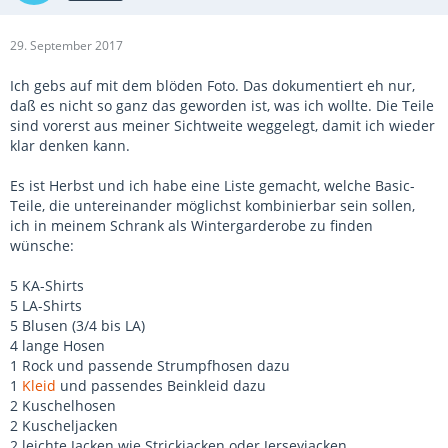
29. September 2017
Ich gebs auf mit dem blöden Foto. Das dokumentiert eh nur,
daß es nicht so ganz das geworden ist, was ich wollte. Die Teile
sind vorerst aus meiner Sichtweite weggelegt, damit ich wieder
klar denken kann.
Es ist Herbst und ich habe eine Liste gemacht, welche Basic-
Teile, die untereinander möglichst kombinierbar sein sollen,
ich in meinem Schrank als Wintergarderobe zu finden
wünsche:
5 KA-Shirts
5 LA-Shirts
5 Blusen (3/4 bis LA)
4 lange Hosen
1 Rock und passende Strumpfhosen dazu
1
Kleid
und passendes Beinkleid dazu
2 Kuschelhosen
2 Kuscheljacken
2 leichte Jacken wie Strickjacken oder Jerseyjacken