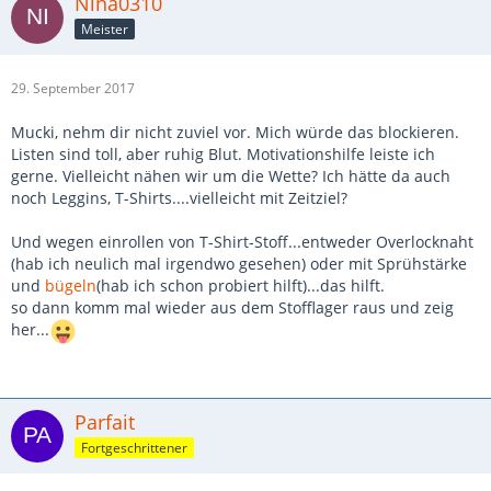
Nina0310
Meister
29. September 2017
Mucki, nehm dir nicht zuviel vor. Mich würde das blockieren.
Listen sind toll, aber ruhig Blut. Motivationshilfe leiste ich
gerne. Vielleicht nähen wir um die Wette? Ich hätte da auch
noch Leggins, T-Shirts....vielleicht mit Zeitziel?
Und wegen einrollen von T-Shirt-Stoff...entweder Overlocknaht
(hab ich neulich mal irgendwo gesehen) oder mit Sprühstärke
und
bügeln
(hab ich schon probiert hilft)...das hilft.
so dann komm mal wieder aus dem Stofflager raus und zeig
her...
Parfait
Fortgeschrittener