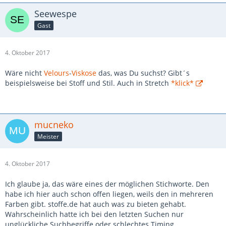
Seewespe
Gast
4. Oktober 2017
Wäre nicht
Velours
-
Viskose
das, was Du suchst? Gibt´s
beispielsweise bei Stoff und Stil. Auch in Stretch
*klick*
mucneko
Meister
4. Oktober 2017
Ich glaube ja, das wäre eines der möglichen Stichworte. Den
habe ich hier auch schon offen liegen, weils den in mehreren
Farben gibt. stoffe.de hat auch was zu bieten gehabt.
Wahrscheinlich hatte ich bei den letzten Suchen nur
unglückliche Suchbegriffe oder schlechtes Timing.