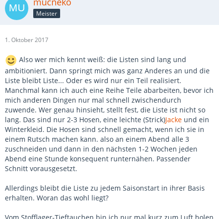
mucneko
Meister
1. Oktober 2017
Also wer mich kennt weiß: die Listen sind lang und
ambitioniert. Dann springt mich was ganz Anderes an und die
Liste bleibt Liste... Oder es wird nur ein Teil realisiert.
Manchmal kann ich auch eine Reihe Teile abarbeiten, bevor ich
mich anderen Dingen nur mal schnell zwischendurch
zuwende. Wer genau hinsieht, stellt fest, die Liste ist nicht so
lang. Das sind nur 2-3 Hosen, eine leichte (Strick)
Jacke
und ein
Winterkleid. Die Hosen sind schnell gemacht, wenn ich sie in
einem Rutsch machen kann. also an einem Abend alle 3
zuschneiden und dann in den nächsten 1-2 Wochen jeden
Abend eine Stunde konsequent runternähen. Passender
Schnitt vorausgesetzt.
Allerdings bleibt die Liste zu jedem Saisonstart in ihrer Basis
erhalten. Woran das wohl liegt?
Vom Stofflager-Tieftauchen bin ich nur mal kurz zum Luft holen