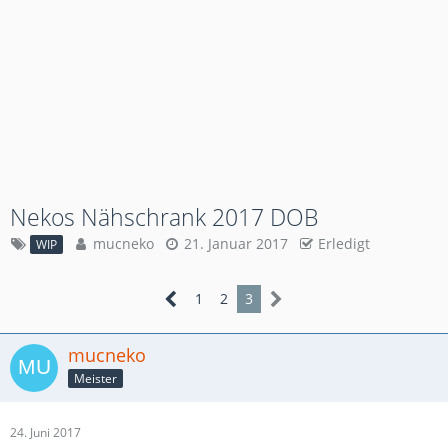
Nekos Nähschrank 2017 DOB
mucneko
21. Januar 2017
Erledigt
WIP
1
2
3
mucneko
Meister
24. Juni 2017