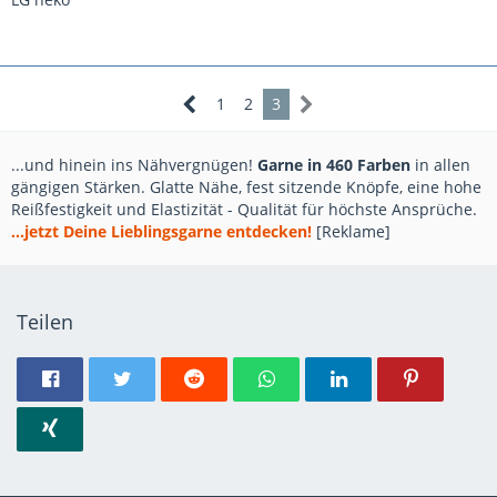
1
2
3
...und hinein ins Nähvergnügen!
Garne in 460 Farben
in allen
gängigen Stärken. Glatte Nähe, fest sitzende Knöpfe, eine hohe
Reißfestigkeit und Elastizität - Qualität für höchste Ansprüche.
...jetzt Deine Lieblingsgarne entdecken!
[Reklame]
Teilen