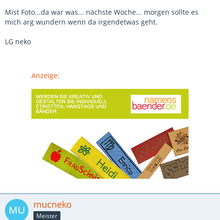
Mist Foto...da war was... nächste Woche... morgen sollte es
mich arg wundern wenn da irgendetwas geht.
LG neko
Anzeige:
mucneko
Meister