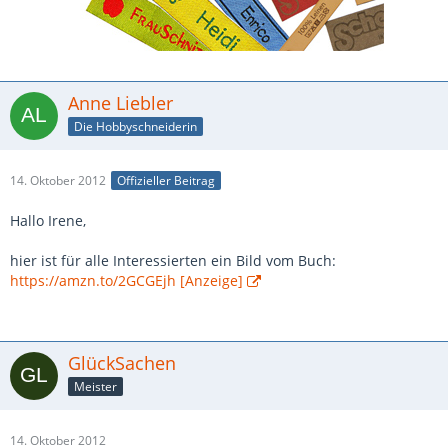
Anne Liebler
Die Hobbyschneiderin
14. Oktober 2012
Offizieller Beitrag
Hallo Irene,
hier ist für alle Interessierten ein Bild vom Buch:
https://amzn.to/2GCGEjh [Anzeige]
GlückSachen
Meister
14. Oktober 2012