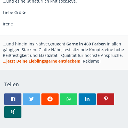
...und es heißt natürlich knit.sock.love.
Liebe Grüße
Irene
...und hinein ins Nähvergnügen!
Garne in 460 Farben
in allen
gängigen Stärken. Glatte Nähe, fest sitzende Knöpfe, eine hohe
Reißfestigkeit und Elastizität - Qualität für höchste Ansprüche.
...jetzt Deine Lieblingsgarne entdecken!
[Reklame]
Teilen