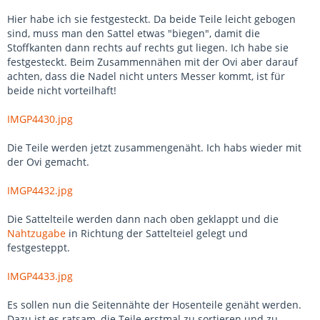
Hier habe ich sie festgesteckt. Da beide Teile leicht gebogen
sind, muss man den Sattel etwas "biegen", damit die
Stoffkanten dann rechts auf rechts gut liegen. Ich habe sie
festgesteckt. Beim Zusammennähen mit der Ovi aber darauf
achten, dass die Nadel nicht unters Messer kommt, ist für
beide nicht vorteilhaft!
IMGP4430.jpg
Die Teile werden jetzt zusammengenäht. Ich habs wieder mit
der Ovi gemacht.
IMGP4432.jpg
Die Sattelteile werden dann nach oben geklappt und die
Nahtzugabe
in Richtung der Sattelteiel gelegt und
festgesteppt.
IMGP4433.jpg
Es sollen nun die Seitennähte der Hosenteile genäht werden.
Dazu ist es ratsam, die Teile erstmal zu sortieren und zu