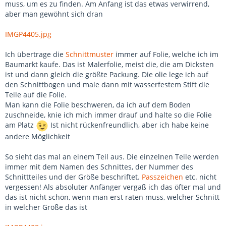
muss, um es zu finden. Am Anfang ist das etwas verwirrend,
aber man gewöhnt sich dran
IMGP4405.jpg
Ich übertrage die
Schnittmuster
immer auf Folie, welche ich im
Baumarkt kaufe. Das ist Malerfolie, meist die, die am Dicksten
ist und dann gleich die größte Packung. Die olie lege ich auf
den Schnittbogen und male dann mit wasserfestem Stift die
Teile auf die Folie.
Man kann die Folie beschweren, da ich auf dem Boden
zuschneide, knie ich mich immer drauf und halte so die Folie
am Platz
Ist nicht rückenfreundlich, aber ich habe keine
andere Möglichkeit
So sieht das mal an einem Teil aus. Die einzelnen Teile werden
immer mit dem Namen des Schnittes, der Nummer des
Schnittteiles und der Größe beschriftet.
Passzeichen
etc. nicht
vergessen! Als absoluter Anfänger vergaß ich das öfter mal und
das ist nicht schön, wenn man erst raten muss, welcher Schnitt
in welcher Größe das ist