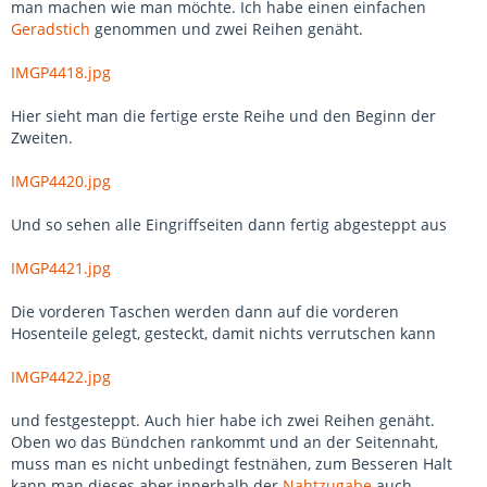
man machen wie man möchte. Ich habe einen einfachen
Geradstich
genommen und zwei Reihen genäht.
IMGP4418.jpg
Hier sieht man die fertige erste Reihe und den Beginn der
Zweiten.
IMGP4420.jpg
Und so sehen alle Eingriffseiten dann fertig abgesteppt aus
IMGP4421.jpg
Die vorderen Taschen werden dann auf die vorderen
Hosenteile gelegt, gesteckt, damit nichts verrutschen kann
IMGP4422.jpg
und festgesteppt. Auch hier habe ich zwei Reihen genäht.
Oben wo das Bündchen rankommt und an der Seitennaht,
muss man es nicht unbedingt festnähen, zum Besseren Halt
kann man dieses aber innerhalb der
Nahtzugabe
auch