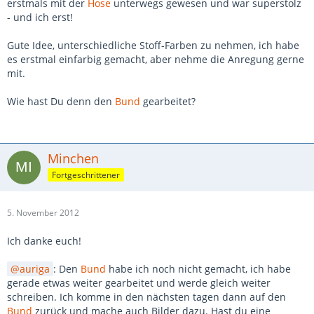
erstmals mit der
Hose
unterwegs gewesen und war superstolz
- und ich erst!
Gute Idee, unterschiedliche Stoff-Farben zu nehmen, ich habe
es erstmal einfarbig gemacht, aber nehme die Anregung gerne
mit.
Wie hast Du denn den
Bund
gearbeitet?
Minchen
Fortgeschrittener
5. November 2012
Ich danke euch!
auriga
: Den
Bund
habe ich noch nicht gemacht, ich habe
gerade etwas weiter gearbeitet und werde gleich weiter
schreiben. Ich komme in den nächsten tagen dann auf den
Bund
zurück und mache auch Bilder dazu. Hast du eine