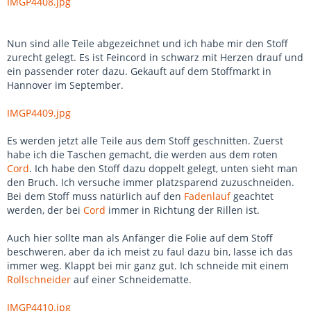
IMGP4408.jpg
Nun sind alle Teile abgezeichnet und ich habe mir den Stoff
zurecht gelegt. Es ist Feincord in schwarz mit Herzen drauf und
ein passender roter dazu. Gekauft auf dem Stoffmarkt in
Hannover im September.
IMGP4409.jpg
Es werden jetzt alle Teile aus dem Stoff geschnitten. Zuerst
habe ich die Taschen gemacht, die werden aus dem roten
Cord
. Ich habe den Stoff dazu doppelt gelegt, unten sieht man
den Bruch. Ich versuche immer platzsparend zuzuschneiden.
Bei dem Stoff muss natürlich auf den
Fadenlauf
geachtet
werden, der bei
Cord
immer in Richtung der Rillen ist.
Auch hier sollte man als Anfänger die Folie auf dem Stoff
beschweren, aber da ich meist zu faul dazu bin, lasse ich das
immer weg. Klappt bei mir ganz gut. Ich schneide mit einem
Rollschneider
auf einer Schneidematte.
IMGP4410.jpg