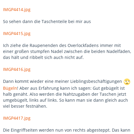
IMGP4414.jpg
So sehen dann die Taschenteile bei mir aus
IMGP4415.jpg
Ich ziehe die Raupenenden des Overlockfadens immer mit
einer großen stumpfen Nadel zwischen die beiden Nadelfäden,
das hält und ribbelt sich auch nicht auf.
IMGP4416.jpg
Dann kommt wieder eine meiner Lieblingsbeschäftigungen
Bügeln
! Aber aus Erfahrung kann ich sagen: Gut gebügelt ist
halb genäht. Also werden die Nahtzugaben der Taschen jetzt
umgebügelt, links auf links. So kann man sie dann gleich auch
viel besser festnähen.
IMGP4417.jpg
Die Eingriffseiten werden nun von rechts abgesteppt. Das kann