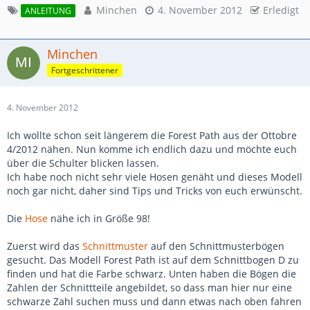
Minchen
4. November 2012
Erledigt
ANLEITUNG
Minchen
Fortgeschrittener
4. November 2012
Ich wollte schon seit längerem die Forest Path aus der Ottobre
4/2012 nähen. Nun komme ich endlich dazu und möchte euch
über die Schulter blicken lassen.
Ich habe noch nicht sehr viele Hosen genäht und dieses Modell
noch gar nicht, daher sind Tips und Tricks von euch erwünscht.
Die
Hose
nähe ich in Größe 98!
Zuerst wird das
Schnittmuster
auf den Schnittmusterbögen
gesucht. Das Modell Forest Path ist auf dem Schnittbogen D zu
finden und hat die Farbe schwarz. Unten haben die Bögen die
Zahlen der Schnittteile angebildet, so dass man hier nur eine
schwarze Zahl suchen muss und dann etwas nach oben fahren