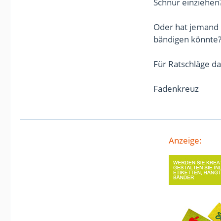
Schnur einziehen
Oder hat jemand 
bändigen könnte
Für Ratschläge da
Fadenkreuz
Anzeige: