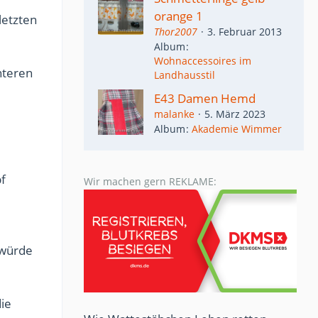
orange 1
letzten
Thor2007
3. Februar 2013
Album
Wohnaccessoires im
nteren
Landhausstil
E43 Damen Hemd
malanke
5. März 2023
Album
Akademie Wimmer
f
Wir machen gern REKLAME:
 würde
ie