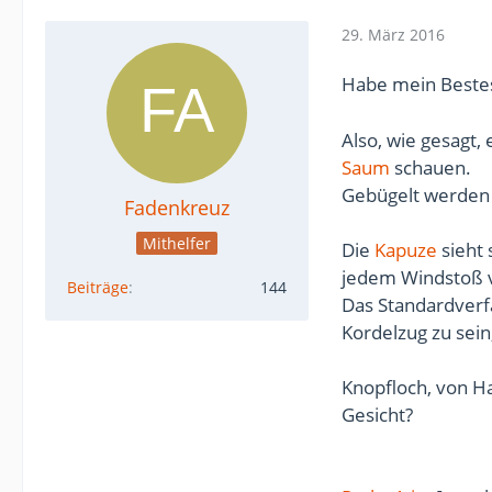
29. März 2016
Habe mein Beste
Also, wie gesagt, 
Saum
schauen.
Gebügelt werden 
Fadenkreuz
Mithelfer
Die
Kapuze
sieht 
jedem Windstoß 
Beiträge
144
Das Standardverf
Kordelzug zu sein
Knopfloch, von Ha
Gesicht?