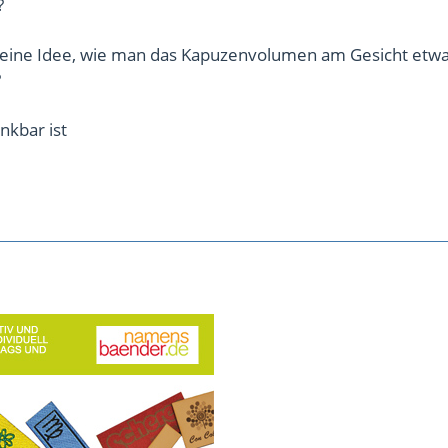
?
eine Idee, wie man das Kapuzenvolumen am Gesicht etw
?
nkbar ist