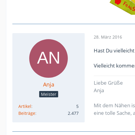
28. März 2016
Hast Du vielleicht
Vielleicht komme
Liebe Grüße
Anja
Anja
Meister
Mit dem Nähen ist
Artikel
5
eine tolle Sache,
Beiträge
2.477