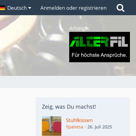
n
Deutsch
Links
Anmelden oder registrieren
Anzeige:
Zeig, was Du machst!
Stuhlkissen
Ypanesa
26. Juli 2025