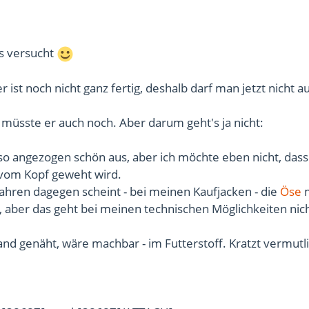
s versucht
er ist noch nicht ganz fertig, deshalb darf man jetzt nicht a
müsste er auch noch. Aber darum geht's ja nicht:
so angezogen schön aus, aber ich möchte eben nicht, dass 
vom Kopf geweht wird.
ahren dagegen scheint - bei meinen Kaufjacken - die
Öse
m
, aber das geht bei meinen technischen Möglichkeiten nich
nd genäht, wäre machbar - im Futterstoff. Kratzt vermutl