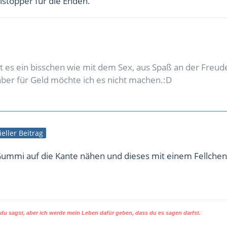
lstopper für die Enden.
 es ein bisschen wie mit dem Sex, aus Spaß an der Freude
 aber für Geld möchte ich es nicht machen.:D
ieller Beitrag
Gummi auf die Kante nähen und dieses mit einem Fellchen
u sagst, aber ich werde mein Leben dafür geben, dass du es sagen darfst.