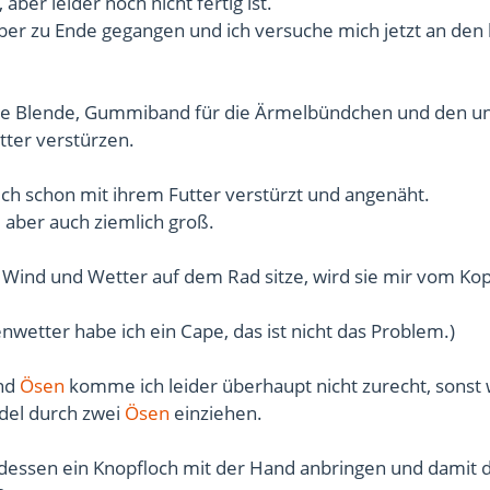
aber leider noch nicht fertig ist.
ber zu Ende gegangen und ich versuche mich jetzt an den 
die Blende, Gummiband für die Ärmelbündchen und den u
ter verstürzen.
ch schon mit ihrem Futter verstürzt und angenäht.
, aber auch ziemlich groß.
 Wind und Wetter auf dem Rad sitze, wird sie mir vom Kop
nwetter habe ich ein Cape, das ist nicht das Problem.)
nd
Ösen
komme ich leider überhaupt nicht zurecht, sonst
rdel durch zwei
Ösen
einziehen.
dessen ein Knopfloch mit der Hand anbringen und damit d