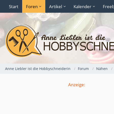
Start
Foren
Artikel
Kalender
Freeb
Anne Liebler ist die Hobbyschneiderin
Forum
Nähen
Anzeige: