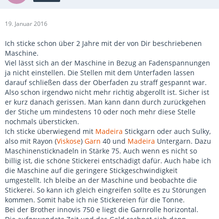
19. Januar 2016
Ich sticke schon über 2 Jahre mit der von Dir beschriebenen
Maschine.
Viel lässt sich an der Maschine in Bezug an Fadenspannungen
ja nicht einstellen. Die Stellen mit dem Unterfaden lassen
darauf schließen dass der Oberfaden zu straff gespannt war.
Also schon irgendwo nicht mehr richtig abgerollt ist. Sicher ist
er kurz danach gerissen. Man kann dann durch zurückgehen
der Stiche um mindestens 10 oder noch mehr diese Stelle
nochmals übersticken.
Ich sticke überwiegend mit
Madeira
Stickgarn oder auch Sulky,
also mit Rayon (
Viskose
)
Garn
40 und
Madeira
Untergarn. Dazu
Maschinensticknadeln in Stärke 75. Auch wenn es nicht so
billig ist, die schöne Stickerei entschädigt dafür. Auch habe ich
die Maschine auf die geringere Stickgeschwindigkeit
umgestellt. Ich bleibe an der Maschine und beobachte die
Stickerei. So kann ich gleich eingreifen sollte es zu Störungen
kommen. Somit habe ich nie Stickereien für die Tonne.
Bei der Brother innovis 750 e liegt die Garnrolle horizontal.