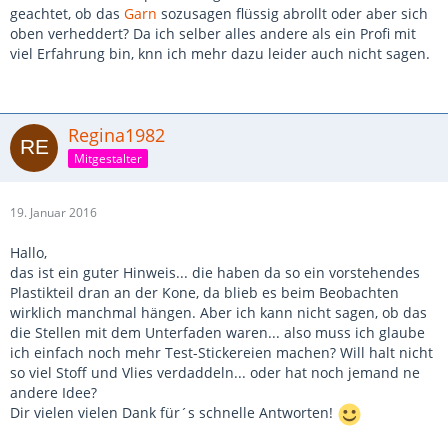
geachtet, ob das
Garn
sozusagen flüssig abrollt oder aber sich
oben verheddert? Da ich selber alles andere als ein Profi mit
viel Erfahrung bin, knn ich mehr dazu leider auch nicht sagen.
Regina1982
Mitgestalter
19. Januar 2016
Hallo,
das ist ein guter Hinweis... die haben da so ein vorstehendes
Plastikteil dran an der Kone, da blieb es beim Beobachten
wirklich manchmal hängen. Aber ich kann nicht sagen, ob das
die Stellen mit dem Unterfaden waren... also muss ich glaube
ich einfach noch mehr Test-Stickereien machen? Will halt nicht
so viel Stoff und Vlies verdaddeln... oder hat noch jemand ne
andere Idee?
Dir vielen vielen Dank für´s schnelle Antworten!