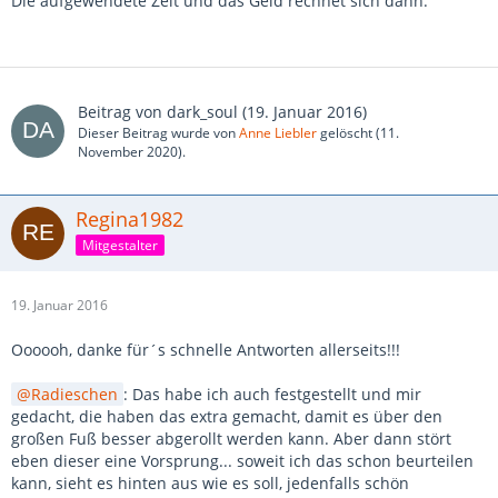
Die aufgewendete Zeit und das Geld rechnet sich dann.
Beitrag von
dark_soul
(
19. Januar 2016
)
Dieser Beitrag wurde von
Anne Liebler
gelöscht (
11.
November 2020
).
Regina1982
Mitgestalter
19. Januar 2016
Oooooh, danke für´s schnelle Antworten allerseits!!!
Radieschen
: Das habe ich auch festgestellt und mir
gedacht, die haben das extra gemacht, damit es über den
großen Fuß besser abgerollt werden kann. Aber dann stört
eben dieser eine Vorsprung... soweit ich das schon beurteilen
kann, sieht es hinten aus wie es soll, jedenfalls schön