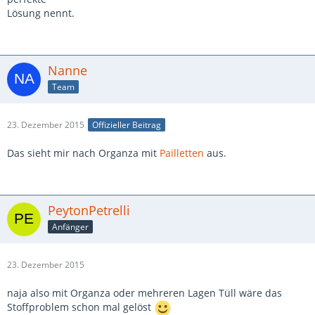
Lösung nennt.
Nanne
Team
23. Dezember 2015
Offizieller Beitrag
Das sieht mir nach Organza mit
Pailletten
aus.
PeytonPetrelli
Anfänger
23. Dezember 2015
naja also mit Organza oder mehreren Lagen Tüll wäre das
Stoffproblem schon mal gelöst