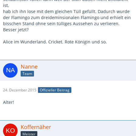
ist,
hab ich ihn lose mit dem gleichen Tüll gefüllt. Dadurch wurde
der Flamingo zum dreideminsionalen Flamingo und erhielt ein
bisschen Stand ohne sein tülliges Aussehen zu verlieren.
Besser jetzt?
Alice im Wunderland. Cricket. Rote Königin und so.
Nanne
Team
24. Dezember 2015
Offizieller Beitrag
Alter!
Koffernäher
Meister