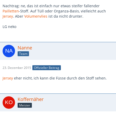
Nachtrag: ne, das ist einfach nur etwas steifer fallender
Pailletten
-Stoff. Auf Tüll oder Organza-Basis, vielleicht auch
Jersey
. Aber
Volumenvlies
ist da nicht drunter.
LG neko
Nanne
Team
23. Dezember 2015
Offizieller Beitrag
Jersey
eher nicht, ich kann die Füsse durch den Stoff sehen.
Koffernäher
Meister