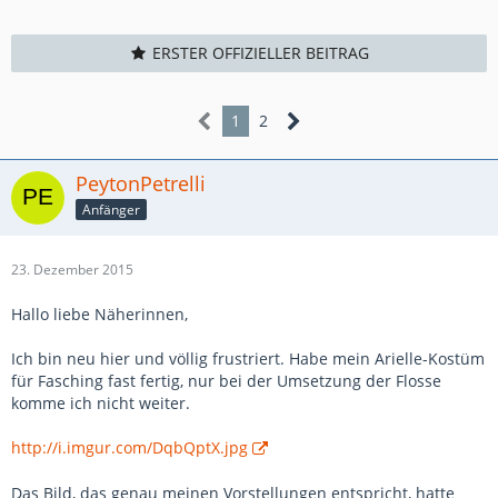
ERSTER OFFIZIELLER BEITRAG
1
2
PeytonPetrelli
Anfänger
23. Dezember 2015
Hallo liebe Näherinnen,
Ich bin neu hier und völlig frustriert. Habe mein Arielle-Kostüm
für Fasching fast fertig, nur bei der Umsetzung der Flosse
komme ich nicht weiter.
http://i.imgur.com/DqbQptX.jpg
Das Bild, das genau meinen Vorstellungen entspricht, hatte