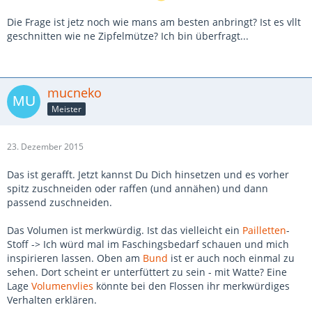
Die Frage ist jetz noch wie mans am besten anbringt? Ist es vllt
geschnitten wie ne Zipfelmütze? Ich bin überfragt...
mucneko
Meister
23. Dezember 2015
Das ist gerafft. Jetzt kannst Du Dich hinsetzen und es vorher
spitz zuschneiden oder raffen (und annähen) und dann
passend zuschneiden.
Das Volumen ist merkwürdig. Ist das vielleicht ein
Pailletten
-
Stoff -> Ich würd mal im Faschingsbedarf schauen und mich
inspirieren lassen. Oben am
Bund
ist er auch noch einmal zu
sehen. Dort scheint er unterfüttert zu sein - mit Watte? Eine
Lage
Volumenvlies
könnte bei den Flossen ihr merkwürdiges
Verhalten erklären.