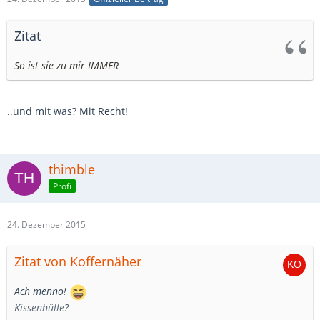
Zitat
So ist sie zu mir IMMER
..und mit was? Mit Recht!
thimble
Profi
24. Dezember 2015
Zitat von Koffernäher
Ach menno!
Kissenhülle?