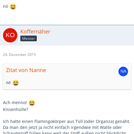
nö
Koffernäher
Meister
24. Dezember 2015
Zitat von Nanne
nö
Ach menno!
Kissenhülle?
Ich hatte einen Flamingokörper aus Tüll (oder Organza) genäht.
Da man den jetzt ja nicht einfach irgendwie mit Watte oder
Schaumstoff füllen kann weil der Stoff außen nicht blickdicht