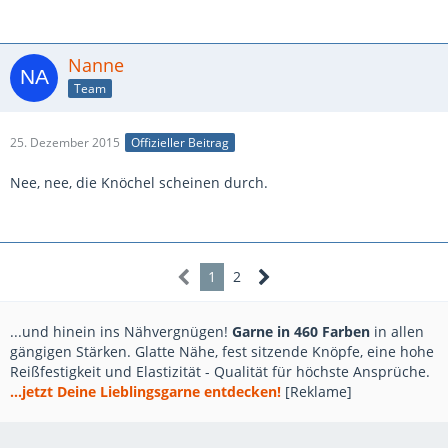
Nanne
Team
25. Dezember 2015
Offizieller Beitrag
Nee, nee, die Knöchel scheinen durch.
1
2
...und hinein ins Nähvergnügen!
Garne in 460 Farben
in allen
gängigen Stärken. Glatte Nähe, fest sitzende Knöpfe, eine hohe
Reißfestigkeit und Elastizität - Qualität für höchste Ansprüche.
...jetzt Deine Lieblingsgarne entdecken!
[Reklame]