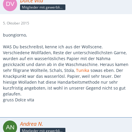
Dolce vita
Mitglieder mit gewerblicher Verbindung, auch als Mitarbeiter/in
5. Oktober 2015
buongiorno,
WAS Du beschreibst, kenne ich aus der Wollscene.
Verschiedene Wollfäden, Reste der unterschiedlichsten Garne,
wurden auf ein wasserlösliches Papier mit der Nähma
gezickzackt und dann ab in die Waschmaschine. Heraus kamen
sehr filigrane Wollteile, Schals, Stola,
Tunika
sowas eben. Der
Knackpunkt war das wasserlösl. Papier, weil sehr teuer. Der
hiesige Wolladen hat diese Handarbeitsmethode nur sehr
kurzfristig angeboten, ist wohl in unserer Gegend nicht so gut
gelaufen.
gruss Dolce vita
Andrea N.
Mitglieder mit gewerblicher Verbindung, auch als Mitarbeiter/in