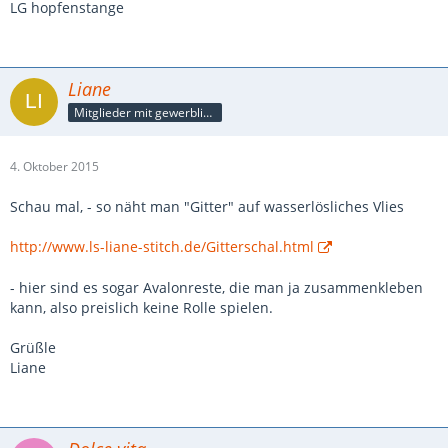
LG hopfenstange
Liane
Mitglieder mit gewerblicher Verbindung, auch als Mitarbeiter/in
4. Oktober 2015
Schau mal, - so näht man "Gitter" auf wasserlösliches Vlies
http://www.ls-liane-stitch.de/Gitterschal.html
- hier sind es sogar Avalonreste, die man ja zusammenkleben
kann, also preislich keine Rolle spielen.
Grüßle
Liane