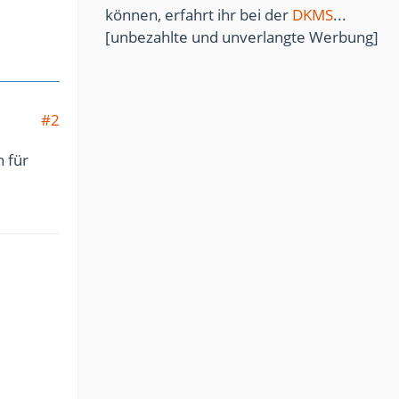
können, erfahrt ihr bei der
DKMS
...
[unbezahlte und unverlangte Werbung]
#2
h für