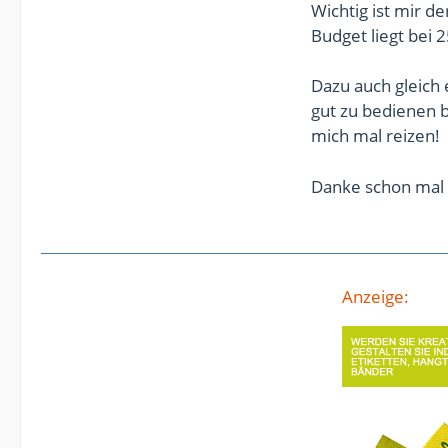
Wichtig ist mir d
Budget liegt bei 
Dazu auch gleich 
gut zu bedienen b
mich mal reizen!
Danke schon mal 
Anzeige: