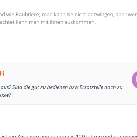
d wie Raubtiere; man kann sie nicht bezwingen, aber w
bachtet kann man mit ihnen auskommen.
li
aus? Sind die gut zu bedienen bzw Ersatzteile noch zu
usw?
s ist ein Zeitraum von bummelig 120 Jahren und nur einge