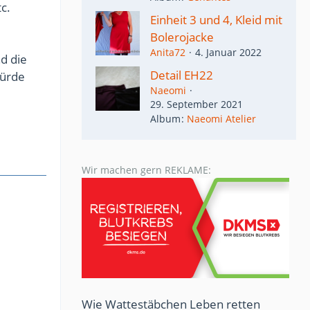
c.
Einheit 3 und 4, Kleid mit
Bolerojacke
Anita72
4. Januar 2022
d die
Detail EH22
würde
Naeomi
29. September 2021
Album
Naeomi Atelier
Wir machen gern REKLAME:
Wie Wattestäbchen Leben retten