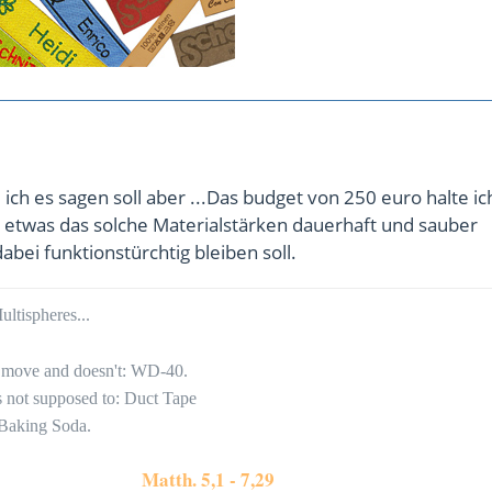
 ich es sagen soll aber ...Das budget von 250 euro halte ic
ür etwas das solche Materialstärken dauerhaft und sauber
abei funktionstürchtig bleiben soll.
ltispheres...
to move and doesn't: WD-40.
's not supposed to: Duct Tape
 Baking Soda.
Matth. 5,1 - 7,29