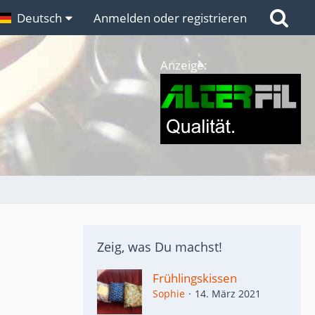
n
Deutsch
Links
Anmelden oder registrieren
Anzeige:
Zeig, was Du machst!
Frühlingskissen
Sophie
14. März 2021