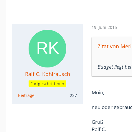
19. Juni 2015
Zitat von Meril
Budget liegt bei
Ralf C. Kohlrausch
Fortgeschrittener
Moin,
Beiträge
237
neu oder gebrauc
Gruß
Ralf C.