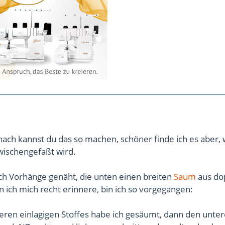
ach kannst du das so machen, schöner finde ich es aber,
wischengefaßt wird.
ch Vorhänge genäht, die unten einen breiten
Saum
aus do
 ich mich recht erinnere, bin ich so vorgegangen:
eren einlagigen Stoffes habe ich gesäumt, dann den unter