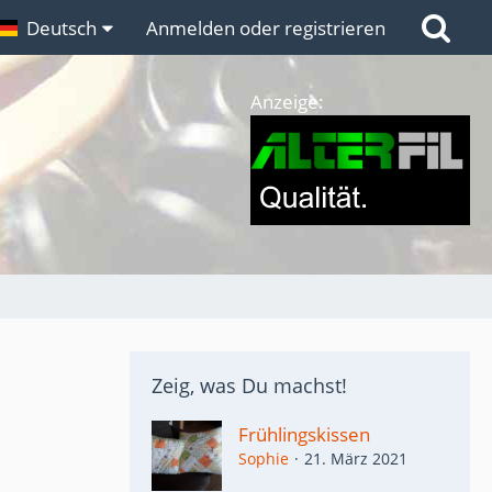
n
Deutsch
Links
Anmelden oder registrieren
Anzeige:
Zeig, was Du machst!
Frühlingskissen
Sophie
21. März 2021