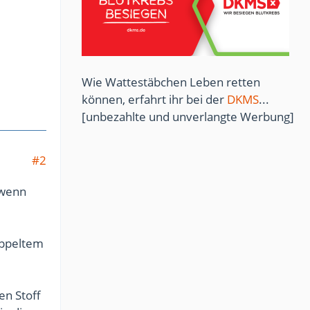
Wie Wattestäbchen Leben retten
können, erfahrt ihr bei der
DKMS
...
[unbezahlte und unverlangte Werbung]
#2
 wenn
ppeltem
en Stoff