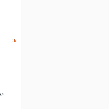
#6
ge