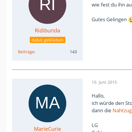
wie fest du ihn au
Gutes Gelingen
Ridibunda
dabei geblieben
Beiträge
143
10. Juni 2015
Hallo,
ich würde den Sto
dann die
Nahtzug
LG
MarieCurie