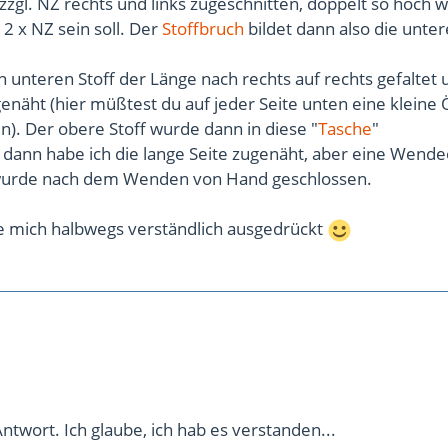
 zzgl. NZ rechts und links zugeschnitten, doppelt so hoch w
 2 x NZ sein soll. Der
Stoffbruch
bildet dann also die unter
 unteren Stoff der Länge nach rechts auf rechts gefaltet 
enäht (hier müßtest du auf jeder Seite unten eine kleine
en). Der obere Stoff wurde dann in diese "
Tasche
"
 dann habe ich die lange Seite zugenäht, aber eine Wend
 wurde nach dem Wenden von Hand geschlossen.
be mich halbwegs verständlich ausgedrückt
ntwort. Ich glaube, ich hab es verstanden...