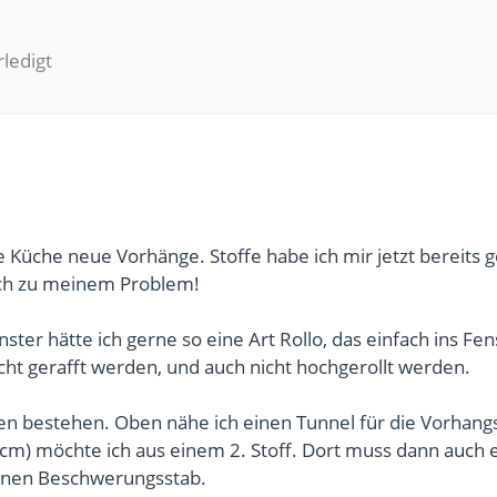
rledigt
e Küche neue Vorhänge. Stoffe habe ich mir jetzt bereits 
ich zu meinem Problem!
ster hätte ich gerne so eine Art Rollo, das einfach ins Fen
cht gerafft werden, und auch nicht hochgerollt werden.
ffen bestehen. Oben nähe ich einen Tunnel für die Vorhang
cm) möchte ich aus einem 2. Stoff. Dort muss dann auch 
 einen Beschwerungsstab.