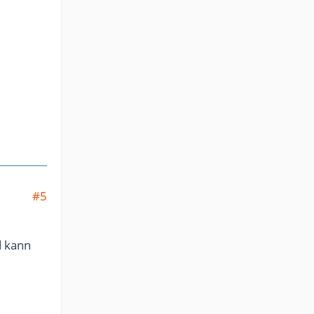
#5
d kann