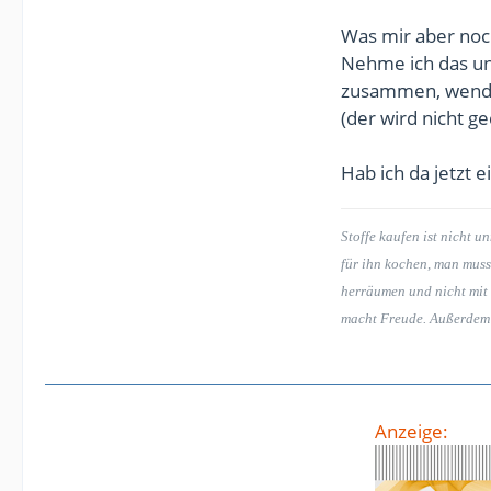
Was mir aber noch
Nehme ich das unt
zusammen, wenden
(der wird nicht ge
Hab ich da jetzt 
Stoffe kaufen ist nicht u
für ihn kochen, man muss
herräumen und nicht mit 
macht Freude. Außerdem is
Anzeige: