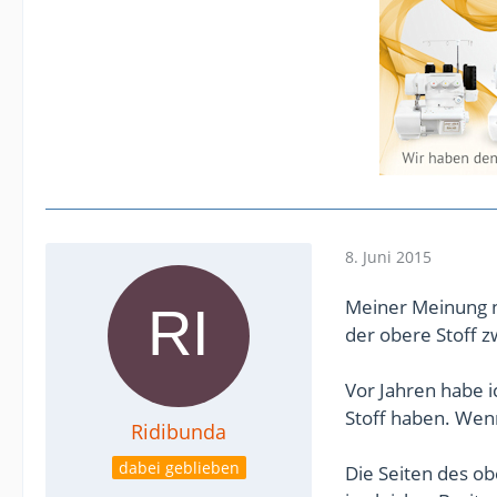
8. Juni 2015
Meiner Meinung n
der obere Stoff z
Vor Jahren habe i
Stoff haben. Wenn
Ridibunda
dabei geblieben
Die Seiten des ob