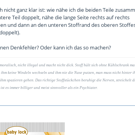
 nicht ganz klar ist: wie nähe ich die beiden Teile zusam
ere Teil doppelt, nähe die lange Seite rechts auf rechts
 und dann an den unteren Stoffrand des oberen Stoffe
doppelt).
einen Denkfehler? Oder kann ich das so machen?
nmoralisch, nicht illegal und macht nicht dick. Stoff hält sich ohne Kühlschrank m
 ihm keine Windeln wechseln und ihm nie die Nase putzen, man muss nicht hinter 
ihm spazieren gehen. Das richtige Stoffstückchen beruhigt die Nerven, streichelt d
t es immer billiger und meist sinnvoller als ein Psychiater.