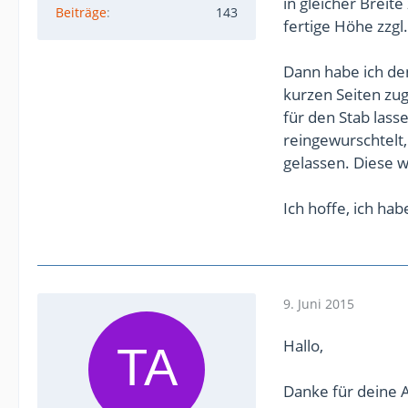
in gleicher Breite
Beiträge
143
fertige Höhe zzgl.
Dann habe ich den
kurzen Seiten zug
für den Stab lass
reingewurschtelt,
gelassen. Diese
Ich hoffe, ich ha
9. Juni 2015
Hallo,
Danke für deine A