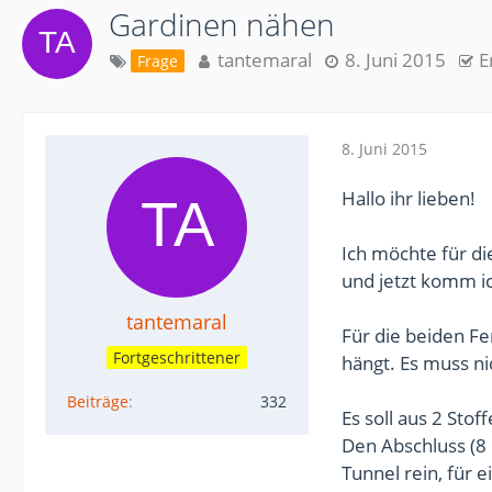
Gardinen nähen
tantemaral
8. Juni 2015
E
Frage
8. Juni 2015
Hallo ihr lieben!
Ich möchte für di
und jetzt komm 
tantemaral
Für die beiden Fen
Fortgeschrittener
hängt. Es muss ni
Beiträge
332
Es soll aus 2 Sto
Den Abschluss (8 
Tunnel rein, für