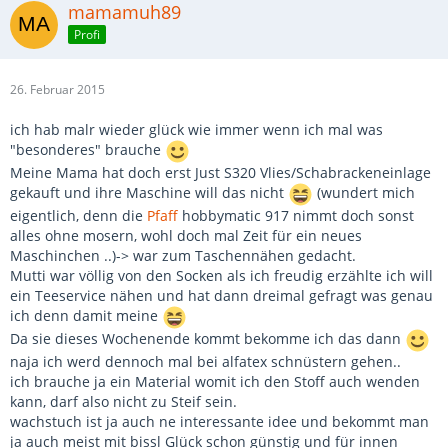
mamamuh89
Profi
26. Februar 2015
ich hab malr wieder glück wie immer wenn ich mal was
"besonderes" brauche
Meine Mama hat doch erst Just S320 Vlies/Schabrackeneinlage
gekauft und ihre Maschine will das nicht
(wundert mich
eigentlich, denn die
Pfaff
hobbymatic 917 nimmt doch sonst
alles ohne mosern, wohl doch mal Zeit für ein neues
Maschinchen ..)-> war zum Taschennähen gedacht.
Mutti war völlig von den Socken als ich freudig erzählte ich will
ein Teeservice nähen und hat dann dreimal gefragt was genau
ich denn damit meine
Da sie dieses Wochenende kommt bekomme ich das dann
naja ich werd dennoch mal bei alfatex schnüstern gehen..
ich brauche ja ein Material womit ich den Stoff auch wenden
kann, darf also nicht zu Steif sein.
wachstuch ist ja auch ne interessante idee und bekommt man
ja auch meist mit bissl Glück schon günstig und für innen