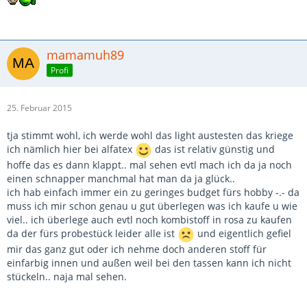
mamamuh89
Profi
25. Februar 2015
tja stimmt wohl, ich werde wohl das light austesten das kriege
ich nämlich hier bei alfatex
das ist relativ günstig und
hoffe das es dann klappt.. mal sehen evtl mach ich da ja noch
einen schnapper manchmal hat man da ja glück..
ich hab einfach immer ein zu geringes budget fürs hobby -.- da
muss ich mir schon genau u gut überlegen was ich kaufe u wie
viel.. ich überlege auch evtl noch kombistoff in rosa zu kaufen
da der fürs probestück leider alle ist
und eigentlich gefiel
mir das ganz gut oder ich nehme doch anderen stoff für
einfarbig innen und außen weil bei den tassen kann ich nicht
stückeln.. naja mal sehen.