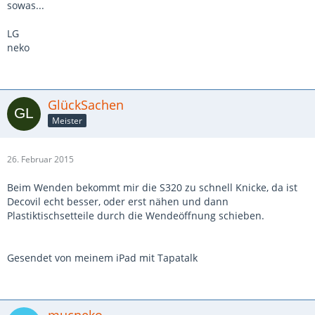
sowas...
LG
neko
GlückSachen
Meister
26. Februar 2015
Beim Wenden bekommt mir die S320 zu schnell Knicke, da ist
Decovil echt besser, oder erst nähen und dann
Plastiktischsetteile durch die Wendeöffnung schieben.
Gesendet von meinem iPad mit Tapatalk
mucneko