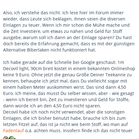
Also, ich verstehe das nicht. Ich lese hier im Forum immer
wieder, dass Leute sich beklagen, ihnen seien die diversen
Einlagen zu teuer. Wenn ich mir schon die Mühe mache und
die Zeit investiere, um etwas zu nähen und Geld für Stoff
ausgebe, warum soll ich dann an der Einlage sparen? Du hast
doch bereits die Erfahrung gemacht, dass es mit der günstigen
Alternative Biberlaken nicht funktioniert hat.
Ich habe gerade auf die Schnelle bei Google geschaut: 1m
Decovil light, 90cm breit kostet in einem bekannten Onlineshop
keine 9 Euro. Ohne jetzt die genau Größe Deiner Teekanne zu
kennen, behaupte ich jetzt mal, dass Du vielleicht sogar mit
einem halben Meter auskommen wirst. Das sind dann 4,50
Euro. Ich meine, das musst Du selber wissen, aber - wie gesagt
- wenn ich bereit bin, Zeit zu investieren und Geld für Stoffe,
dann würde ich an den 4,50 Euro nicht sparen.
Decovil habe ich noch nicht verwendet, aber die sonstigen
Einlagen, die ich bisher benutzt habe, brauche ich bis zum
letzten Fitzel auf, das ist ja nicht wie beim Stoff, wo man auf
Fadenlauf
o.ä. achten muss. Insofern finde ich das nicht teuer