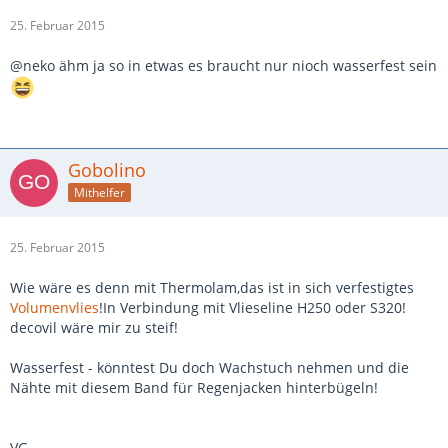
25. Februar 2015
@neko ähm ja so in etwas es braucht nur nioch wasserfest sein
Gobolino
Mithelfer
25. Februar 2015
Wie wäre es denn mit Thermolam,das ist in sich verfestigtes
Volumenvlies
!In Verbindung mit Vlieseline H250 oder S320!
decovil wäre mir zu steif!
Wasserfest - könntest Du doch Wachstuch nehmen und die
Nähte mit diesem Band für Regenjacken hinterbügeln!
VG