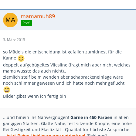
mamamuh89
Profi
3. März 2015
so Mädels die entscheidung ist gefallen zumidnest für die
Kanne
doppelt aufgebügeltes Vliesline (fragt mich aber nicht welches
mama wusste das auch nicht)..
ziemlich steif beim wenden aber schabrackeneinlage wäre
noch schlimmer gewesen und ich hätte noch mehr geflucht
Bilder gibts wenn ich fertig bin
...und hinein ins Nähvergnügen!
Garne in 460 Farben
in allen
gängigen Stärken. Glatte Nähe, fest sitzende Knöpfe, eine hohe
Reißfestigkeit und Elastizität - Qualität für höchste Ansprüche.
...jetzt Deine Lieblingsgarne entdecken!
[Reklame]