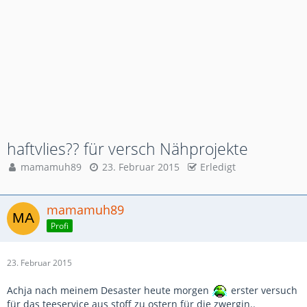
haftvlies?? für versch Nähprojekte
mamamuh89
23. Februar 2015
Erledigt
mamamuh89
Profi
23. Februar 2015
Achja nach meinem Desaster heute morgen
erster versuch
für das teeservice aus stoff zu ostern für die zwergin..