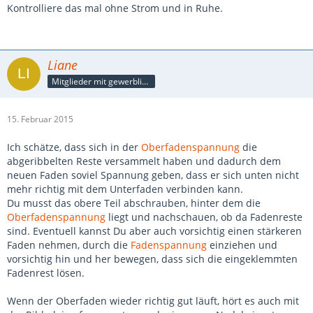
Kontrolliere das mal ohne Strom und in Ruhe.
Liane
Mitglieder mit gewerblicher Verbindung, auch als Mitarbeiter/in
15. Februar 2015
Ich schätze, dass sich in der
Oberfadenspannung
die
abgeribbelten Reste versammelt haben und dadurch dem
neuen Faden soviel Spannung geben, dass er sich unten nicht
mehr richtig mit dem Unterfaden verbinden kann.
Du musst das obere Teil abschrauben, hinter dem die
Oberfadenspannung
liegt und nachschauen, ob da Fadenreste
sind. Eventuell kannst Du aber auch vorsichtig einen stärkeren
Faden nehmen, durch die
Fadenspannung
einziehen und
vorsichtig hin und her bewegen, dass sich die eingeklemmten
Fadenrest lösen.
Wenn der Oberfaden wieder richtig gut läuft, hört es auch mit