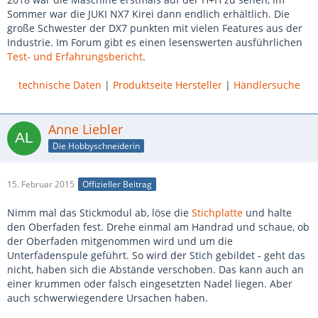
Sommer war die JUKI NX7 Kirei dann endlich erhältlich. Die
große Schwester der DX7 punkten mit vielen Features aus der
Industrie. Im Forum gibt es einen lesenswerten ausführlichen
Test- und Erfahrungsbericht
.
technische Daten
|
Produktseite Hersteller
|
Händlersuche
Anne Liebler
Die Hobbyschneiderin
15. Februar 2015
Offizieller Beitrag
Nimm mal das Stickmodul ab, löse die
Stichplatte
und halte
den Oberfaden fest. Drehe einmal am Handrad und schaue, ob
der Oberfaden mitgenommen wird und um die
Unterfadenspule geführt. So wird der Stich gebildet - geht das
nicht, haben sich die Abstände verschoben. Das kann auch an
einer krummen oder falsch eingesetzten Nadel liegen. Aber
auch schwerwiegendere Ursachen haben.