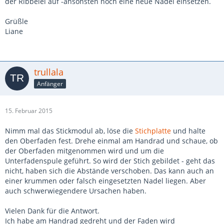
der Ribbelei auf -ansonsten noch eine neue Nadel einsetzen.
Grüßle
Liane
trullala
Anfänger
15. Februar 2015
Nimm mal das Stickmodul ab, löse die
Stichplatte
und halte
den Oberfaden fest. Drehe einmal am Handrad und schaue, ob
der Oberfaden mitgenommen wird und um die
Unterfadenspule geführt. So wird der Stich gebildet - geht das
nicht, haben sich die Abstände verschoben. Das kann auch an
einer krummen oder falsch eingesetzten Nadel liegen. Aber
auch schwerwiegendere Ursachen haben.
Vielen Dank für die Antwort.
Ich habe am Handrad gedreht und der Faden wird