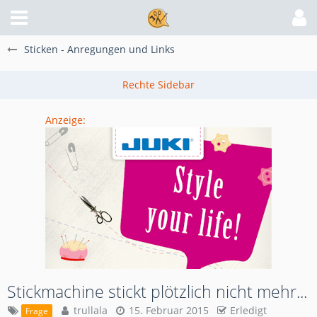
Sticken - Anregungen und Links
Anzeige:
Stickmachine stickt plötzlich nicht mehr...
trullala
15. Februar 2015
Erledigt
Frage