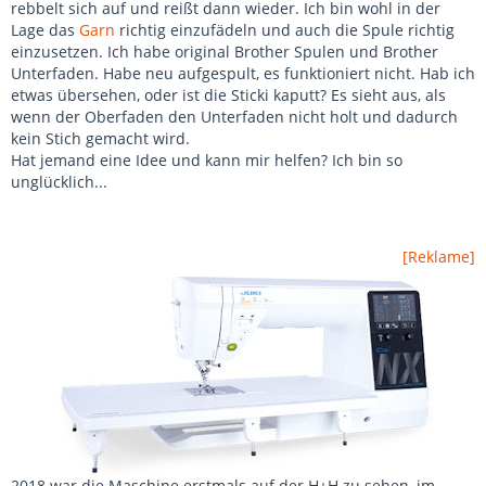
rebbelt sich auf und reißt dann wieder. Ich bin wohl in der
Lage das
Garn
richtig einzufädeln und auch die Spule richtig
einzusetzen. Ich habe original Brother Spulen und Brother
Unterfaden. Habe neu aufgespult, es funktioniert nicht. Hab ich
etwas übersehen, oder ist die Sticki kaputt? Es sieht aus, als
wenn der Oberfaden den Unterfaden nicht holt und dadurch
kein Stich gemacht wird.
Hat jemand eine Idee und kann mir helfen? Ich bin so
unglücklich...
[Reklame]
2018 war die Maschine erstmals auf der H+H zu sehen, im