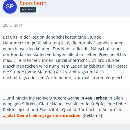
Sporcherin
Meister
28. Juli 2014
Bei uns in der Region (ländlich) kostet eine Stunde
Nähunterricht (= 60 Minuten) € 18, die nur als Doppelstunden
gebucht werden können. Das Nähstudio, die Nähschule und
der Handarbeitsladen verlangen alle den selben Preis bei 3 bis
max. 5 Teilnehmer/-innen. Einzelunterricht € 21 pro Stunde.
Maschinensticken wird nur einem Laden angeboten, hier kostet
die Stunde (ohne Material) € 16 vormittags und € 19
nachmittags oder am Wochenende. Nur mal so zum Vergleich.
...und hinein ins Nähvergnügen!
Garne in 460 Farben
in allen
gängigen Stärken. Glatte Nähe, fest sitzende Knöpfe, eine hohe
Reißfestigkeit und Elastizität - Qualität für höchste Ansprüche.
...jetzt Deine Lieblingsgarne entdecken!
[Reklame]