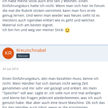
ich habe meine Sticki auch erst seit 2 Wochen. Einen
Einführungskurs hatte ich nicht. Wenn man sich hier im Forum
die mal die Rubrik sticken vornimmt, kann man fürs erste
genug lernen. Und wenn man wieder was Neues sieht ist es
meistens auch irgendwo erklärt wie es geht und welches
Material sich am besten eignet.
Ich bin hin und weg von meiner Sticki
Kreuzschnabel
Meister
24. Juli 2014
Einen Einführungskurs, den man bezahlen muss, kenne ich
nicht. Mein Händler hat sich damals nicht wenig Zeit
genommen und mir sehr viel gezeigt und erklärt. Als mein
"Speicher" voll war, sagte er, ich solle nun erst mal anfangen
und könne bei Fragen jederzeit wiederkommen, was ich auch
genutzt habe. War aber auch eine teure Maschine. Ob sich das
für den Händler auch lohnt, wenn er die günstigsten