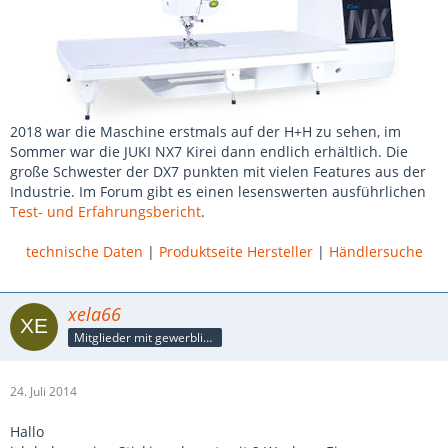
2018 war die Maschine erstmals auf der H+H zu sehen, im
Sommer war die JUKI NX7 Kirei dann endlich erhältlich. Die
große Schwester der DX7 punkten mit vielen Features aus der
Industrie. Im Forum gibt es einen lesenswerten ausführlichen
Test- und Erfahrungsbericht
.
technische Daten
|
Produktseite Hersteller
|
Händlersuche
xela66
Mitglieder mit gewerblicher Verbindung, auch als Mitarbeiter/in
24. Juli 2014
Hallo