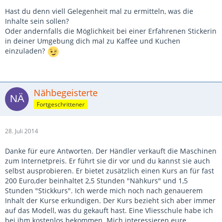
Hast du denn viell Gelegenheit mal zu ermitteln, was die
Inhalte sein sollen?
Oder andernfalls die Möglichkeit bei einer Erfahrenen Stickerin
in deiner Umgebung dich mal zu Kaffee und Kuchen
einzuladen?
Nähbegeisterte
Fortgeschrittener
28. Juli 2014
Danke für eure Antworten. Der Händler verkauft die Maschinen
zum Internetpreis. Er führt sie dir vor und du kannst sie auch
selbst ausprobieren. Er bietet zusätzlich einen Kurs an für fast
200 Euro,der beinhaltet 2,5 Stunden "Nähkurs" und 1,5
Stunden "Stickkurs". Ich werde mich noch nach genauerem
Inhalt der Kurse erkundigen. Der Kurs bezieht sich aber immer
auf das Modell, was du gekauft hast. Eine Vliesschule habe ich
bei ihm kostenlos bekommen. Mich interessieren eure