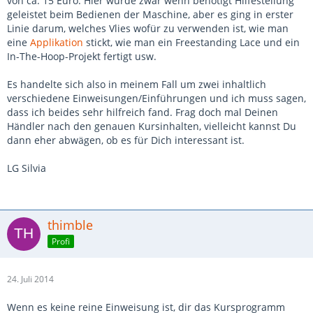
von ca. 15 Euro. Hier wurde zwar wenn benötigt Hilfestellung
geleistet beim Bedienen der Maschine, aber es ging in erster
Linie darum, welches Vlies wofür zu verwenden ist, wie man
eine
Applikation
stickt, wie man ein Freestanding Lace und ein
In-The-Hoop-Projekt fertigt usw.
Es handelte sich also in meinem Fall um zwei inhaltlich
verschiedene Einweisungen/Einführungen und ich muss sagen,
dass ich beides sehr hilfreich fand. Frag doch mal Deinen
Händler nach den genauen Kursinhalten, vielleicht kannst Du
dann eher abwägen, ob es für Dich interessant ist.
LG Silvia
thimble
Profi
24. Juli 2014
Wenn es keine reine Einweisung ist, dir das Kursprogramm