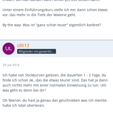
Unter einem Einführungskurs stelle ich mir dann schon etwas
vor, das mehr in die Tiefe der Materie geht.
By the way: Was ist "ganz schön teuer" eigentlich konkret?
Ulli13
Mitglieder mit gewerblicher Verbindung, auch als Mitarbeiter/in
24. Juli 2014
Ich habe von Stickkursen gelesen, die dauerten 1 - 2 Tage, da
finde ich schon ok., das die etwas teurer sind. Das hat ja dann
auch nichts mehr mit einer normalen Einweisung zu tun. Um
was geht es denn bei dir?
Oh Marion, du hast ja genau das geschrieben was ich meinte,
habe ich total überlesen.