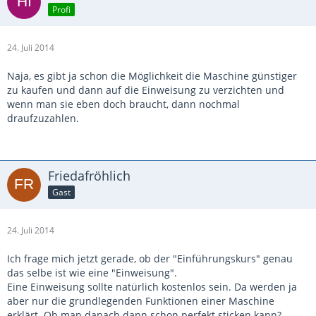
Profi
24. Juli 2014
Naja, es gibt ja schon die Möglichkeit die Maschine günstiger
zu kaufen und dann auf die Einweisung zu verzichten und
wenn man sie eben doch braucht, dann nochmal
draufzuzahlen.
Friedafröhlich
Gast
24. Juli 2014
Ich frage mich jetzt gerade, ob der "Einführungskurs" genau
das selbe ist wie eine "Einweisung".
Eine Einweisung sollte natürlich kostenlos sein. Da werden ja
aber nur die grundlegenden Funktionen einer Maschine
erklärt. Ob man danach dann schon perfekt sticken kann?