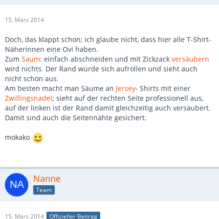
15. März 2014
Doch, das klappt schon; ich glaube nicht, dass hier alle T-Shirt-
Näherinnen eine Ovi haben.
Zum
Saum
: einfach abschneiden und mit Zickzack
versäubern
wird nichts. Der Rand würde sich aufrollen und sieht auch
nicht schön aus.
Am besten macht man Säume an
Jersey
- Shirts mit einer
Zwillingsnadel
; sieht auf der rechten Seite professionell aus,
auf der linken ist der Rand damit gleichzeitig auch versäubert.
Damit sind auch die Seitennähte gesichert.
mokako
Nanne
Team
15. März 2014
Offizieller Beitrag