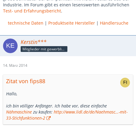
Industrie. Im Forum gibt es einen lesenswerten ausführlichen
Test- und Erfahrungsbericht
.
technische Daten
|
Produktseite Hersteller
|
Händlersuche
Kerstin***
Mitglieder mit gewerblicher Verbindung, auch als Mitarbeiter/in
14. März 2014
Zitat von fips88
Hallo,
ich bin völliger Anfänger. Ich habe vor, diese einfache
Nähmaschine
zu kaufen:
http://www.lidl.de/de/Naehmasc…-mit-
33-Stichfunktionen-2