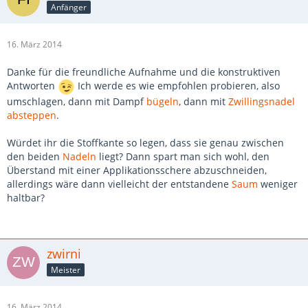
Anfänger
16. März 2014
Danke für die freundliche Aufnahme und die konstruktiven
Antworten
Ich werde es wie empfohlen probieren, also
umschlagen, dann mit Dampf
bügeln
, dann mit
Zwillingsnadel
absteppen
.
Würdet ihr die Stoffkante so legen, dass sie genau zwischen
den beiden
Nadeln
liegt? Dann spart man sich wohl, den
Überstand mit einer Applikationsschere abzuschneiden,
allerdings wäre dann vielleicht der entstandene
Saum
weniger
haltbar?
zwirni
Meister
16. März 2014