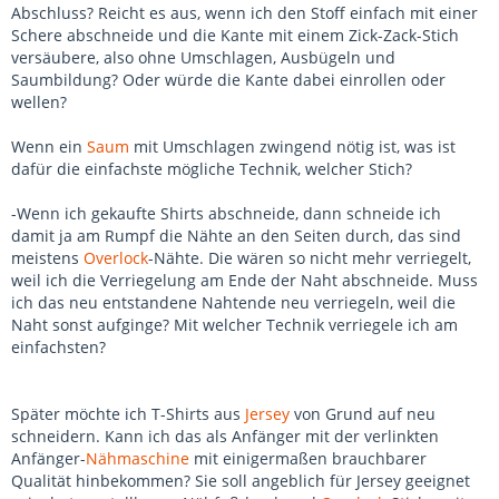
Abschluss? Reicht es aus, wenn ich den Stoff einfach mit einer
Schere abschneide und die Kante mit einem Zick-Zack-Stich
versäubere, also ohne Umschlagen, Ausbügeln und
Saumbildung? Oder würde die Kante dabei einrollen oder
wellen?
Wenn ein
Saum
mit Umschlagen zwingend nötig ist, was ist
dafür die einfachste mögliche Technik, welcher Stich?
-Wenn ich gekaufte Shirts abschneide, dann schneide ich
damit ja am Rumpf die Nähte an den Seiten durch, das sind
meistens
Overlock
-Nähte. Die wären so nicht mehr verriegelt,
weil ich die Verriegelung am Ende der Naht abschneide. Muss
ich das neu entstandene Nahtende neu verriegeln, weil die
Naht sonst aufginge? Mit welcher Technik verriegele ich am
einfachsten?
Später möchte ich T-Shirts aus
Jersey
von Grund auf neu
schneidern. Kann ich das als Anfänger mit der verlinkten
Anfänger-
Nähmaschine
mit einigermaßen brauchbarer
Qualität hinbekommen? Sie soll angeblich für Jersey geeignet