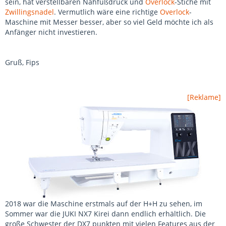
sein, hat verstellbaren Nähfußdruck und
Overlock
-Stiche mit
Zwillingsnadel
. Vermutlich wäre eine richtige
Overlock
-
Maschine mit Messer besser, aber so viel Geld möchte ich als
Anfänger nicht investieren.
Gruß, Fips
[Reklame]
2018 war die Maschine erstmals auf der H+H zu sehen, im
Sommer war die JUKI NX7 Kirei dann endlich erhältlich. Die
große Schwester der DX7 punkten mit vielen Features aus der