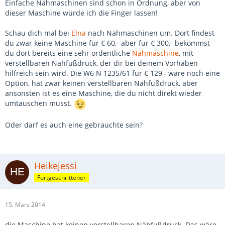
Einfache Nähmaschinen sind schon in Ordnung, aber von
dieser Maschine würde ich die Finger lassen!
Schau dich mal bei
Elna
nach Nähmaschinen um. Dort findest
du zwar keine Maschine für € 60,- aber für € 300,- bekommst
du dort bereits eine sehr ordentliche
Nähmaschine
, mit
verstellbaren Nähfußdruck, der dir bei deinem Vorhaben
hilfreich sein wird. Die W6 N 1235/61 für € 129,- wäre noch eine
Option, hat zwar keinen verstellbaren Nähfußdruck, aber
ansonsten ist es eine Maschine, die du nicht direkt wieder
umtauschen musst.
Oder darf es auch eine gebrauchte sein?
Heikejessi
Fortgeschrittener
15. März 2014
die Maschine hat keinen verstellbaren Nähfußdruck. Das wäre