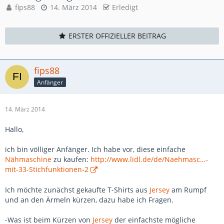
fips88
14. März 2014
Erledigt
ERSTER OFFIZIELLER BEITRAG
fips88
Anfänger
14. März 2014
Hallo,
ich bin völliger Anfänger. Ich habe vor, diese einfache
Nähmaschine
zu kaufen:
http://www.lidl.de/de/Naehmasc…-
mit-33-Stichfunktionen-2
Ich möchte zunächst gekaufte T-Shirts aus
Jersey
am Rumpf
und an den Ärmeln kürzen, dazu habe ich Fragen.
-Was ist beim Kürzen von
Jersey
der einfachste mögliche