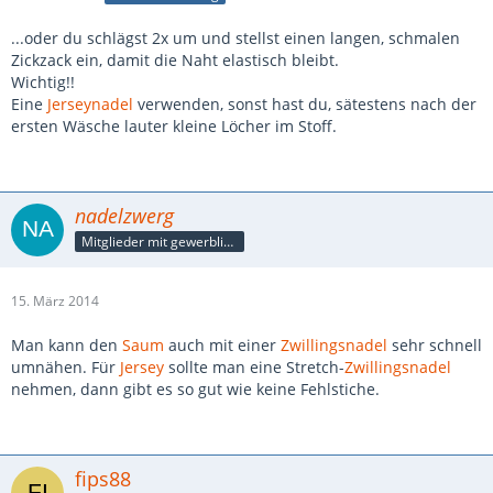
...oder du schlägst 2x um und stellst einen langen, schmalen
Zickzack ein, damit die Naht elastisch bleibt.
Wichtig!!
Eine
Jerseynadel
verwenden, sonst hast du, sätestens nach der
ersten Wäsche lauter kleine Löcher im Stoff.
nadelzwerg
Mitglieder mit gewerblicher Verbindung, auch als Mitarbeiter/in
15. März 2014
Man kann den
Saum
auch mit einer
Zwillingsnadel
sehr schnell
umnähen. Für
Jersey
sollte man eine Stretch-
Zwillingsnadel
nehmen, dann gibt es so gut wie keine Fehlstiche.
fips88