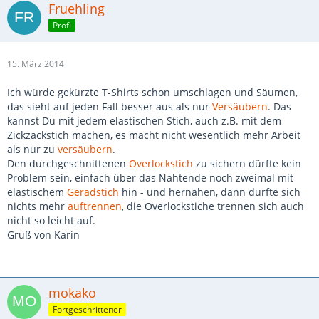
Fruehling
Profi
15. März 2014
Ich würde gekürzte T-Shirts schon umschlagen und Säumen,
das sieht auf jeden Fall besser aus als nur
Versäubern
. Das
kannst Du mit jedem elastischen Stich, auch z.B. mit dem
Zickzackstich machen, es macht nicht wesentlich mehr Arbeit
als nur zu
versäubern
.
Den durchgeschnittenen
Overlockstich
zu sichern dürfte kein
Problem sein, einfach über das Nahtende noch zweimal mit
elastischem
Geradstich
hin - und hernähen, dann dürfte sich
nichts mehr
auftrennen
, die Overlockstiche trennen sich auch
nicht so leicht auf.
Gruß von Karin
mokako
Fortgeschrittener