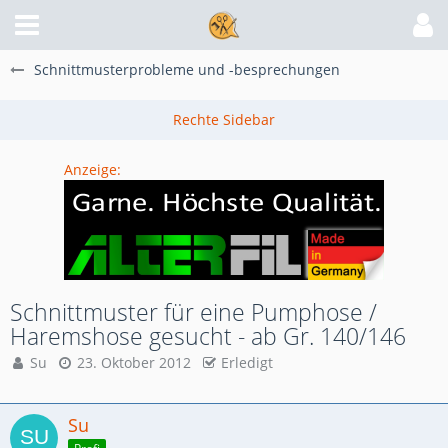
Schnittmusterprobleme und -besprechungen
Anzeige:
Schnittmuster für eine Pumphose /
Haremshose gesucht - ab Gr. 140/146
Su
23. Oktober 2012
Erledigt
Su