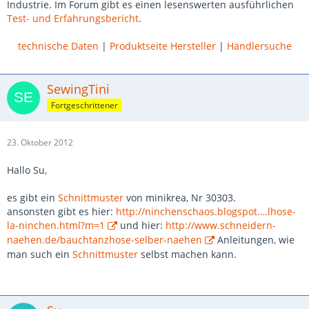
Industrie. Im Forum gibt es einen lesenswerten ausführlichen
Test- und Erfahrungsbericht
.
technische Daten
|
Produktseite Hersteller
|
Händlersuche
SewingTini
Fortgeschrittener
23. Oktober 2012
Hallo Su,
es gibt ein
Schnittmuster
von minikrea, Nr 30303.
ansonsten gibt es hier:
http://ninchenschaos.blogspot.…lhose-
la-ninchen.html?m=1
und hier:
http://www.schneidern-
naehen.de/bauchtanzhose-selber-naehen
Anleitungen, wie
man such ein
Schnittmuster
selbst machen kann.