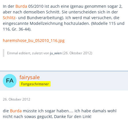
In der
Burda
05/2010 ist auch eine (genau genommen sogar 2,
aber nach demselben Schnitt. Sie unterscheiden sich in der
Schlitz
- und Bundverarbeitung). Ich werd mal versuchen, die
eingescannte Modellzeichnung hochzuladen. (Modelle 115 und
116, Gr. 36-44).
haremshose_bu_052010_116.jpg
Einmal editiert, zuletzt von
ju_wien
(
26. Oktober 2012
)
fairysale
Fortgeschrittener
26. Oktober 2012
die
Burda
müsste ich sogar haben.... ich habe damals wohl
nicht nach sowas geguckt, Danke für den Link!