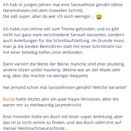
Ich hab in jungen Jahren mal eine Sarouelhose genäht (diese
Haremshosen mit dem tiiieeefen Schritt).
Die saß super, aber da war ich auch weniger...
Ich habe nun online viel zum Thema gefunden, und es gibt
nicht nur ganz viele verschiedene Sarouel-Varianten, sondern
auch Anleitungen für die Schnittaufstellung. Im Grunde muss
man ja die beiden Beinröhren statt mit einer Schrittnaht nur
mit einer beliebig tiefen Linie verbinden.
Dann variiert die Weite der Beine, manche sind eher pluderig,
andere sitzen unten hauteng. (Meine war an der Wade sehr
eng, aber das machte sie weniger bequem)
Hat jemand schon mal Sarouelhosen genäht? Welche Variante?
Burda
hatte letztes Jahr ein paar hippe Versionen, aber die
waren mir zu merkwürdig (asymetrisch)
Eine Freundin hatte ein Buch mit einer super Anleitung, aber
das ist ja nicht online zu finden, und das Buch steht erst auf
meiner Weihnachtswunschliste...