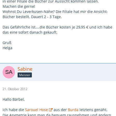
in einer Filiale die Bücher zur Aussicht kommen lassen.
Machen die gerne!
Wohnst Du Leverkusen-Nähe? Die Filiale hat mir die Ansicht-
Bücher bestellt. Dauert 2 - 3 Tage.
Das Gefährliche ist....die Bücher kosten je 29,95 € und ich habe
das eine sofort danach gekauft.
Gruß
Helga
Sabine
Meister
21. Oktober 2012
Hallo Bärbel,
ich habe die
Sarouel Hose
aus der
Burda
letztens genäht.
Die Asymetrie kann man da bequem rausnehmen und ändern.