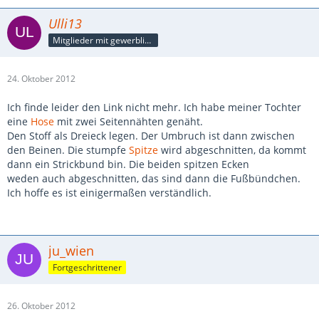
Ulli13
Mitglieder mit gewerblicher Verbindung, auch als Mitarbeiter/in
24. Oktober 2012
Ich finde leider den Link nicht mehr. Ich habe meiner Tochter
eine
Hose
mit zwei Seitennähten genäht.
Den Stoff als Dreieck legen. Der Umbruch ist dann zwischen
den Beinen. Die stumpfe
Spitze
wird abgeschnitten, da kommt
dann ein Strickbund bin. Die beiden spitzen Ecken
weden auch abgeschnitten, das sind dann die Fußbündchen.
Ich hoffe es ist einigermaßen verständlich.
ju_wien
Fortgeschrittener
26. Oktober 2012