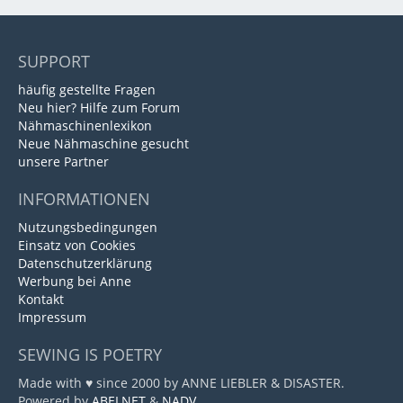
SUPPORT
häufig gestellte Fragen
Neu hier? Hilfe zum Forum
Nähmaschinenlexikon
Neue Nähmaschine gesucht
unsere Partner
INFORMATIONEN
Nutzungsbedingungen
Einsatz von Cookies
Datenschutzerklärung
Werbung bei Anne
Kontakt
Impressum
SEWING IS POETRY
Made with ♥ since 2000 by ANNE LIEBLER & DISASTER.
Powered by
ABELNET
&
NADV
.