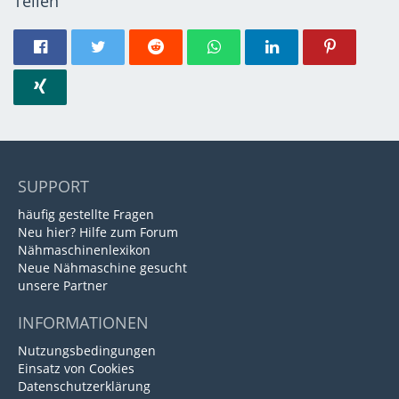
Teilen
SUPPORT
häufig gestellte Fragen
Neu hier? Hilfe zum Forum
Nähmaschinenlexikon
Neue Nähmaschine gesucht
unsere Partner
INFORMATIONEN
Nutzungsbedingungen
Einsatz von Cookies
Datenschutzerklärung