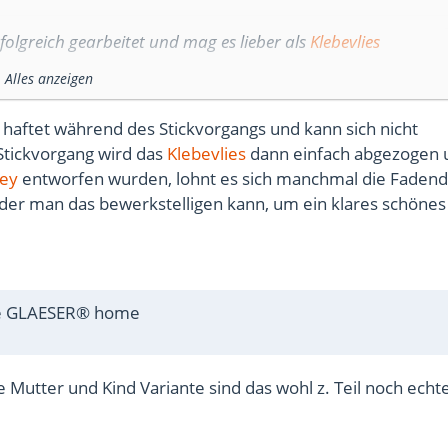
folgreich gearbeitet und mag es lieber als
Klebevlies
Alles anzeigen
Du Riesenmengen kaufst.
haftet während des Stickvorgangs und kann sich nicht
Stickvorgang wird das
Klebevlies
dann einfach abgezogen 
sey
entworfen wurden, lohnt es sich manchmal die Fadend
 der man das bewerkstelligen kann, um ein klares schönes
ne GLAESER® home
 Mutter und Kind Variante sind das wohl z. Teil noch echt