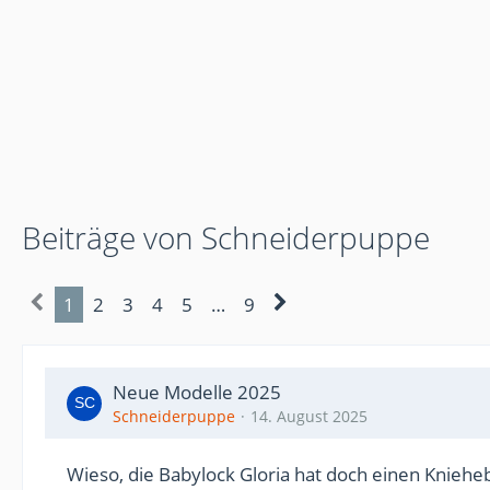
Beiträge von Schneiderpuppe
1
2
3
4
5
…
9
Neue Modelle 2025
Schneiderpuppe
14. August 2025
Wieso, die Babylock Gloria hat doch einen Knieheb