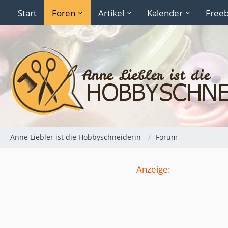
Start
Foren
Artikel
Kalender
Freeb
Anne Liebler ist die Hobbyschneiderin
Forum
Anzeige: