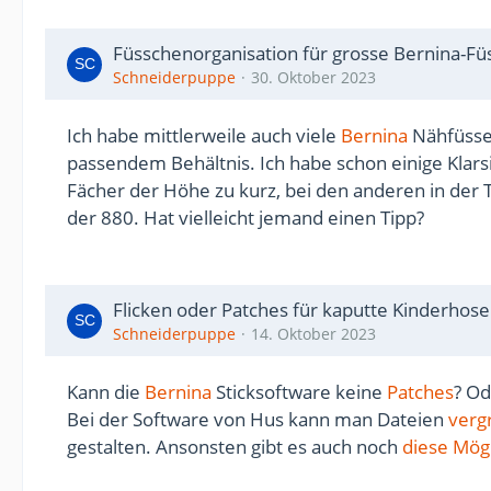
Füsschenorganisation für grosse Bernina-Fü
Schneiderpuppe
30. Oktober 2023
Ich habe mittlerweile auch viele
Bernina
Nähfüsse
passendem Behältnis. Ich habe schon einige Klars
Fächer der Höhe zu kurz, bei den anderen in der T
der 880. Hat vielleicht jemand einen Tipp?
Flicken oder Patches für kaputte Kinderhose
Schneiderpuppe
14. Oktober 2023
Kann die
Bernina
Sticksoftware keine
Patches
? Od
Bei der Software von Hus kann man Dateien
verg
gestalten. Ansonsten gibt es auch noch
diese Mögl