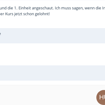
nd die 1. Einheit angeschaut. Ich muss sagen, wenn die I
der Kurs jetzt schon gelohnt!
e