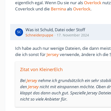
eigentlich egal. Wenn Du sie nur als
Overlock
nutze
Coverlock und die
Bernina
als
Overlock
.
Was ist Schuld, Datei oder Stoff
Schneiderpuppe
17. November 2024
Ich habe auch nur wenige Dateien, die dann meist 
die ich sonst für
Jersey
verwende, ändere ich die S
Zitat von KleinerElch
Bei
Jersey
nehme ich grundsätzlich ein sehr stabi
den
Jersey
nicht mit einspannen möchte. Oben d
klappt das dann auch gut. Spezielle Jersey Datei
nicht so viele Anbieter für.