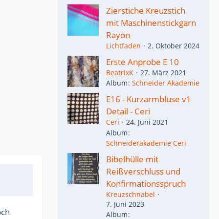
Zierstiche Kreuzstich
mit Maschinenstickgarn
Rayon
Lichtfaden
2. Oktober 2024
Erste Anprobe E 10
BeatrixK
27. März 2021
Album
Schneider Akademie
E16 - Kurzarmbluse v1
Detail - Ceri
Ceri
24. Juni 2021
Album
Schneiderakademie Ceri
Bibelhülle mit
Reißverschluss und
Konfirmationsspruch
Kreuzschnabel
7. Juni 2023
och
Album