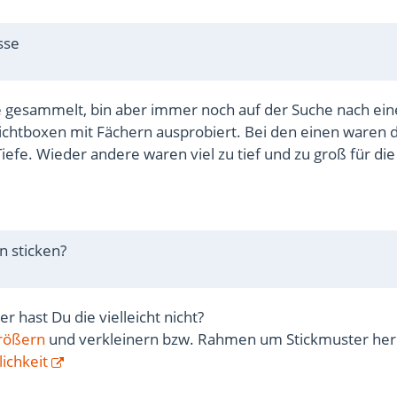
sse
 gesammelt, bin aber immer noch auf der Suche nach ei
ichtboxen mit Fächern ausprobiert. Bei den einen waren d
iefe. Wieder andere waren viel zu tief und zu groß für di
n sticken?
er hast Du die vielleicht nicht?
rößern
und verkleinern bzw. Rahmen um Stickmuster he
ichkeit