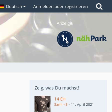
n
Deutsch
Links
Anmelden oder registrieren
Anzeige:
Zeig, was Du machst!
14 EH
Sami <3
11. April 2021