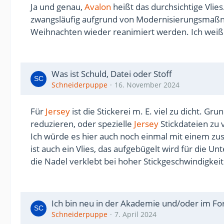
Ja und genau,
Avalon
heißt das durchsichtige Vlie
zwangsläufig aufgrund von Modernisierungsmaßnah
Weihnachten wieder reanimiert werden. Ich weiß s
Was ist Schuld, Datei oder Stoff
Schneiderpuppe
16. November 2024
Für
Jersey
ist die Stickerei m. E. viel zu dicht. Gru
reduzieren, oder spezielle
Jersey
Stickdateien zu
Ich würde es hier auch noch einmal mit einem zusä
ist auch ein Vlies, das aufgebügelt wird für die Un
die Nadel verklebt bei hoher Stickgeschwindigkeit
Ich bin neu in der Akademie und/oder im F
Schneiderpuppe
7. April 2024