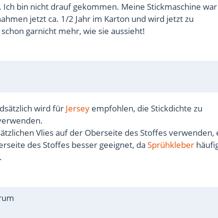
s. Ich bin nicht drauf gekommen. Meine Stickmaschine war
men jetzt ca. 1/2 Jahr im Karton und wird jetzt zu
chon garnicht mehr, wie sie aussieht!
ndsätzlich wird für
Jersey
empfohlen, die Stickdichte zu
 verwenden.
tzlichen Vlies auf der Oberseite des Stoffes verwenden, e
terseite des Stoffes besser geeignet, da
Sprühkleber
häufi
.
orum