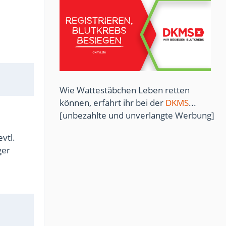
Wie Wattestäbchen Leben retten
können, erfahrt ihr bei der
DKMS
...
[unbezahlte und unverlangte Werbung]
vtl.
ger