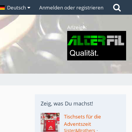
n
Deutsch
Links
Anmelden oder registrieren
Anzeige:
Zeig, was Du machst!
Tischsets für die
Adventszeit
Sister&Brothers