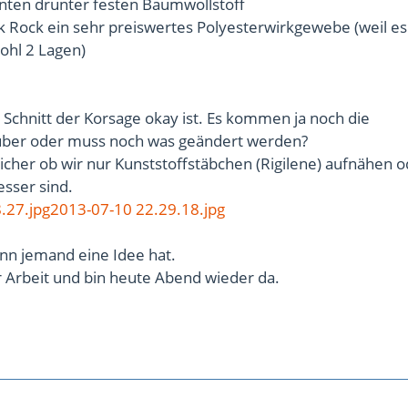
unten drunter festen Baumwollstoff
k Rock ein sehr preiswertes Polyesterwirkgewebe (weil es
wohl 2 Lagen)
r Schnitt der Korsage okay ist. Es kommen ja noch die
über oder muss noch was geändert werden?
icher ob wir nur Kunststoffstäbchen (Rigilene) aufnähen 
sser sind.
.27.jpg
2013-07-10 22.29.18.jpg
nn jemand eine Idee hat.
ur Arbeit und bin heute Abend wieder da.