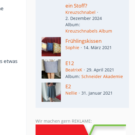
ein Stoff?
ne
Kreuzschnabel
2. Dezember 2024
Album
Kreuzschnabels Album
Frühlingskissen
Sophie
14. März 2021
es etwas
E12
BeatrixK
29. April 2021
Album
Schneider Akademie
E2
Nellie
31. Januar 2021
Wir machen gern REKLAME: