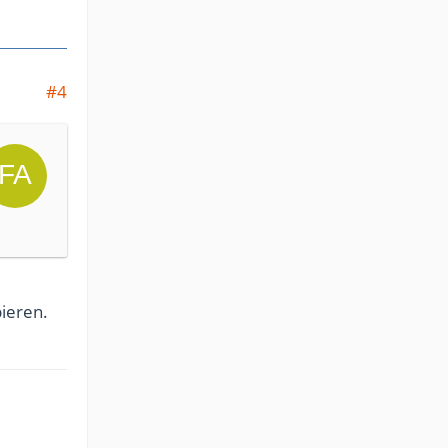
#4
bieren.