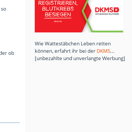
 so
Wie Wattestäbchen Leben retten
können, erfahrt ihr bei der
DKMS
...
oder ob
[unbezahlte und unverlangte Werbung]