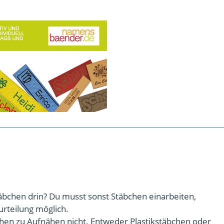
äbchen drin? Du musst sonst Stäbchen einarbeiten,
urteilung möglich.
chen zu Aufnähen nicht. Entweder Plastikstäbchen oder