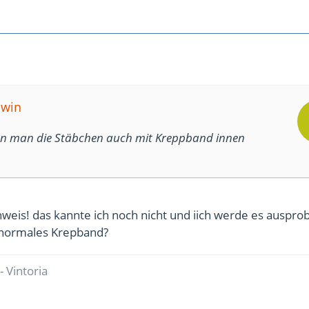
hwin
n man die Stäbchen auch mit Kreppband innen
weis! das kannte ich noch nicht und iich werde es auspro
normales Krepband?
- Vintoria