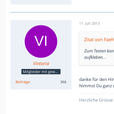
11. Juli 2013
Zitat von Fae
Zum Testen kan
aufkleben. .
Vintoria
Mitglieder mit gewerblicher Verbindung, auch als Mitarbeiter/in
danke für den Hin
Beiträge
366
Nimmst Du ganz 
Herzliche Grüsse 