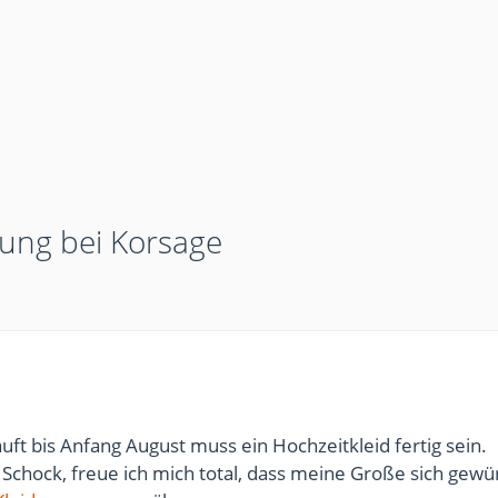
tzung bei Korsage
uft bis Anfang August muss ein Hochzeitkleid fertig sein.
Schock, freue ich mich total, dass meine Große sich gewü