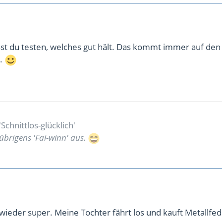
sst du testen, welches gut hält. Das kommt immer auf den
n.
chnittlos-glücklich'
übrigens 'Fai-winn' aus.
 wieder super. Meine Tochter fährt los und kauft Metallfed