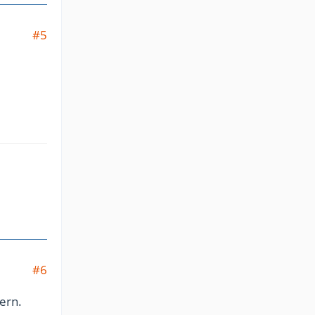
#5
#6
ern.