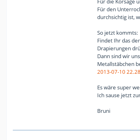
Für die Korsage 
Für den Unterroc
durchsichtig ist, 
So jetzt kommts:
Findet Ihr das de
Drapierungen dr
Dann sind wir uns
Metallstäbchen be
2013-07-10 22.28
Es wäre super we
Ich sause jetzt z
Bruni