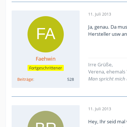
11. Juli 2013
Ja, genau. Da mu
Hersteller usw a
Faehwin
Irre Grüße,
Fortgeschrittener
Verena, ehemals 'S
Man spricht mich 
Beiträge
528
11. Juli 2013
Hey, Ihr seid mal