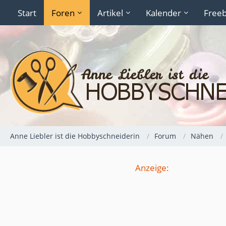
Start
Foren
Artikel
Kalender
Freeb
Anne Liebler ist die Hobbyschneiderin
Forum
Nähen
Anzeige: