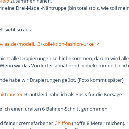
Kleid
zusammen nähen.
ir eine Drei-Mädel-Nähtruppe (bin total stolz, wie toll mei
 sieht so aus:
vias.de/modell…3/kollektion-fashion-urke
nicht alle Drapierungen so hinbekommen, darum wird all
Wenn wir das Vorderteil annähernd hinbekommen bin ich
de habe wir Drapierungen geübt. (Foto kommt später)
nittmuster
Brautkleid habe ich als Basis für die Korsage
e ich einen uralten 6 Bahnen-Schnitt genommen
rd feiner cremefarbener
Chiffon
(hoffe 8 Meter reichen).