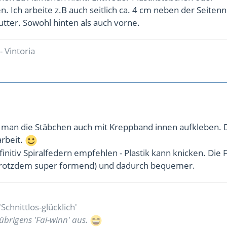
 Ich arbeite z.B auch seitlich ca. 4 cm neben der Seiten
utter. Sowohl hinten als auch vorne.
- Vintoria
man die Stäbchen auch mit Kreppband innen aufkleben. 
arbeit.
initiv Spiralfedern empfehlen - Plastik kann knicken. Die
trotzdem super formend) und dadurch bequemer.
chnittlos-glücklich'
übrigens 'Fai-winn' aus.