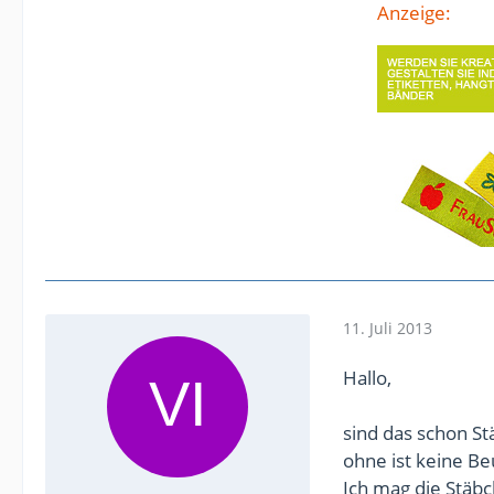
Anzeige:
11. Juli 2013
Hallo,
sind das schon St
ohne ist keine Be
Ich mag die Stäb