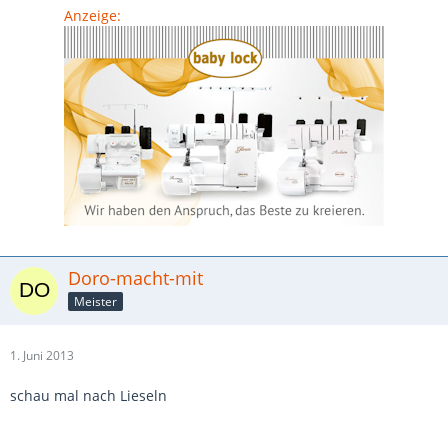
Anzeige:
Doro-macht-mit
Meister
1. Juni 2013
schau mal nach Lieseln