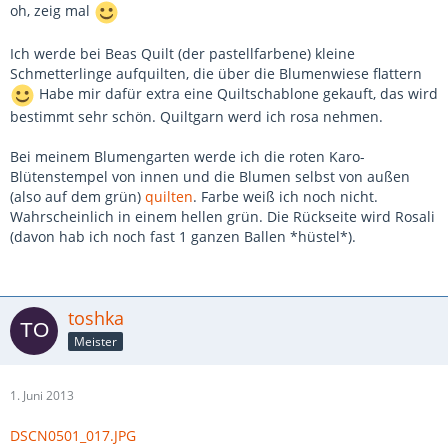
oh, zeig mal
Ich werde bei Beas Quilt (der pastellfarbene) kleine
Schmetterlinge aufquilten, die über die Blumenwiese flattern
Habe mir dafür extra eine Quiltschablone gekauft, das wird
bestimmt sehr schön. Quiltgarn werd ich rosa nehmen.
Bei meinem Blumengarten werde ich die roten Karo-
Blütenstempel von innen und die Blumen selbst von außen
(also auf dem grün)
quilten
. Farbe weiß ich noch nicht.
Wahrscheinlich in einem hellen grün. Die Rückseite wird Rosali
(davon hab ich noch fast 1 ganzen Ballen *hüstel*).
toshka
Meister
1. Juni 2013
DSCN0501_017.JPG