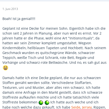
1. Juni 2013
Boah! Ist ja genial!!!!
Geplant ist eine Decke für meinen Sohn. Eigentlch habe ich die
schon seit 2 Jahren in Planung, aber nun wird es ernst. Vor 2
Jahren hatte er die Phase, wohl eine Art "Initionsrituals", da
hatten wir sein Zimmer komplett umgestaltet. Wegvon
Kindermöbeln, hellblauen Tapeten und Hochbett. Nach seinem
Geschmack wurden es quitschegrüne Wände, schwarzer
Teppich, weiße Tisch und Schrank, rote Bett, Regale und
Vorhänge und schwarz-rote Bettwäsche. Und no, es sah gut aus
Damals hatte ich eine Decke geplant, die nur aus schwarzen
Stoffen genäht werden sollte. Verschiedene Stoffarten,
Texturen, uni und Muster, aber alles rein schwarz. Ich hatte
damals eine Anfrage in den Markt gestellt, dass ich schwarze
Stoffreste aufkaufen möchte und ich hatte tatsächlich viele
Stoffreste bekommen
Ich hatte auch weche und ich
habe noch welche dazu gekauft. Ich habe
Seide
,
Jersey
, Rippen,