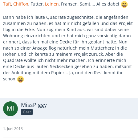
Taft
,
Chiffon
, Futter,
Leinen
, Fransen, Samt.... Alles dabei
Dann habe ich laute Quadrate zugeschnitte, die angefanden
zusammen zu nähen, es hat mir nicht gefallen und das Projekt
flog in die Ecke. Nun zog mein Kind aus, wir sind dabei seine
Wohnung einzurichten und er hat mich ganz vorsichtig daran
erinnert, dass ich mal eine Decke für ihn geplant hatte. Nun
nach so einer Ansage flog natürluch mein Mutterherz in die
Höhen und ich kehrte zu meinem Projekt zurück. Aber die
Quadrate wollte ich nicht mehr machen. Ich erinnerte mich
eine Decke aus lauten Secksecken gesehen zu haben, mitsamt
der Anleitung mit dem Papier... Ja, und den Rest kennt ihr
schon
MissPiggy
Gast
1. Juni 2013