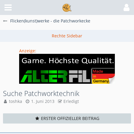
Flicken(kunst)werke - die Patchworkecke
Anzeige:
Suche Patchworktechnik
toshka
1. Juni 2013
Erledigt
ERSTER OFFIZIELLER BEITRAG