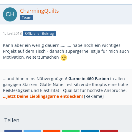
CharmingQuilts
Team
1. Juni 2013
Offizieller Beitrag
Kann aber ein wenig dauern.......... habe noch ein wichtiges
Projekt auf dem Tisch - danach supergerne. Ist ja für mich auch
Motivation, weiterzumachen
...und hinein ins Nähvergnügen!
Garne in 460 Farben
in allen
gängigen Stärken. Glatte Nähe, fest sitzende Knöpfe, eine hohe
Reißfestigkeit und Elastizität - Qualität für höchste Ansprüche.
...jetzt Deine Lieblingsgarne entdecken!
[Reklame]
Teilen