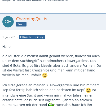
CharmingQuilts
Team
1. Juni 2013
Offizieller Beitrag
Hallo
die Muster, die meinst damit genäht werden, findest du auch
unter dem Suchbegriff "Grandmothers Flowergarden". Das
sind 6-Ecke. Es gibt fürs Lieseln aber auch andere Formen. Da
ist die Vielfalt fast grenzenlos und man kann mit der Hand
werkeln bis man umfällt
Ich sitze gerade an meinen 2. Flowergarden und bin mit dem
Top fast fertig, hab ich schon den nächsten im Kopf
Ist
irgendwie eine Sucht und wenn mir mal vor Jahren einer
erzählt hätte, dass ich seit ingesamt 5 Jahren an solchen
Blumengärten mit der Hand
rumnähe, hätte ich ihn