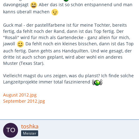
davongejagt
Aber das ist so schön entspannend und man
kanns überall machen
Guck mal - der pastellfarbene ist für meine Tochter, bereits
fertig, da fehlt noch der Rand, dann ist das Top fertig. Der
"Rosali" wird für mich als Gartendecke - ganz allein für mich,
jawoll
Da fehlt noch ein kleines bisschen, dann ist das Top
auch fertig. Dann gehts ans Handquilten. Und wie gesagt, der
dritte ist auch schon geplant, wird aber wohl ein anderes
Muster (Texas Star).
Vielleicht magst du uns zeigen, was du planst? Ich finde solche
Langzeitprojekte immer total faszinierend
August 2012.jpg
September 2012.jpg
toshka
Meister