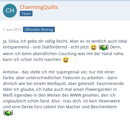
CharmingQuilts
Team
1. Juni 2013
Offizieller Beitrag
Ja, Silvia, ich gebe dir völlig Recht. Aber es ist wirklich auch total
entspannend - und Diätfördernd - echt jetzt
Denn,
wenn ich beim abendlichen Couching was mit der Hand nähe,
kann ich schon nicht naschen
Antonia - das stelle ich mir supergenial vor, nur mit einer
Farbe, aber unterschiedlichen Texturen zu arbeiten - dann
ähnlich wie bei einem Weißquilt, aber gelieselt. Faszinierende
Idee! Ich glaube, ich habe auch mal einen Flowergarden in
Weiß irgendwo in den Weiten des WWW gesehen, den ich
unglaublich schön fand. Also - trau dich. Ist kein Hexenwerk
und eine Decke fürs Leben! Von Macher und Beschenktem