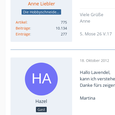
Anne Liebler
Die Hobbyschneiderin
Viele Grüße
Anne
Artikel
775
Beiträge
10.134
5. Mose 26 V.17
Einträge
277
18. Oktober 2012
Hallo Lavendel,
kann ich verstehe
Danke fürs zeigen
Martina
Hazel
Gast