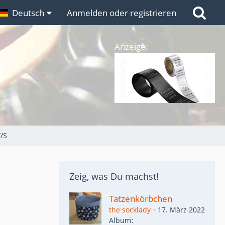
n
Deutsch
Links
Anmelden oder registrieren
Anzeige:
/S
Zeig, was Du machst!
Tatzenkörbchen
the socklady
17. März 2022
Album