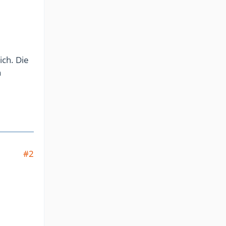
ich. Die
n
#2