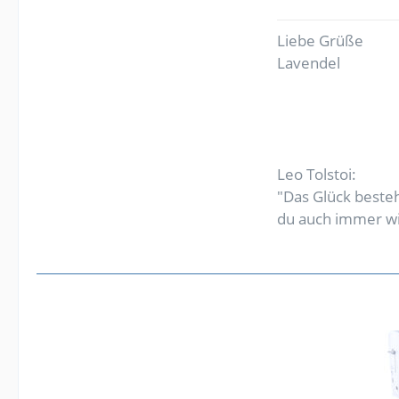
Liebe Grüße
Lavendel
Leo Tolstoi:
"Das Glück besteht
du auch immer wil