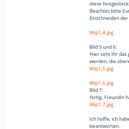
diese festgestec
Beachtet bitte Eu
Einschneiden der 
Wip1.4.jpg
Bild 5 und 6:
Hier seht Ihr da
werden, die ober
Wip1.5.jpg
Wip1.6.jpg
Bild 7:
fertig. Freundin h
Wip1.7.jpg
Ich hoffe, ich ha
beantworten.