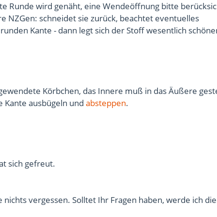
kte Runde wird genäht, eine Wendeöffnung bitte berücksic
re NZGen: schneidet sie zurück, beachtet eventuelles
runden Kante - dann legt sich der Stoff wesentlich schöne
s gewendete Körbchen, das Innere muß in das Äußere gest
e Kante ausbügeln und
absteppen
.
at sich gefreut.
be nichts vergessen. Solltet Ihr Fragen haben, werde ich di