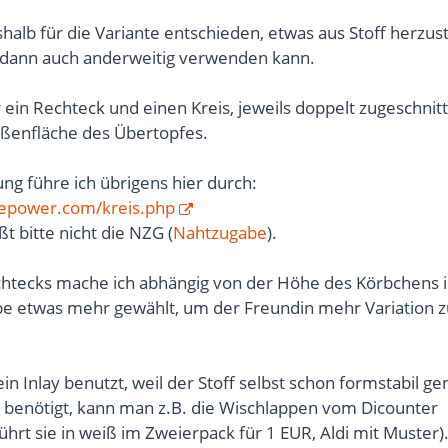
halb für die Variante entschieden, etwas aus Stoff herzust
 dann auch anderweitig verwenden kann.
hr ein Rechteck und einen Kreis, jeweils doppelt zugeschnit
ußenfläche des Übertopfes.
g führe ich übrigens hier durch:
epower.com/kreis.php
 bitte nicht die NZG (
Nahtzugabe
).
htecks mache ich abhängig von der Höhe des Körbchens i
be etwas mehr gewählt, um der Freundin mehr Variation z
ein Inlay benutzt, weil der Stoff selbst schon formstabil gen
benötigt, kann man z.B. die Wischlappen vom Dicounter
ührt sie in weiß im Zweierpack für 1 EUR, Aldi mit Muster)