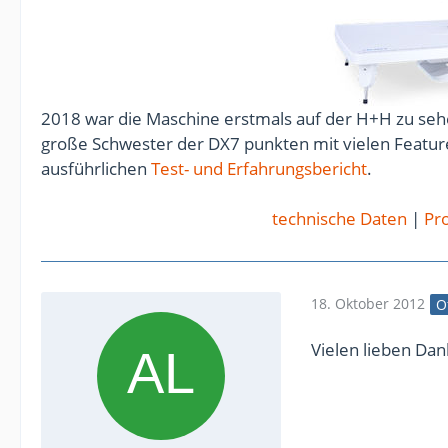
2018 war die Maschine erstmals auf der H+H zu sehe
große Schwester der DX7 punkten mit vielen Feature
ausführlichen
Test- und Erfahrungsbericht
.
technische Daten
|
Pro
18. Oktober 2012
O
Vielen lieben Dank