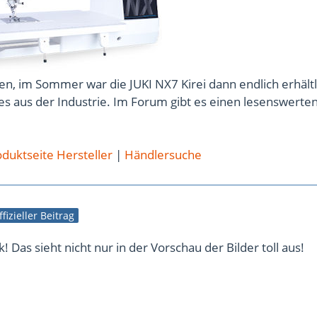
n, im Sommer war die JUKI NX7 Kirei dann endlich erhältl
s aus der Industrie. Im Forum gibt es einen lesenswerte
duktseite Hersteller
|
Händlersuche
ffizieller Beitrag
! Das sieht nicht nur in der Vorschau der Bilder toll aus!