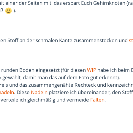
it einer der Seiten mit, das erspart Euch Gehirnknoten (rat
iß
).
gen Stoff an der schmalen Kante zusammenstecken und
s
n runden Boden eingesetzt (für diesen
WIP
habe ich beim 
 gewählt, damit man das auf dem Foto gut erkennt).
 Kreis und das zusammengenähte Rechteck und kennzeichn
nadeln
. Diese
Nadeln
platziere ich übereinander, den Stoff
erteile ich gleichmäßig und vermeide
Falten
.