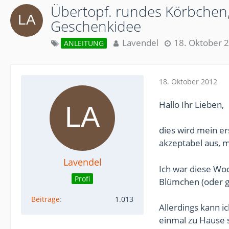
Übertopf. rundes Körbchen, 
Geschenkidee
Lavendel
18. Oktober 
ANLEITUNG
18. Oktober 2012
Hallo Ihr Lieben,
dies wird mein er
akzeptabel aus, m
Lavendel
Ich war diese Woc
Profi
Blümchen (oder ge
Beiträge
1.013
Allerdings kann i
einmal zu Hause 