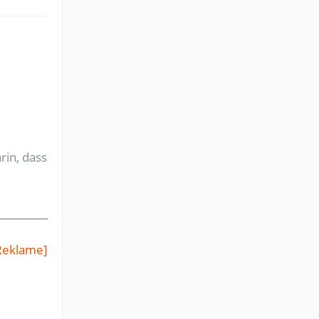
rin, dass
Reklame]