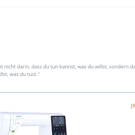
 nicht darin, dass du tun kannst, was du willst, sondern da
lst, was du tust."
[