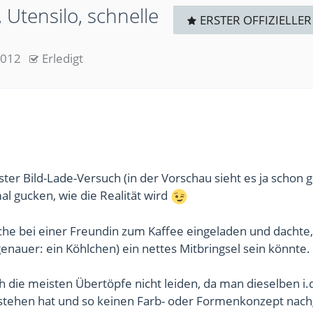
Utensilo, schnelle
ERSTER OFFIZIELLER
2012
Erledigt
ster Bild-Lade-Versuch (in der Vorschau sieht es ja schon 
al gucken, wie die Realität wird
he bei einer Freundin zum Kaffee eingeladen und dachte,
nauer: ein Köhlchen) ein nettes Mitbringsel sein könnte.
ch die meisten Übertöpfe nicht leiden, da man dieselben i.
stehen hat und so keinen Farb- oder Formenkonzept nac