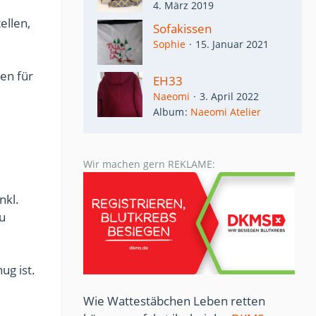
4. März 2019
ellen,
Sofakissen
Sophie
15. Januar 2021
ten für
EH33
Naeomi
3. April 2022
Album
Naeomi Atelier
Wir machen gern REKLAME:
nkl.
u
ug ist.
Wie Wattestäbchen Leben retten
.