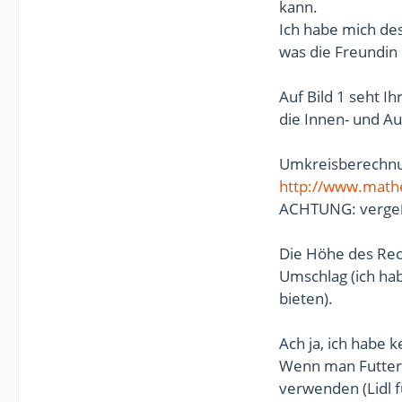
kann.
Ich habe mich des
was die Freundin
Auf Bild 1 seht I
die Innen- und A
Umkreisberechnun
http://www.math
ACHTUNG: vergeßt
Die Höhe des Rec
Umschlag (ich ha
bieten).
Ach ja, ich habe k
Wenn man Futter 
verwenden (Lidl f