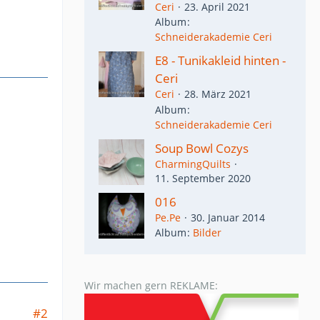
Ceri
23. April 2021
Album
Schneiderakademie Ceri
E8 - Tunikakleid hinten -
Ceri
Ceri
28. März 2021
Album
Schneiderakademie Ceri
Soup Bowl Cozys
CharmingQuilts
11. September 2020
016
Pe.Pe
30. Januar 2014
Album
Bilder
Wir machen gern REKLAME:
#2