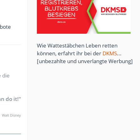
ebote
Wie Wattestäbchen Leben retten
können, erfahrt ihr bei der
DKMS
...
[unbezahlte und unverlangte Werbung]
 die
n do it!"
Walt Disney