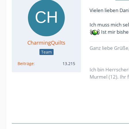
Vielen lieben Dan
Ich muss mich sel
Ist mir bishe
CharmingQuilts
Ganz liebe Grüße,
Team
Beiträge
13.215
Ich bin Herrsche
Murmel (12). Ihr 