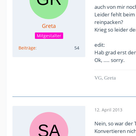
auch von mir noc
Leider fehlt beim
reinpacken?
Greta
Krieg so leider d
Mitgestalter
edit:
Beiträge
54
Hab grad erst den
Ok, .... sorry.
VG, Greta
12. April 2013
Nein, so war der 
Konvertieren nic