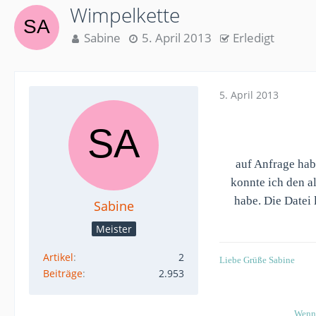
Wimpelkette
Sabine
5. April 2013
Erledigt
5. April 2013
auf Anfrage hab
konnte ich den a
habe. Die Datei 
Sabine
Meister
Artikel
2
Liebe Grüße Sabine
Beiträge
2.953
Wenn 