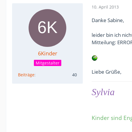
10. April 2013
Danke Sabine,
leider bin ich ni
Mitteilung: ERROR
6Kinder
Mitgestalter
Liebe Grüße,
Beiträge
40
Sylvia
Kinder sind En