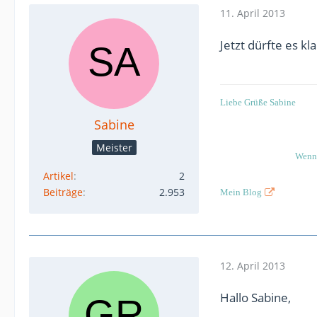
11. April 2013
Jetzt dürfte es kl
Liebe Grüße Sabine
Sabine
Meister
Wenn 
Artikel
2
Beiträge
2.953
Mein Blog
12. April 2013
Hallo Sabine,