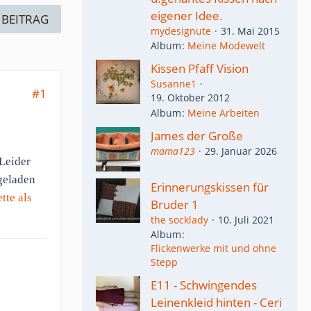
eigener Idee.
 BEITRAG
mydesignute
31. Mai 2015
Album
Meine Modewelt
Kissen Pfaff Vision
Susanne1
#1
19. Oktober 2012
Album
Meine Arbeiten
James der Große
mama123
29. Januar 2026
 Leider
geladen
Erinnerungskissen für
tte als
Bruder 1
the socklady
10. Juli 2021
Album
Flickenwerke mit und ohne
Stepp
E11 - Schwingendes
Leinenkleid hinten - Ceri