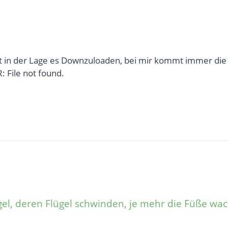
cht in der Lage es Downzuloaden, bei mir kommt immer die
: File not found.
gel, deren Flügel schwinden, je mehr die Füße wac