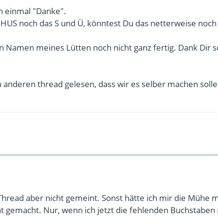
h einmal "Danke".
 HUS noch das S und Ü, könntest Du das netterweise noch
en Namen meines Lütten noch nicht ganz fertig. Dank Dir 
 anderen thread gelesen, dass wir es selber machen solle
Thread aber nicht gemeint. Sonst hätte ich mir die Mühe 
ht gemacht. Nur, wenn ich jetzt die fehlenden Buchstaben