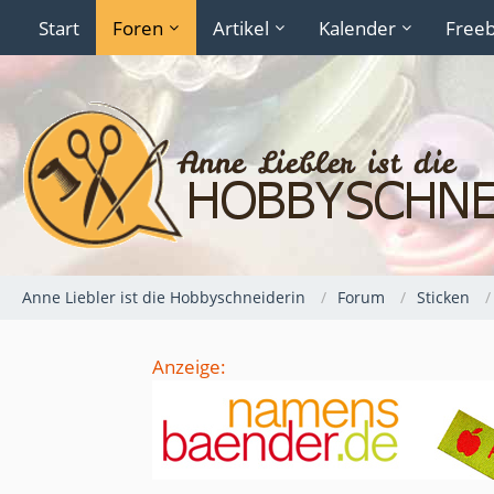
Start
Foren
Artikel
Kalender
Freeb
Anne Liebler ist die Hobbyschneiderin
Forum
Sticken
Anzeige: