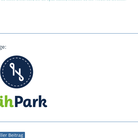
ge:
eller Beitrag