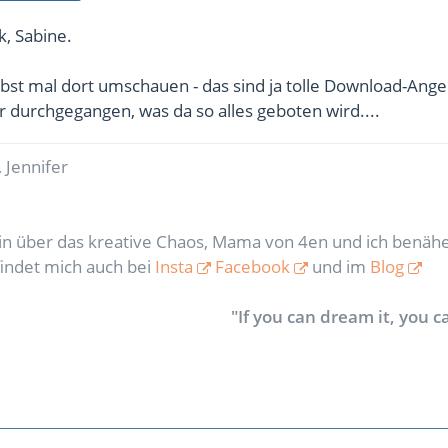
k, Sabine.
bst mal dort umschauen - das sind ja tolle Download-Ang
r durchgegangen, was da so alles geboten wird....
 Jennifer
rin über das kreative Chaos, Mama von 4en und ich benähe
findet mich auch bei
Insta
Facebook
und im
Blog
"If you can dream it, you ca