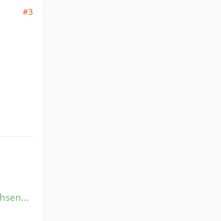
#3
hsen...