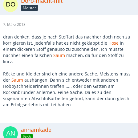
Doro-macht-mit
Meister
7. März 2013
dran denken, dass je nach Stoffart das nachher doch noch zu
korrigieren ist. Jedenfalls hat es nicht geklappt die
Hose
in
einem dickeren Stoff genauso zu zuschneiden. Ich musste
nachher einen falschen
Saum
machen, da für den Stoff zu
kurz.
Röcke und Kleider sind eh eine andere Sache. Meistens muss
der
Saum
aushängen. Dann sich entweder mit anderen
Hobbyschneiderinnen treffen ..... oder den Gatten am
Rockanbrunder anlernen. Feine Sache. Da es zu den
sogenannten Abschlußarbeiten gehört, kann der dann gleich
am Erfolgserlebnis mit teilhaben.
anhamkade
Profi