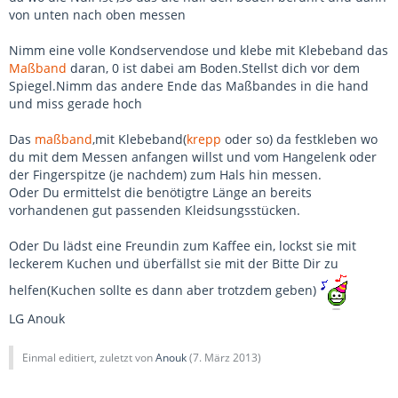
von unten nach oben messen
Nimm eine volle Kondservendose und klebe mit Klebeband das
Maßband
daran, 0 ist dabei am Boden.Stellst dich vor dem
Spiegel.Nimm das andere Ende das Maßbandes in die hand
und miss gerade hoch
Das
maßband
,mit Klebeband(
krepp
oder so) da festkleben wo
du mit dem Messen anfangen willst und vom Hangelenk oder
der Fingerspitze (je nachdem) zum Hals hin messen.
Oder Du ermittelst die benötigtre Länge an bereits
vorhandenen gut passenden Kleidsungsstücken.
Oder Du lädst eine Freundin zum Kaffee ein, lockst sie mit
leckerem Kuchen und überfällst sie mit der Bitte Dir zu
helfen(Kuchen sollte es dann aber trotzdem geben)
LG Anouk
Einmal editiert, zuletzt von
Anouk
(
7. März 2013
)