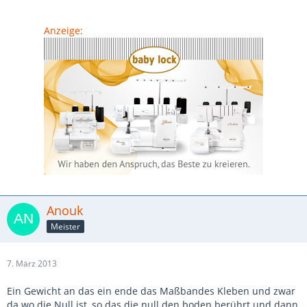
Anzeige:
Anouk
Meister
7. März 2013
Ein Gewicht an das ein ende das Maßbandes Kleben und zwar
da wo die Null ist ,so das die null den boden berührt und dann