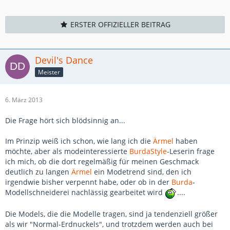
ERSTER OFFIZIELLER BEITRAG
Devil's Dance
Meister
6. März 2013
Die Frage hört sich blödsinnig an...
Im Prinzip weiß ich schon, wie lang ich die
Ärmel
haben
möchte, aber als modeinteressierte
BurdaStyle
-Leserin frage
ich mich, ob die dort regelmäßig für meinen Geschmack
deutlich zu langen
Ärmel
ein Modetrend sind, den ich
irgendwie bisher verpennt habe, oder ob in der
Burda
-
Modellschneiderei nachlässig gearbeitet wird
....
Die Models, die die Modelle tragen, sind ja tendenziell größer
als wir "Normal-Erdnuckels", und trotzdem werden auch bei