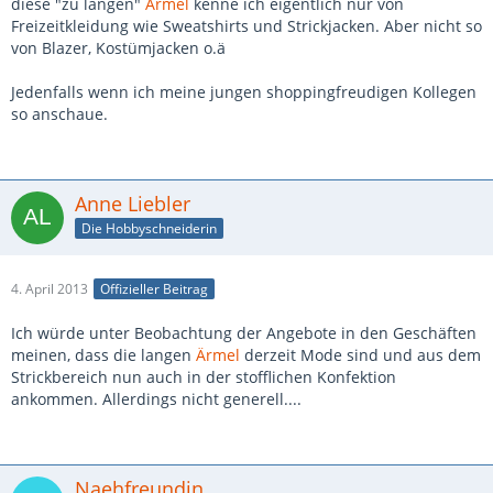
diese "zu langen"
Ärmel
kenne ich eigentlich nur von
Freizeitkleidung wie Sweatshirts und Strickjacken. Aber nicht so
von Blazer, Kostümjacken o.ä
Jedenfalls wenn ich meine jungen shoppingfreudigen Kollegen
so anschaue.
Anne Liebler
Die Hobbyschneiderin
4. April 2013
Offizieller Beitrag
Ich würde unter Beobachtung der Angebote in den Geschäften
meinen, dass die langen
Ärmel
derzeit Mode sind und aus dem
Strickbereich nun auch in der stofflichen Konfektion
ankommen. Allerdings nicht generell....
Naehfreundin