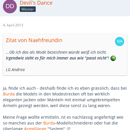
Devil's Dance
Meister
4. April 2013
Zitat von Naehfreundin
...Ob ich das als Mode bezeichnen würde weiß ich nicht.
Irgendwie sieht es für mich immer aus wie "passt nicht
"!
LG Andrea
ja, finde ich auch - deshalb finde ich es eben grässlich, dass bei
Burda
die Models in den Modestrecken oft bei wirklich
eleganten Jacken oder Mänteln mit einmal umgekrempelten
Ärmeln gezeigt werden, weil diese sonst zu lang wären.
Meine Frage wollte ermitteln, ist es nachlässig angefertigt wie
so manches aus der
Burda
-Modellschneiderei oder hat die
überlange
Ärmellänge
"System" ;)?