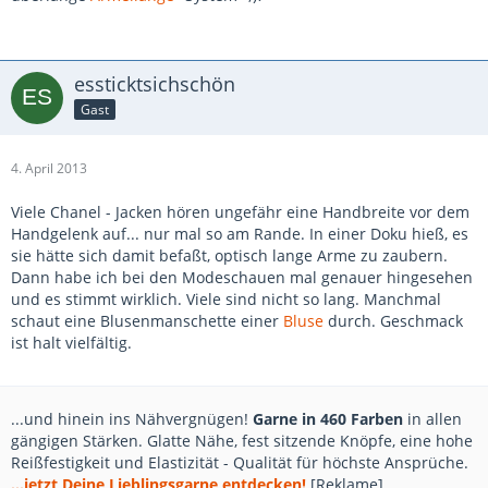
essticktsichschön
Gast
4. April 2013
Viele Chanel - Jacken hören ungefähr eine Handbreite vor dem
Handgelenk auf... nur mal so am Rande. In einer Doku hieß, es
sie hätte sich damit befaßt, optisch lange Arme zu zaubern.
Dann habe ich bei den Modeschauen mal genauer hingesehen
und es stimmt wirklich. Viele sind nicht so lang. Manchmal
schaut eine Blusenmanschette einer
Bluse
durch. Geschmack
ist halt vielfältig.
...und hinein ins Nähvergnügen!
Garne in 460 Farben
in allen
gängigen Stärken. Glatte Nähe, fest sitzende Knöpfe, eine hohe
Reißfestigkeit und Elastizität - Qualität für höchste Ansprüche.
...jetzt Deine Lieblingsgarne entdecken!
[Reklame]