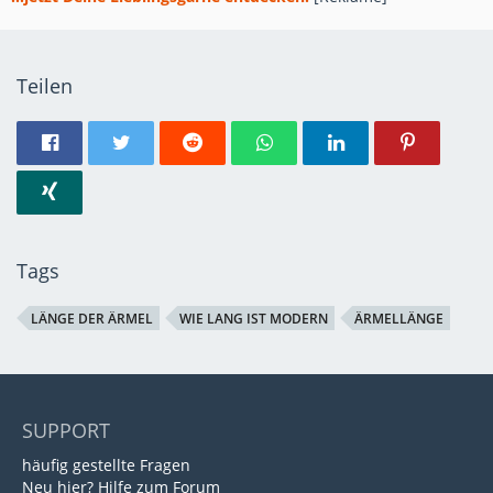
Teilen
Tags
LÄNGE DER ÄRMEL
WIE LANG IST MODERN
ÄRMELLÄNGE
SUPPORT
häufig gestellte Fragen
Neu hier? Hilfe zum Forum