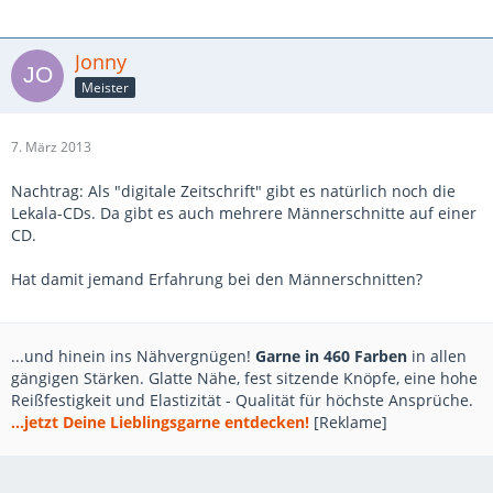
Jonny
Meister
7. März 2013
Nachtrag: Als "digitale Zeitschrift" gibt es natürlich noch die
Lekala-CDs. Da gibt es auch mehrere Männerschnitte auf einer
CD.
Hat damit jemand Erfahrung bei den Männerschnitten?
...und hinein ins Nähvergnügen!
Garne in 460 Farben
in allen
gängigen Stärken. Glatte Nähe, fest sitzende Knöpfe, eine hohe
Reißfestigkeit und Elastizität - Qualität für höchste Ansprüche.
...jetzt Deine Lieblingsgarne entdecken!
[Reklame]