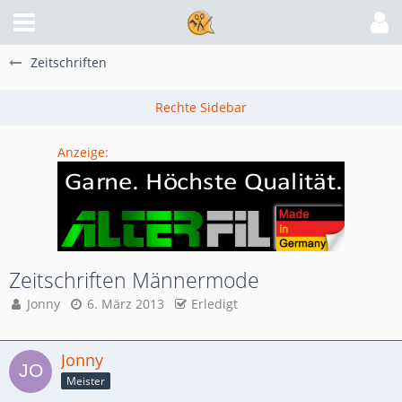
Zeitschriften
Anzeige:
Zeitschriften Männermode
Jonny
6. März 2013
Erledigt
Jonny
Meister