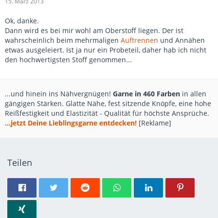
15. März 2013
Ok, danke.
Dann wird es bei mir wohl am Oberstoff liegen. Der ist
wahrscheinlich beim mehrmaligen
Auftrennen
und Annähen
etwas ausgeleiert. Ist ja nur ein Probeteil, daher hab ich nicht
den hochwertigsten Stoff genommen...
...und hinein ins Nähvergnügen!
Garne in 460 Farben
in allen
gängigen Stärken. Glatte Nähe, fest sitzende Knöpfe, eine hohe
Reißfestigkeit und Elastizität - Qualität für höchste Ansprüche.
...jetzt Deine Lieblingsgarne entdecken!
[Reklame]
Teilen