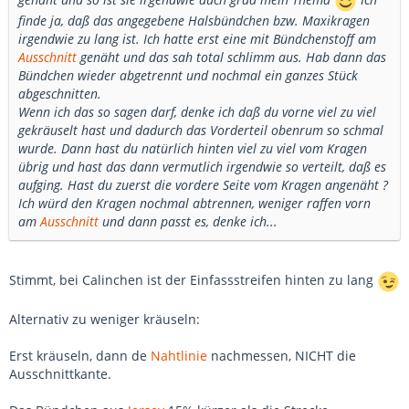
finde ja, daß das angegebene Halsbündchen bzw. Maxikragen
irgendwie zu lang ist. Ich hatte erst eine mit Bündchenstoff am
Ausschnitt
genäht und das sah total schlimm aus. Hab dann das
Bündchen wieder abgetrennt und nochmal ein ganzes Stück
abgeschnitten.
Wenn ich das so sagen darf, denke ich daß du vorne viel zu viel
gekräuselt hast und dadurch das Vorderteil obenrum so schmal
wurde. Dann hast du natürlich hinten viel zu viel vom Kragen
übrig und hast das dann vermutlich irgendwie so verteilt, daß es
aufging. Hast du zuerst die vordere Seite vom Kragen angenäht ?
Ich würd den Kragen nochmal abtrennen, weniger raffen vorn
am
Ausschnitt
und dann passt es, denke ich...
Stimmt, bei Calinchen ist der Einfassstreifen hinten zu lang
Alternativ zu weniger kräuseln:
Erst kräuseln, dann de
Nahtlinie
nachmessen, NICHT die
Ausschnittkante.