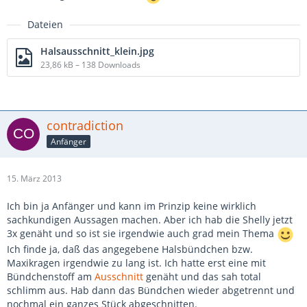
Dateien
Halsausschnitt_klein.jpg
23,86 kB – 138 Downloads
contradiction
Anfänger
15. März 2013
Ich bin ja Anfänger und kann im Prinzip keine wirklich
sachkundigen Aussagen machen. Aber ich hab die Shelly jetzt
3x genäht und so ist sie irgendwie auch grad mein Thema
Ich finde ja, daß das angegebene Halsbündchen bzw.
Maxikragen irgendwie zu lang ist. Ich hatte erst eine mit
Bündchenstoff am
Ausschnitt
genäht und das sah total
schlimm aus. Hab dann das Bündchen wieder abgetrennt und
nochmal ein ganzes Stück abgeschnitten.