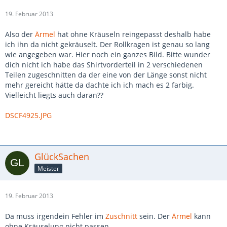
19. Februar 2013
Also der
Ärmel
hat ohne Kräuseln reingepasst deshalb habe
ich ihn da nicht gekräuselt. Der Rollkragen ist genau so lang
wie angegeben war. Hier noch ein ganzes Bild. Bitte wunder
dich nicht ich habe das Shirtvorderteil in 2 verschiedenen
Teilen zugeschnitten da der eine von der Länge sonst nicht
mehr gereicht hätte da dachte ich ich mach es 2 farbig.
Vielleicht liegts auch daran??
DSCF4925.JPG
GlückSachen
Meister
19. Februar 2013
Da muss irgendein Fehler im
Zuschnitt
sein. Der
Ärmel
kann
ohne Kräuselung nicht passen.