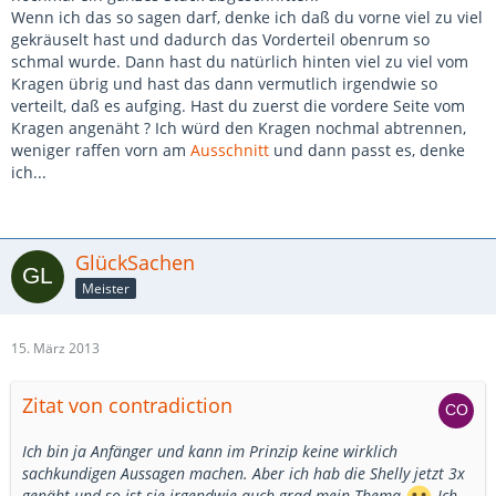
Wenn ich das so sagen darf, denke ich daß du vorne viel zu viel
gekräuselt hast und dadurch das Vorderteil obenrum so
schmal wurde. Dann hast du natürlich hinten viel zu viel vom
Kragen übrig und hast das dann vermutlich irgendwie so
verteilt, daß es aufging. Hast du zuerst die vordere Seite vom
Kragen angenäht ? Ich würd den Kragen nochmal abtrennen,
weniger raffen vorn am
Ausschnitt
und dann passt es, denke
ich...
GlückSachen
Meister
15. März 2013
Zitat von contradiction
Ich bin ja Anfänger und kann im Prinzip keine wirklich
sachkundigen Aussagen machen. Aber ich hab die Shelly jetzt 3x
genäht und so ist sie irgendwie auch grad mein Thema
Ich