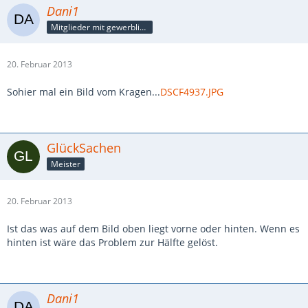
Dani1
Mitglieder mit gewerblicher Verbindung, auch als Mitarbeiter/in
20. Februar 2013
Sohier mal ein Bild vom Kragen...
DSCF4937.JPG
GlückSachen
Meister
20. Februar 2013
Ist das was auf dem Bild oben liegt vorne oder hinten. Wenn es
hinten ist wäre das Problem zur Hälfte gelöst.
Dani1