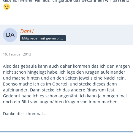
Gibt auf keinen Fall auf, ich glaube das bekommen wir passend
Dani1
Mitglieder mit gewerblicher Verbindung, auch als Mitarbeiter/in
19. Februar 2013
Also das gebäule kann auch daher kommen das ich den Kragen
nicht schön hingelegt habe. ich lege den Kragen aufeinander
und mache hinten und an den Seiten jeweils eine Nadel rein.
Ebenso mache ich es im Oberteil und stecke dieses dann
aufeinander. Dann stecke ich das andere Ringsrum fest.
Gedehnt habe ich es schon angenäht. Ich kann ja morgen mal
noch ein Bild vom angenähten Kragen von innen machen.
Danke dir schonmal...