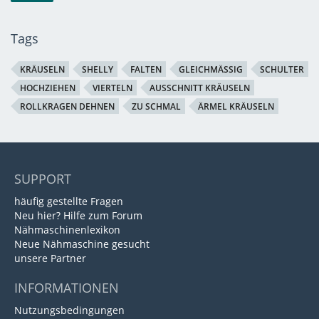
Tags
KRÄUSELN
SHELLY
FALTEN
GLEICHMÄSSIG
SCHULTER
HOCHZIEHEN
VIERTELN
AUSSCHNITT KRÄUSELN
ROLLKRAGEN DEHNEN
ZU SCHMAL
ÄRMEL KRÄUSELN
SUPPORT
häufig gestellte Fragen
Neu hier? Hilfe zum Forum
Nähmaschinenlexikon
Neue Nähmaschine gesucht
unsere Partner
INFORMATIONEN
Nutzungsbedingungen