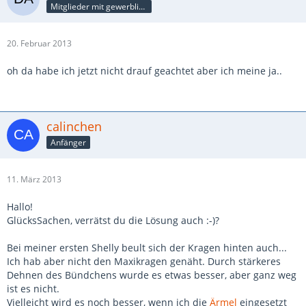
Mitglieder mit gewerblicher Verbindung, auch als Mitarbeiter/in
20. Februar 2013
oh da habe ich jetzt nicht drauf geachtet aber ich meine ja..
calinchen
Anfänger
11. März 2013
Hallo!
GlücksSachen, verrätst du die Lösung auch :-)?
Bei meiner ersten Shelly beult sich der Kragen hinten auch...
Ich hab aber nicht den Maxikragen genäht. Durch stärkeres
Dehnen des Bündchens wurde es etwas besser, aber ganz weg
ist es nicht.
Vielleicht wird es noch besser, wenn ich die
Ärmel
eingesetzt