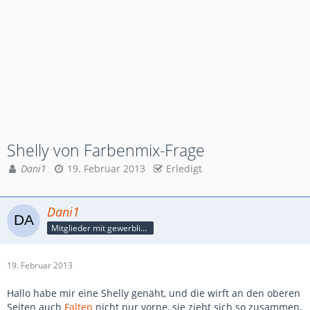
Shelly von Farbenmix-Frage
Dani1
19. Februar 2013
Erledigt
Dani1
Mitglieder mit gewerblicher Verbindung, auch als Mitarbeiter/in
19. Februar 2013
Hallo habe mir eine Shelly genäht, und die wirft an den oberen
Seiten auch
Falten
nicht nur vorne, sie zieht sich so zusammen,