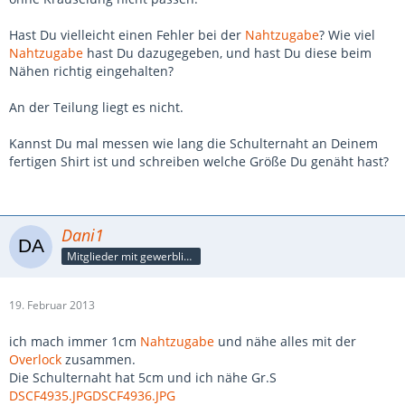
Hast Du vielleicht einen Fehler bei der
Nahtzugabe
? Wie viel
Nahtzugabe
hast Du dazugegeben, und hast Du diese beim
Nähen richtig eingehalten?
An der Teilung liegt es nicht.
Kannst Du mal messen wie lang die Schulternaht an Deinem
fertigen Shirt ist und schreiben welche Größe Du genäht hast?
Dani1
Mitglieder mit gewerblicher Verbindung, auch als Mitarbeiter/in
19. Februar 2013
ich mach immer 1cm
Nahtzugabe
und nähe alles mit der
Overlock
zusammen.
Die Schulternaht hat 5cm und ich nähe Gr.S
DSCF4935.JPG
DSCF4936.JPG