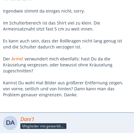
Irgendwie stimmt da einiges nicht, sorry.
Im Schulterbereich ist das Shirt viel zu klein. Die
Armeinsatznaht sitzt fast 5 cm zu weit innen.
Es kann auch sein, dass der Rollkragen nicht lang genug ist
und die Schulter dadurch verzogen ist.
Der
Ärmel
verwundert mich ebenfalls: hast Du da die
Kräuselung vergessen, oder bewusst ohne Kräuselung
zugeschnitten?
Kannst Du wohl mal Bilder aus größerer Entfernung zeigen,
von vorne, seitlich und von hinten? Dann kann man das
Problem genauer eingrenzen. Danke.
Dani1
Mitglieder mit gewerblicher Verbindung, auch als Mitarbeiter/in