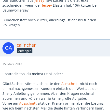
Das Bündchen aus
Jersey
15% kürzer als die Strecke
zuschneiden, wenn der
Jersey
Elastan hat, 10% kürzer bei
Baumwolljersey.
Bündchenstoff noch kürzer, allerdings ist der nix für den
Rollkragen.
calinchen
Anfänger
15. März 2013
Contradiciton, du meinst Dani, oder?
GlückSachen, stimmt, ich hatte den
Ausschnitt
nicht noch
einmal nachgemessen, sondern einfach den Wert aus der
Shelly-Anleitung genommen. Aber den Kragen nochmal
abtrennen und kürzen war ja keine große Aufgabe.
Vorne am
Ausschnitt
sitzt der Kragen prima, aber die Lösung,
wie ich beim nächsten Mal die Beule hinten verhindern kann,