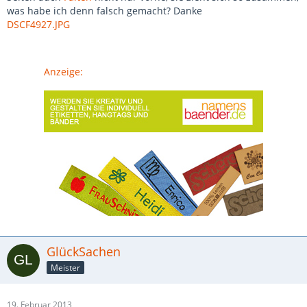
was habe ich denn falsch gemacht? Danke
DSCF4927.JPG
Anzeige:
GlückSachen
Meister
19. Februar 2013