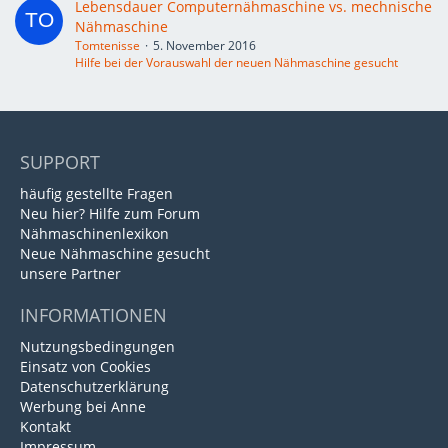
Lebensdauer Computernähmaschine vs. mechnische
Nähmaschine
Tomtenisse
5. November 2016
Hilfe bei der Vorauswahl der neuen Nähmaschine gesucht
SUPPORT
häufig gestellte Fragen
Neu hier? Hilfe zum Forum
Nähmaschinenlexikon
Neue Nähmaschine gesucht
unsere Partner
INFORMATIONEN
Nutzungsbedingungen
Einsatz von Cookies
Datenschutzerklärung
Werbung bei Anne
Kontakt
Impressum