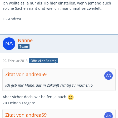
Ich wollte es ja nur als Tip hier einstellen, wenn jemand auch
solche Sachen näht und wie ich , manchmal verzweifelt.
LG Andrea
Nanne
Team
20. Februar 2013
Offizieller Beitrag
Zitat von andrea59
Ich geb mir Mühe, das in Zukunft richtig zu machen:o
Aber sicher doch, wir helfen ja auch
Zu Deinen Fragen:
Zitat von andrea59