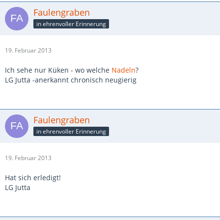
Faulengraben
in ehrenvoller Erinnerung
19. Februar 2013
Ich sehe nur Küken - wo welche
Nadeln
?
LG Jutta -anerkannt chronisch neugierig
Faulengraben
in ehrenvoller Erinnerung
19. Februar 2013
Hat sich erledigt!
LG Jutta