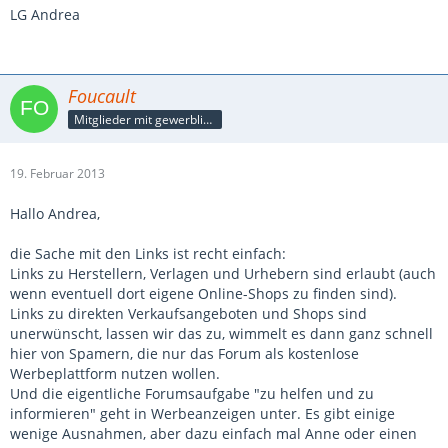
LG Andrea
Foucault
Mitglieder mit gewerblicher Verbindung, auch als Mitarbeiter/in
19. Februar 2013
Hallo Andrea,
die Sache mit den Links ist recht einfach:
Links zu Herstellern, Verlagen und Urhebern sind erlaubt (auch
wenn eventuell dort eigene Online-Shops zu finden sind).
Links zu direkten Verkaufsangeboten und Shops sind
unerwünscht, lassen wir das zu, wimmelt es dann ganz schnell
hier von Spamern, die nur das Forum als kostenlose
Werbeplattform nutzen wollen.
Und die eigentliche Forumsaufgabe "zu helfen und zu
informieren" geht in Werbeanzeigen unter. Es gibt einige
wenige Ausnahmen, aber dazu einfach mal Anne oder einen