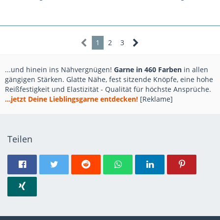
1
2
3
...und hinein ins Nähvergnügen!
Garne in 460 Farben
in allen
gängigen Stärken. Glatte Nähe, fest sitzende Knöpfe, eine hohe
Reißfestigkeit und Elastizität - Qualität für höchste Ansprüche.
...jetzt Deine Lieblingsgarne entdecken!
[Reklame]
Teilen