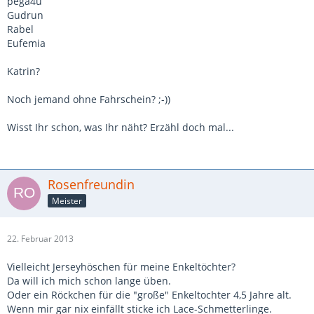
pega4u
Gudrun
Rabel
Eufemia
Katrin?
Noch jemand ohne Fahrschein? ;-))
Wisst Ihr schon, was Ihr näht? Erzähl doch mal...
Rosenfreundin
Meister
22. Februar 2013
Vielleicht Jerseyhöschen für meine Enkeltöchter?
Da will ich mich schon lange üben.
Oder ein Röckchen für die "große" Enkeltochter 4,5 Jahre alt.
Wenn mir gar nix einfällt sticke ich Lace-Schmetterlinge.