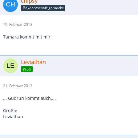
chipsy
Bekanntschaft gemacht
19. Februar 2013
Tamara kommt mit mir
Leviathan
Profi
21. Februar 2013
... Gudrun kommt auch....
Grüßle
Leviathan