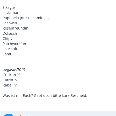
Sikagie
Leviathan
Raphaela (nur nachmitags)
Faehwin
Rosenfreundin
Dokasch
Chipy
Patchworkfan
Foucault
Samu
pegasus70 ??
Gudrun ??
Katrin ??
Rabel ??
Was ist mit Euch? Gebt doch bitte kurz Bescheid.