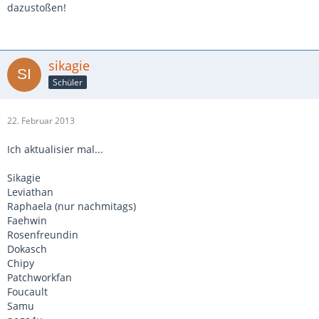
dazustoßen!
sikagie
Schüler
22. Februar 2013
Ich aktualisier mal...
Sikagie
Leviathan
Raphaela (nur nachmitags)
Faehwin
Rosenfreundin
Dokasch
Chipy
Patchworkfan
Foucault
Samu