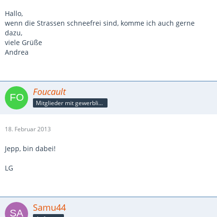
Hallo,
wenn die Strassen schneefrei sind, komme ich auch gerne
dazu,
viele Grüße
Andrea
Foucault
Mitglieder mit gewerblicher Verbindung, auch als Mitarbeiter/in
18. Februar 2013
Jepp, bin dabei!
LG
Samu44