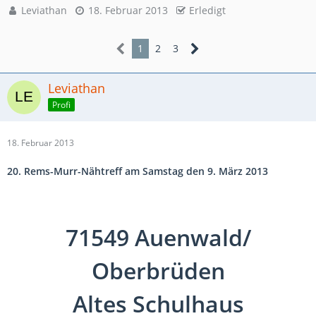
Leviathan
18. Februar 2013
Erledigt
1
2
3
Leviathan
Profi
18. Februar 2013
20. Rems-Murr-Nähtreff am Samstag den 9. März 2013
71549 Auenwald/
Oberbrüden
Altes Schulhaus