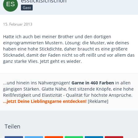
essticktsichschön
Gast
15. Februar 2013
Hatte ich auch bei meiner Brother und den dortigen
einprogrammierten Mustern. Lösung: die Muster, wie deines
haben eine hohe Stickdichte, daher braucht es eine größere
Sticknadel, damit der Faden nicht so oft reißt und vor allem das
ganz starke Vlies. Jetzt geht es wieder.
...und hinein ins Nähvergnügen!
Garne in 460 Farben
in allen
gängigen Stärken. Glatte Nähe, fest sitzende Knöpfe, eine hohe
Reißfestigkeit und Elastizität - Qualität für höchste Ansprüche.
...jetzt Deine Lieblingsgarne entdecken!
[Reklame]
Teilen