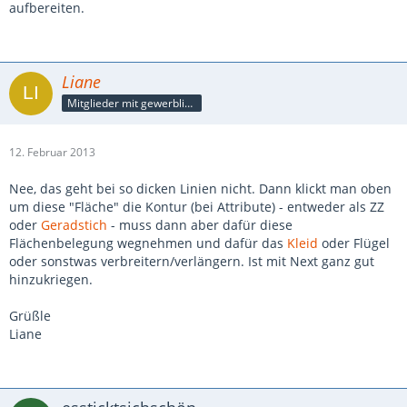
aufbereiten.
Liane
Mitglieder mit gewerblicher Verbindung, auch als Mitarbeiter/in
12. Februar 2013
Nee, das geht bei so dicken Linien nicht. Dann klickt man oben
um diese "Fläche" die Kontur (bei Attribute) - entweder als ZZ
oder
Geradstich
- muss dann aber dafür diese
Flächenbelegung wegnehmen und dafür das
Kleid
oder Flügel
oder sonstwas verbreitern/verlängern. Ist mit Next ganz gut
hinzukriegen.
Grüßle
Liane