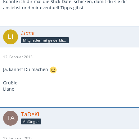
Könnte ich dir mal die Stick-Datei schicken, damit du sie dir
ansiehst und mir eventuell Tipps gibst.
Liane
Mitglieder mit gewerblicher Verbindung, auch als Mitarbeiter/in
12. Februar 2013
Ja, kannst Du machen
Grüßle
Liane
TaDeKi
Anfänger
12. Februar 2013