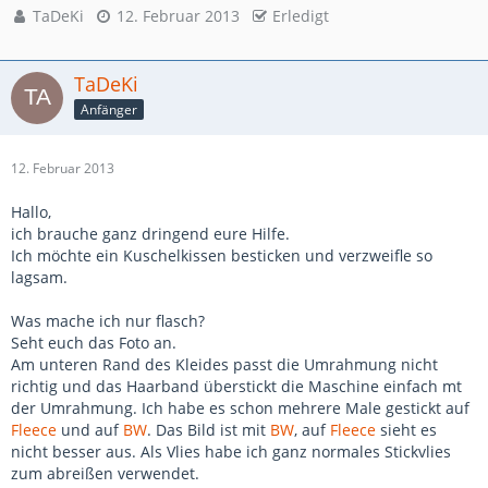
TaDeKi
12. Februar 2013
Erledigt
TaDeKi
Anfänger
12. Februar 2013
Hallo,
ich brauche ganz dringend eure Hilfe.
Ich möchte ein Kuschelkissen besticken und verzweifle so
lagsam.
Was mache ich nur flasch?
Seht euch das Foto an.
Am unteren Rand des Kleides passt die Umrahmung nicht
richtig und das Haarband überstickt die Maschine einfach mt
der Umrahmung. Ich habe es schon mehrere Male gestickt auf
Fleece
und auf
BW
. Das Bild ist mit
BW
, auf
Fleece
sieht es
nicht besser aus. Als Vlies habe ich ganz normales Stickvlies
zum abreißen verwendet.