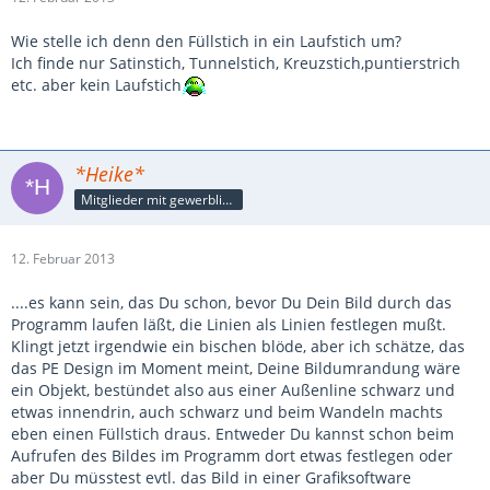
Wie stelle ich denn den Füllstich in ein Laufstich um?
Ich finde nur Satinstich, Tunnelstich, Kreuzstich,puntierstrich
etc. aber kein Laufstich
*Heike*
Mitglieder mit gewerblicher Verbindung, auch als Mitarbeiter/in
12. Februar 2013
....es kann sein, das Du schon, bevor Du Dein Bild durch das
Programm laufen läßt, die Linien als Linien festlegen mußt.
Klingt jetzt irgendwie ein bischen blöde, aber ich schätze, das
das PE Design im Moment meint, Deine Bildumrandung wäre
ein Objekt, bestündet also aus einer Außenline schwarz und
etwas innendrin, auch schwarz und beim Wandeln machts
eben einen Füllstich draus. Entweder Du kannst schon beim
Aufrufen des Bildes im Programm dort etwas festlegen oder
aber Du müsstest evtl. das Bild in einer Grafiksoftware