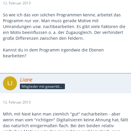
12. Februar 2013
So wie ich das von solchen Programmen kenne, arbeitet das
Programm nur vor. Man muss gerade Motive mit
Umrandungen usw. nachbearbeiten. Es gibt viele Faktoren die
ein Motiv beeinflussen o. a. der Zugausgleich. Der verhindert
große Differenzen zwischen den Feldern.
Kannst du in dem Programm irgendwie die Ebenen
bearbeiten?
Liane
Mitglieder mit gewerblicher Verbindung, auch als Mitarbeiter/in
12. Februar 2013
Mhh, mit Next kann man ziemlich "gut" nacharbeiten - aber
wenn man vom "richtigen" Digitalisieren keine Ahnung hat, fällt
das natürlich einigermaßen flach. Bei den beiden relativ