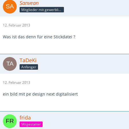
Sanvean
Mitglieder mit gewerblicher Verbindung, auch als Mitarbeiter/in
12. Februar 2013
Was ist das denn für eine Stickdatei ?
TaDeKi
Anfänger
12. Februar 2013
ein bild mit pe design next digitalisiert
frida
Mitgestalter