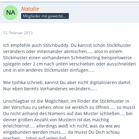
Natalie
Mitglieder mit gewerblicher Verbindung, auch als Mitarbeiter/in
12. Februar 2013
Ich empfehle auch Stitchbuddy. Du kannst schön Stickmuster
verändern oder miteinander abmischen..... also in einem
Stickmuster einen vorhandenen Schmetterling beispielsweise
spiegeln oder 2 cm nach unten verschieben oder ausschneiden
und in ein anderes Stickmuster einfügen.....
Wie toshka schrieb, kannst Du aber nicht digitalisieren damit.
Nur eben bereits Vorhandenes verändern.....
Unschlagbar ist die Möglichkeit, im Finder die Stickmuster in
der Vorschau zu sehen, ohne sie wirklich zu öffnen..... so musst
Du nicht anhand des Namens auf das Muster schließen.... bei
deiner großen Anzahl von Mustern ist das mächtig
erleichternd..... allerdings weiß ich nicht, was da wie wo
eingebunden werden muss..... da musst Du Dich schlau
machen.... lohnt auf jeden Fall.