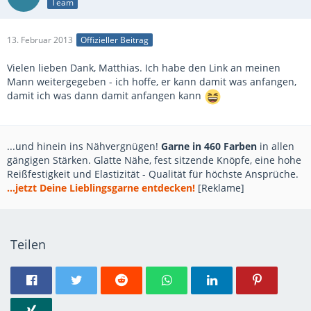
Team
13. Februar 2013
Offizieller Beitrag
Vielen lieben Dank, Matthias. Ich habe den Link an meinen
Mann weitergegeben - ich hoffe, er kann damit was anfangen,
damit ich was dann damit anfangen kann
...und hinein ins Nähvergnügen!
Garne in 460 Farben
in allen
gängigen Stärken. Glatte Nähe, fest sitzende Knöpfe, eine hohe
Reißfestigkeit und Elastizität - Qualität für höchste Ansprüche.
...jetzt Deine Lieblingsgarne entdecken!
[Reklame]
Teilen