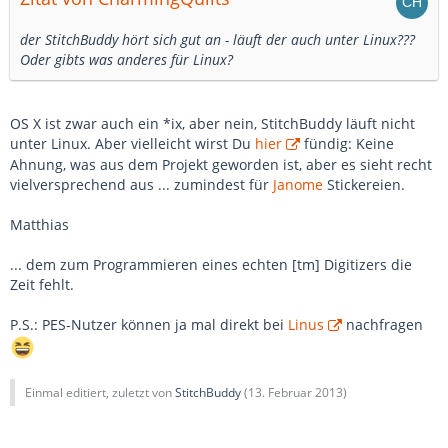
der StitchBuddy hört sich gut an - läuft der auch unter Linux???
Oder gibts was anderes für Linux?
OS X ist zwar auch ein *ix, aber nein, StitchBuddy läuft nicht
unter Linux. Aber vielleicht wirst Du
hier
fündig: Keine
Ahnung, was aus dem Projekt geworden ist, aber es sieht recht
vielversprechend aus ... zumindest für
Janome
Stickereien.
Matthias
... dem zum Programmieren eines echten [tm] Digitizers die
Zeit fehlt.
P.S.: PES-Nutzer können ja mal direkt bei
Linus
nachfragen
Einmal editiert, zuletzt von
StitchBuddy
(
13. Februar 2013
)