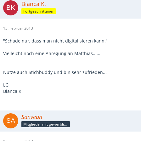
Bianca K.
Fortgeschrittener
13. Februar 2013
"Schade nur, dass man nicht digitalisieren kann."
Vielleicht noch eine Anregung an Matthias......
Nutze auch Stichbuddy und bin sehr zufrieden...
LG
Bianca K.
Sanvean
Mitglieder mit gewerblicher Verbindung, auch als Mitarbeiter/in