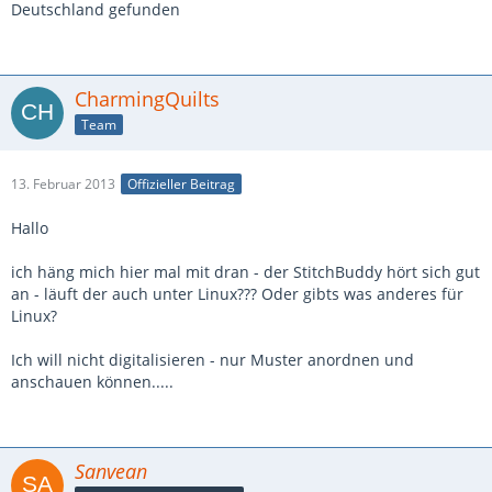
Deutschland gefunden
CharmingQuilts
Team
13. Februar 2013
Offizieller Beitrag
Hallo
ich häng mich hier mal mit dran - der StitchBuddy hört sich gut
an - läuft der auch unter Linux??? Oder gibts was anderes für
Linux?
Ich will nicht digitalisieren - nur Muster anordnen und
anschauen können.....
Sanvean