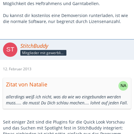
Möglichkeit des Heftrahmens und Garntabellen.
Du kannst dir kostenlos eine Demoversion runterladen, ist wie
die normale Software, nur begrenzt durch Lizensenanzahl.
StitchBuddy
Mitglieder mit gewerblicher Verbindung, auch als Mitarbeiter/in
12. Februar 2013
Zitat von Natalie
allerdings weiß ich nicht, was da wie wo eingebunden werden
muss..... da musst Du Dich schlau machen.... lohnt auf jeden Fall.
Seit einiger Zeit sind die Plugins für die Quick Look Vorschau
und das Suchen mit Spotlight fest in StitchBuddy integriert:
Etwas einbinden ist nicht nötig, einfach nur das Programm