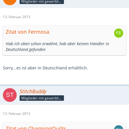
Mitglieder mit gewerblicher Verbindung, auch als Mitarbeiter/in
13. Februar 2013
Zitat von Fermosa
Hab ich oben schon erwähnt, hab aber keinen Händler in
Deutschland gefunden
Sorry...es ist aber in Deutschland erhältlich.
StitchBuddy
Mitglieder mit gewerblicher Verbindung, auch als Mitarbeiter/in
13. Februar 2013
Zitat von CharmingQuilts