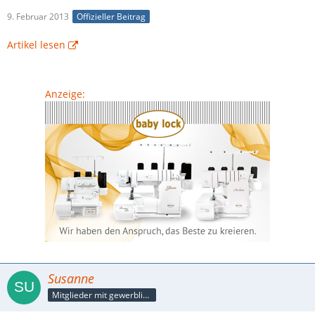
9. Februar 2013
Offizieller Beitrag
Artikel lesen
Anzeige:
Susanne
Mitglieder mit gewerblicher Verbindung, auch als Mitarbeiter/in