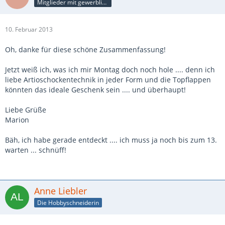
Mitglieder mit gewerblicher Verbindung, auch als Mitarbeiter/in
10. Februar 2013
Oh, danke für diese schöne Zusammenfassung!
Jetzt weiß ich, was ich mir Montag doch noch hole .... denn ich
liebe Artioschockentechnik in jeder Form und die Topflappen
könnten das ideale Geschenk sein .... und überhaupt!
Liebe Grüße
Marion
Bäh, ich habe gerade entdeckt .... ich muss ja noch bis zum 13.
warten ... schnüff!
Anne Liebler
Die Hobbyschneiderin