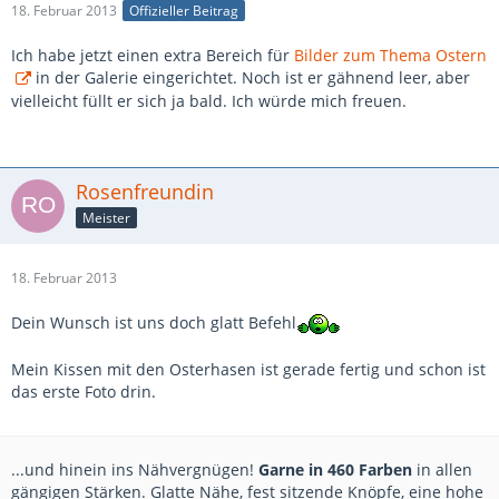
18. Februar 2013
Offizieller Beitrag
Ich habe jetzt einen extra Bereich für
Bilder zum Thema Ostern
in der Galerie eingerichtet. Noch ist er gähnend leer, aber
vielleicht füllt er sich ja bald. Ich würde mich freuen.
Rosenfreundin
Meister
18. Februar 2013
Dein Wunsch ist uns doch glatt Befehl
Mein Kissen mit den Osterhasen ist gerade fertig und schon ist
das erste Foto drin.
...und hinein ins Nähvergnügen!
Garne in 460 Farben
in allen
gängigen Stärken. Glatte Nähe, fest sitzende Knöpfe, eine hohe