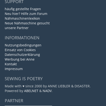
SUPPORT
häufig gestellte Fragen
Neu hier? Hilfe zum Forum
Nähmaschinenlexikon
Neue Nähmaschine gesucht
unsere Partner
INFORMATIONEN
Nutzungsbedingungen
Einsatz von Cookies
Datenschutzerklärung
Werbung bei Anne
Kontakt
Impressum
SEWING IS POETRY
Made with ♥ since 2000 by ANNE LIEBLER & DISASTER.
Powered by
ABELNET
&
NADV
.
PARTNER