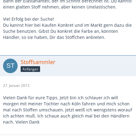
dann der Elastananteil, der im Schnitt berechnet ist. Du kannst
einen glatten Stoff nehmen, aber keinen Unelastischen.
Viel Erfolg bei der Suche!
Du kannst hier bei Kaufen Konkret und im Markt gern dazu die
Suche benutzen. Gibst Du konkret die Farbe an, könnten
Händler, so sie haben, Dir das Stöffchen anbieten.
Stoffsammler
Anfänger
27. Januar 2013
Vielen Dank für eure Tipps. Jetzt bin ich schlauer.ich will
morgen mit meiner Tochter nach Köln fahren und mich schon
mal nach Stoffen umschauen. jetzt weiß ich wenigstens worauf
ich achten muß. Ich schaue auch gleich mal bei den Händlern
nach. Vielen Dank