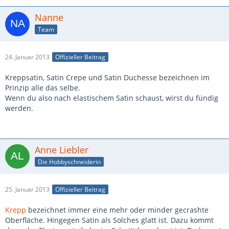
Nanne
Team
24. Januar 2013
Offizieller Beitrag
Kreppsatin, Satin Crepe und Satin Duchesse bezeichnen im
Prinzip alle das selbe.
Wenn du also nach elastischem Satin schaust, wirst du fündig
werden.
Anne Liebler
Die Hobbyschneiderin
25. Januar 2013
Offizieller Beitrag
Krepp
bezeichnet immer eine mehr oder minder gecrashte
Oberfläche. Hingegen Satin als Solches glatt ist. Dazu kommt