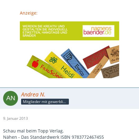
Anzeige:
Andrea N.
Mitglieder mit gewerblicher Verbindung, auch als Mitarbeiter/in
9. Januar 2013
Schau mal beim Topp Verlag.
Nähen - Das Standardwerk ISBN 9783772467455