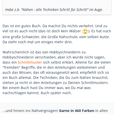
Habe z.b. "Nähen - alle Techniken Schritt für Schritt" im Auge.
Das ist ein gutes Buch. Da machst Du nichts verkehrt. Und zu
viel ist es auch nicht (das ist doch kein Wälzer
). Es hat noch
eine große Schwester, die Große Nähschule, vom selben Autor.
Da steht noch mal um einiges mehr drin.
Wahrscheinlich ist das von Hobbyschneiderin zu
Hobbyschneiderin verschieden, aber ich würde nicht sagen,
dass ein
Schnittmuster
sich selbst erklärt. Alleine für die vielen
"fremden" Begriffe, die in den Anleitungen vorkommen und
auch das Wissen, das oft vorausgesetzt wird, empfiehlt sich so
ein Buch allemal. Die Techniken, die Du zum Nähen brauchst,
stehen ja nicht in den Anleitungen zu Deinen Schnittmustern.
Bei einem Buch hast Du immer was, wo Du mal was
nachschlagen kannst. Auch später noch.
...und hinein ins Nähvergnügen!
Garne in 460 Farben
in allen