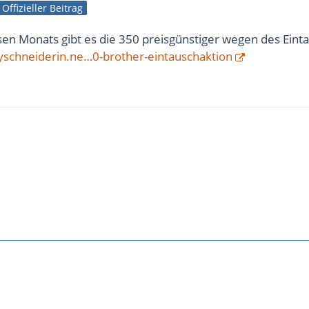
Offizieller Beitrag
en Monats gibt es die 350 preisgünstiger wegen des Eint
schneiderin.ne…0-brother-eintauschaktion