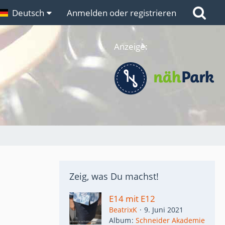
n
Deutsch
Links
Anmelden oder registrieren
Anzeige:
Zeig, was Du machst!
E14 mit E12
BeatrixK
9. Juni 2021
Album
Schneider Akademie