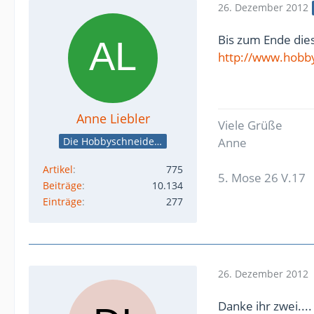
26. Dezember 2012
Bis zum Ende dies
http://www.hobby
Anne Liebler
Viele Grüße
Die Hobbyschneiderin
Anne
Artikel
775
5. Mose 26 V.17
Beiträge
10.134
Einträge
277
26. Dezember 2012
Danke ihr zwei....