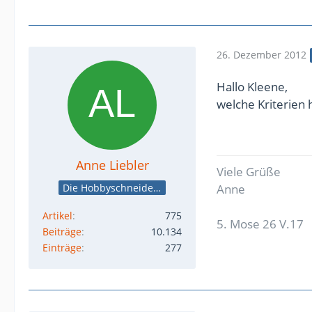
26. Dezember 2012
Hallo Kleene,
welche Kriterien 
Anne Liebler
Viele Grüße
Die Hobbyschneiderin
Anne
Artikel
775
5. Mose 26 V.17
Beiträge
10.134
Einträge
277