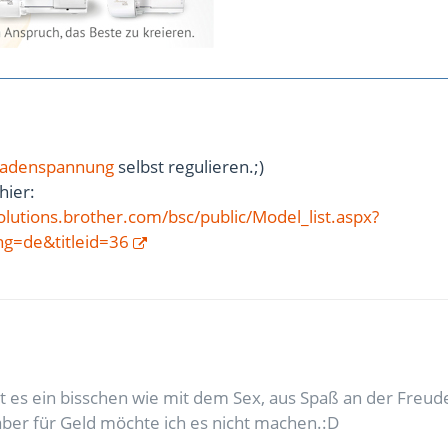
adenspannung
selbst regulieren.;)
hier:
olutions.brother.com/bsc/public/Model_list.aspx?
g=de&titleid=36
 es ein bisschen wie mit dem Sex, aus Spaß an der Freude
 aber für Geld möchte ich es nicht machen.:D