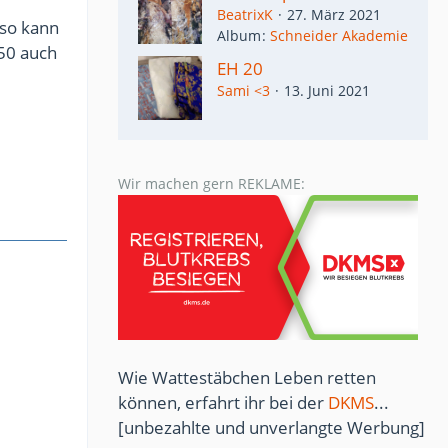
BeatrixK
27. März 2021
lso kann
Album
Schneider Akademie
50 auch
EH 20
Sami <3
13. Juni 2021
Wir machen gern REKLAME:
Wie Wattestäbchen Leben retten
können, erfahrt ihr bei der
DKMS
...
[unbezahlte und unverlangte Werbung]