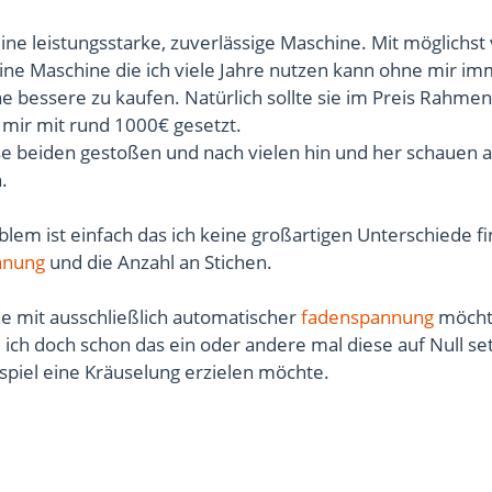
eine leistungsstarke, zuverlässige Maschine. Mit möglichst 
eine Maschine die ich viele Jahre nutzen kann ohne mir i
 bessere zu kaufen. Natürlich sollte sie im Preis Rahmen
 mir mit rund 1000€ gesetzt.
ese beiden gestoßen und nach vielen hin und her schauen 
.
lem ist einfach das ich keine großartigen Unterschiede fi
nnung
und die Anzahl an Stichen.
e mit ausschließlich automatischer
fadenspannung
möcht
il ich doch schon das ein oder andere mal diese auf Null se
spiel eine Kräuselung erzielen möchte.