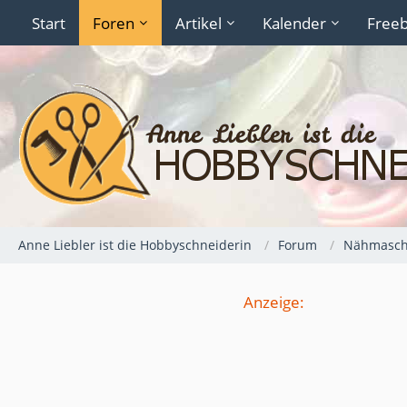
Start
Foren
Artikel
Kalender
Freeb
Anne Liebler ist die Hobbyschneiderin
Forum
Nähmaschi
Anzeige: