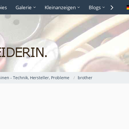
ies
Galerie
Kleinanzeigen
Blogs
Lexiko
nen - Technik, Hersteller, Probleme
brother