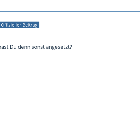
Offizieller Beitrag
hast Du denn sonst angesetzt?