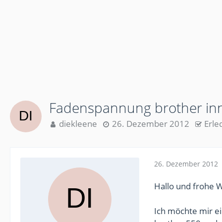
Fadenspannung brother inn
diekleene
26. Dezember 2012
Erle
26. Dezember 2012
Hallo und frohe W
Ich möchte mir e