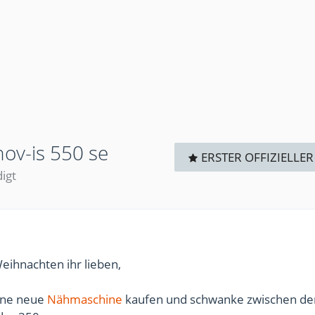
ov-is 550 se
ERSTER OFFIZIELLER
digt
eihnachten ihr lieben,
ine neue
Nähmaschine
kaufen und schwanke zwischen de