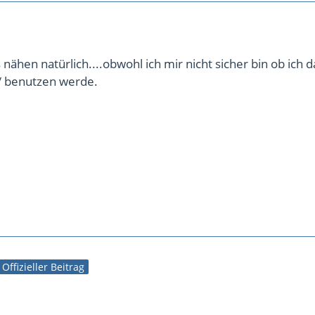
nähen natürlich....obwohl ich mir nicht sicher bin ob ich d
/ benutzen werde.
Offizieller Beitrag