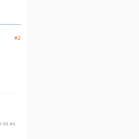
#2
 ist es