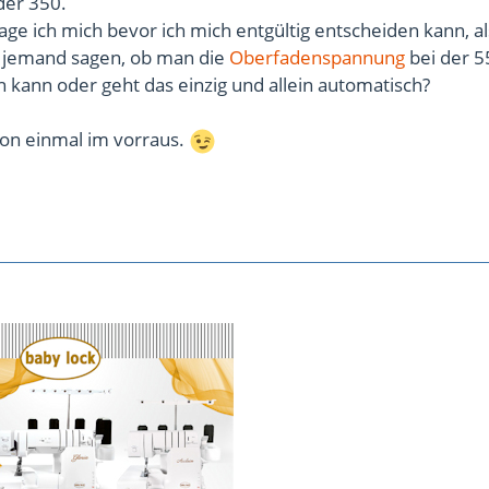
der 350.
age ich mich bevor ich mich entgültig entscheiden kann, a
ht jemand sagen, ob man die
Oberfadenspannung
bei der 5
n kann oder geht das einzig und allein automatisch?
hon einmal im vorraus.