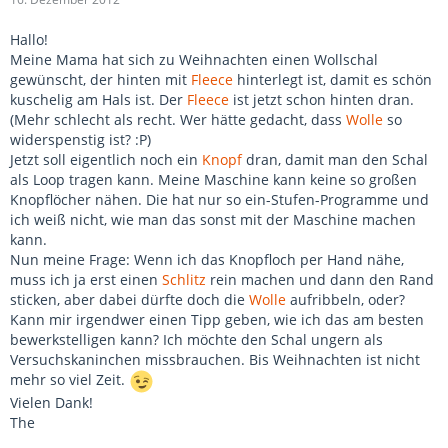
Hallo!
Meine Mama hat sich zu Weihnachten einen Wollschal
gewünscht, der hinten mit
Fleece
hinterlegt ist, damit es schön
kuschelig am Hals ist. Der
Fleece
ist jetzt schon hinten dran.
(Mehr schlecht als recht. Wer hätte gedacht, dass
Wolle
so
widerspenstig ist? :P)
Jetzt soll eigentlich noch ein
Knopf
dran, damit man den Schal
als Loop tragen kann. Meine Maschine kann keine so großen
Knopflöcher nähen. Die hat nur so ein-Stufen-Programme und
ich weiß nicht, wie man das sonst mit der Maschine machen
kann.
Nun meine Frage: Wenn ich das Knopfloch per Hand nähe,
muss ich ja erst einen
Schlitz
rein machen und dann den Rand
sticken, aber dabei dürfte doch die
Wolle
aufribbeln, oder?
Kann mir irgendwer einen Tipp geben, wie ich das am besten
bewerkstelligen kann? Ich möchte den Schal ungern als
Versuchskaninchen missbrauchen. Bis Weihnachten ist nicht
mehr so viel Zeit.
Vielen Dank!
The