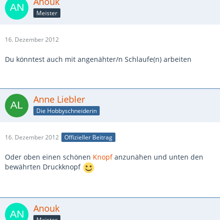
Anouk
Meister
16. Dezember 2012
Du könntest auch mit angenähter/n Schlaufe(n) arbeiten
Anne Liebler
Die Hobbyschneiderin
16. Dezember 2012
Offizieller Beitrag
Oder oben einen schönen
Knopf
anzunähen und unten den
bewährten Druckknopf
Anouk
Meister