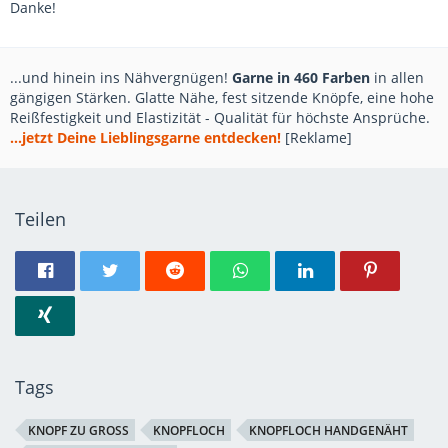
Danke!
...und hinein ins Nähvergnügen!
Garne in 460 Farben
in allen
gängigen Stärken. Glatte Nähe, fest sitzende Knöpfe, eine hohe
Reißfestigkeit und Elastizität - Qualität für höchste Ansprüche.
...jetzt Deine Lieblingsgarne entdecken!
[Reklame]
Teilen
Tags
KNOPF ZU GROSS
KNOPFLOCH
KNOPFLOCH HANDGENÄHT