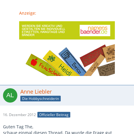
Anzeige:
Anne Liebler
Die Hobbyschneiderin
16. Dezember 2012
Offizieller Beitrag
Guten Tag The,
schaue einmal diesen Thread. Da wurde die Frage gut