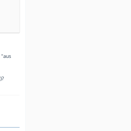
 "aus
)?