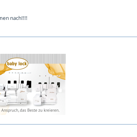
men nach!!!!