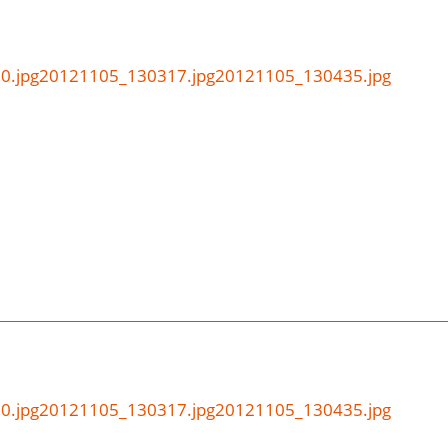
0.jpg
20121105_130317.jpg
20121105_130435.jpg
0.jpg
20121105_130317.jpg
20121105_130435.jpg