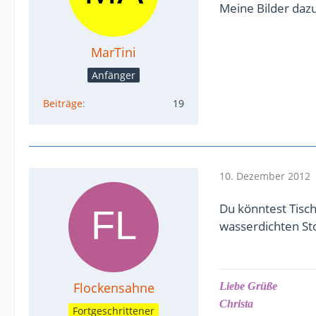
Meine Bilder dazu
MarTini
Anfänger
Beiträge
19
10. Dezember 2012
Du könntest Tisch
wasserdichten St
Flockensahne
Liebe Grüße
Christa
Fortgeschrittener