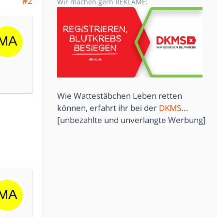
#2
Wir machen gern REKLAME:
Wie Wattestäbchen Leben retten
können, erfahrt ihr bei der
DKMS
...
[unbezahlte und unverlangte Werbung]