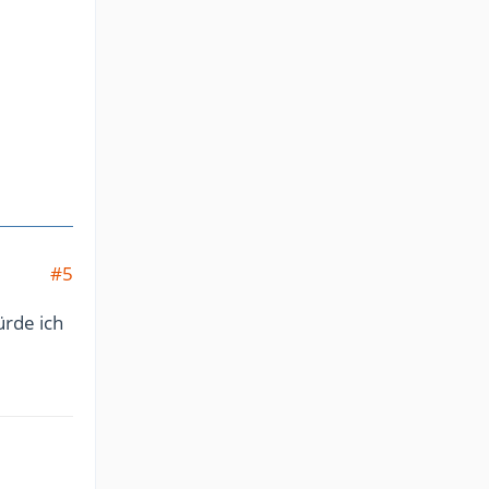
#5
ürde ich