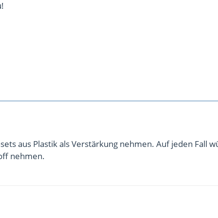
!
sets aus Plastik als Verstärkung nehmen. Auf jeden Fall w
off nehmen.