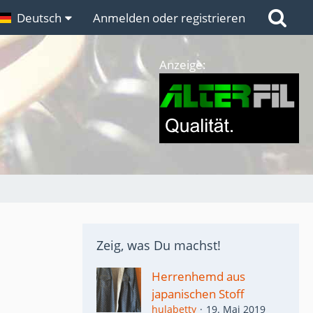
n
Deutsch
Links
Anmelden oder registrieren
Anzeige:
Zeig, was Du machst!
Herrenhemd aus
japanischen Stoff
hulabetty
19. Mai 2019