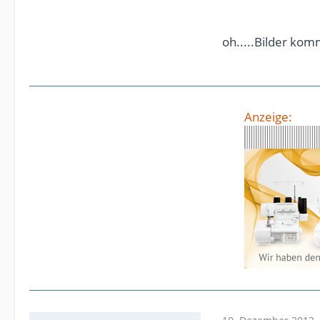
oh.....Bilder kom
Anzeige: