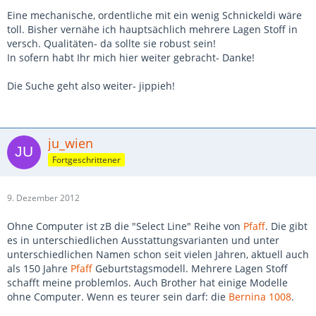
Eine mechanische, ordentliche mit ein wenig Schnickeldi wäre
toll. Bisher vernähe ich hauptsächlich mehrere Lagen Stoff in
versch. Qualitäten- da sollte sie robust sein!
In sofern habt Ihr mich hier weiter gebracht- Danke!
Die Suche geht also weiter- jippieh!
ju_wien
Fortgeschrittener
9. Dezember 2012
Ohne Computer ist zB die "Select Line" Reihe von
Pfaff
. Die gibt
es in unterschiedlichen Ausstattungsvarianten und unter
unterschiedlichen Namen schon seit vielen Jahren, aktuell auch
als 150 Jahre
Pfaff
Geburtstagsmodell. Mehrere Lagen Stoff
schafft meine problemlos. Auch Brother hat einige Modelle
ohne Computer. Wenn es teurer sein darf: die
Bernina 1008
.