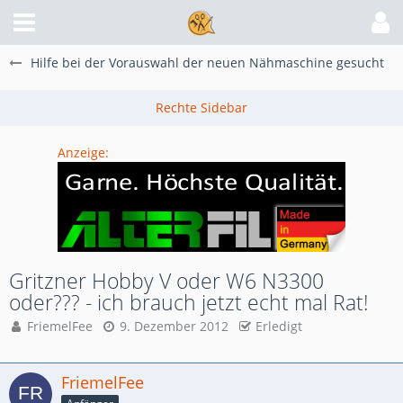
Hilfe bei der Vorauswahl der neuen Nähmaschine gesucht
Anzeige:
Gritzner Hobby V oder W6 N3300
oder??? - ich brauch jetzt echt mal Rat!
FriemelFee
9. Dezember 2012
Erledigt
FriemelFee