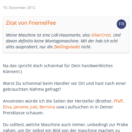
10. Dezember 2012
Zitat von FriemelFee
Meine Maschine ist eine Lidl-Hausmarke, also
SilverCrest
. Und
davon definitiv keine Montagsmaschine. Mit der hab ich echt
alles ausprobiert, nur die
Zwillingsnadel
nicht.
Na das spricht doch schonmal für Dein handwerkliches
Können!;)
Warst Du schonmal beim Händler vor Ort und hast nach einer
gebrauchten Nähma gefragt?
Ansonsten würde ich die Seiten der Hersteller (Brother,
Pfaff
,
Elna
,
Janome
,
Juki
,
Bernina
usw.) aufsuchen in in Deiner
Preisklasse schauen.
Du solltest, welche Maschine auch immer, unbedingt zur Probe
nähen, um Dir selbst ein Bild von der maschine machen zu