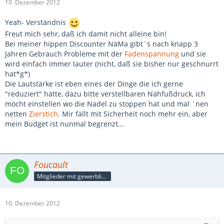
10. Dezember 2012
Yeah- Verständnis
Freut mich sehr, daß ich damit nicht alleine bin!
Bei meiner hippen Discounter NäMa gibt´s nach knapp 3
Jahren Gebrauch Probleme mit der
Fadenspannung
und sie
wird einfach immer lauter (nicht, daß sie bisher nur geschnurrt
hat*g*)
Die Lautstärke ist eben eines der Dinge die ich gerne
"reduziert" hätte, dazu bitte verstellbaren Nähfußdruck, ich
möcht einstellen wo die Nadel zu stoppen hat und mal ´nen
netten
Zierstich
. Mir fällt mit Sicherheit noch mehr ein, aber
mein Budget ist nunmal begrenzt...
Foucault
Mitglieder mit gewerblicher Verbindung, auch als Mitarbeiter/in
10. Dezember 2012