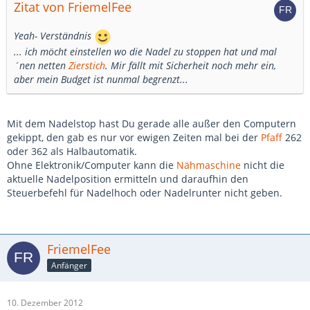
Zitat von FriemelFee
Yeah- Verständnis
... ich möcht einstellen wo die Nadel zu stoppen hat und mal
´nen netten
Zierstich
. Mir fällt mit Sicherheit noch mehr ein,
aber mein Budget ist nunmal begrenzt...
Mit dem Nadelstop hast Du gerade alle außer den Computern
gekippt, den gab es nur vor ewigen Zeiten mal bei der
Pfaff
262
oder 362 als Halbautomatik.
Ohne Elektronik/Computer kann die
Nähmaschine
nicht die
aktuelle Nadelposition ermitteln und daraufhin den
Steuerbefehl für Nadelhoch oder Nadelrunter nicht geben.
FriemelFee
Anfänger
10. Dezember 2012