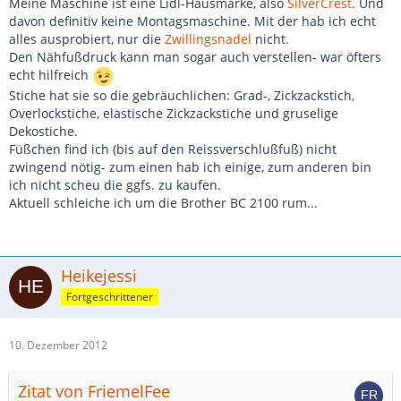
Meine Maschine ist eine Lidl-Hausmarke, also
SilverCrest
. Und
davon definitiv keine Montagsmaschine. Mit der hab ich echt
alles ausprobiert, nur die
Zwillingsnadel
nicht.
Den Nähfußdruck kann man sogar auch verstellen- war öfters
echt hilfreich
Stiche hat sie so die gebräuchlichen: Grad-, Zickzackstich,
Overlockstiche, elastische Zickzackstiche und gruselige
Dekostiche.
Füßchen find ich (bis auf den Reissverschlußfuß) nicht
zwingend nötig- zum einen hab ich einige, zum anderen bin
ich nicht scheu die ggfs. zu kaufen.
Aktuell schleiche ich um die Brother BC 2100 rum...
Heikejessi
Fortgeschrittener
10. Dezember 2012
Zitat von FriemelFee