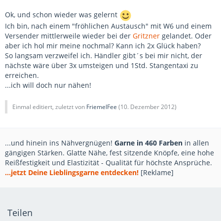
Ok, und schon wieder was gelernt
Ich bin, nach einem "fröhlichen Austausch" mit W6 und einem
Versender mittlerweile wieder bei der
Gritzner
gelandet. Oder
aber ich hol mir meine nochmal? Kann ich 2x Glück haben?
So langsam verzweifel ich. Händler gibt´s bei mir nicht, der
nächste wäre über 3x umsteigen und 1Std. Stangentaxi zu
erreichen.
...ich will doch nur nähen!
Einmal editiert, zuletzt von
FriemelFee
(
10. Dezember 2012
)
...und hinein ins Nähvergnügen!
Garne in 460 Farben
in allen
gängigen Stärken. Glatte Nähe, fest sitzende Knöpfe, eine hohe
Reißfestigkeit und Elastizität - Qualität für höchste Ansprüche.
...jetzt Deine Lieblingsgarne entdecken!
[Reklame]
Teilen