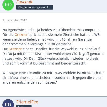
Foucault
Mitglieder mit gewerblicher Verbindung, auch als Mitarbeiter/in
9. Dezember 2012
Na irgendwie sind es ja beides Plastikbomber mit Computer.
Für die
Gritzner
spricht, das sie mehr Zierstiche hat - die W6,
wenn sie denn lieferbar ist, wird mit 10 Jahren Garantie
daherkommen, allerdings nur 30 Zierstiche.
Für
Gritzner
gibt es Händler, für die W6 wohl nur Onlinekauf.
Da Du ja mit Deiner Discounter wohl einen Glücksgriff gemacht
hattest, wird Dir Dein Glück wahrscheinlich wieder hold sein
und somit kommst Du bestimmt mit beiden zurecht.
Wie sagte eine Freundin zu mir: "Das Problem ist nicht, sich für
eine Maschine zu entscheiden - sondern sich gegen die vielen
anderen entscheiden zu müssen."
FriemelFee