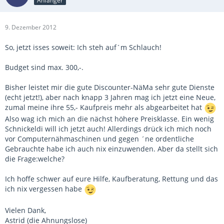
Anfänger
9. Dezember 2012
So, jetzt isses soweit: Ich steh auf´m Schlauch!
Budget sind max. 300,-.
Bisher leistet mir die gute Discounter-NäMa sehr gute Dienste
(echt jetzt!), aber nach knapp 3 Jahren mag ich jetzt eine Neue,
zumal meine ihre 55,- Kaufpreis mehr als abgearbeitet hat
Also wag ich mich an die nächst höhere Preisklasse. Ein wenig
Schnickeldi will ich jetzt auch! Allerdings drück ich mich noch
vor Computernähmaschinen und gegen ´ne ordentliche
Gebrauchte habe ich auch nix einzuwenden. Aber da stellt sich
die Frage:welche?
Ich hoffe schwer auf eure Hilfe, Kaufberatung, Rettung und das
ich nix vergessen habe
Vielen Dank,
Astrid (die Ahnungslose)