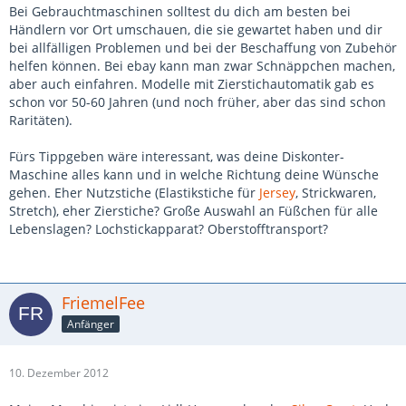
Bei Gebrauchtmaschinen solltest du dich am besten bei
Händlern vor Ort umschauen, die sie gewartet haben und dir
bei allfälligen Problemen und bei der Beschaffung von Zubehör
helfen können. Bei ebay kann man zwar Schnäppchen machen,
aber auch einfahren. Modelle mit Zierstichautomatik gab es
schon vor 50-60 Jahren (und noch früher, aber das sind schon
Raritäten).
Fürs Tippgeben wäre interessant, was deine Diskonter-
Maschine alles kann und in welche Richtung deine Wünsche
gehen. Eher Nutzstiche (Elastikstiche für
Jersey
, Strickwaren,
Stretch), eher Zierstiche? Große Auswahl an Füßchen für alle
Lebenslagen? Lochstickapparat? Oberstofftransport?
FriemelFee
Anfänger
10. Dezember 2012