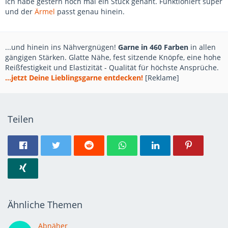
Ich habe gestern noch mal ein Stück genäht. Funktioniert super
und der
Ärmel
passt genau hinein.
...und hinein ins Nähvergnügen!
Garne in 460 Farben
in allen
gängigen Stärken. Glatte Nähe, fest sitzende Knöpfe, eine hohe
Reißfestigkeit und Elastizität - Qualität für höchste Ansprüche.
...jetzt Deine Lieblingsgarne entdecken!
[Reklame]
Teilen
Ähnliche Themen
Abnäher