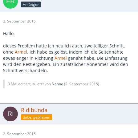
Anfänger
2. September 2015
Hallo,
dieses Problem hatte ich neulich auch, zweiteiliger Schnitt,
ohne
Ärmel
. Ich habe es gelöst, indem ich die Seitennähte
etwas enger in Richtung
Ärmel
genäht habe. Die Einfassung
wird den Rest ergeben. Ein zusätzlicher Abnehmer wird den
Schnitt verschandeln.
3 Mal editiert, zuletzt von
Nanne
(
2. September 2015
)
Ridibunda
dabei geblieben
2. September 2015