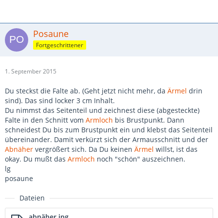
Posaune
Fortgeschrittener
1. September 2015
Du steckst die Falte ab. (Geht jetzt nicht mehr, da
Ärmel
drin
sind). Das sind locker 3 cm Inhalt.
Du nimmst das Seitenteil und zeichnest diese (abgesteckte)
Falte in den Schnitt vom
Armloch
bis Brustpunkt. Dann
schneidest Du bis zum Brustpunkt ein und klebst das Seitenteil
übereinander. Damit verkürzt sich der Armausschnitt und der
Abnäher
vergrößert sich. Da Du keinen
Ärmel
willst, ist das
okay. Du mußt das
Armloch
noch "schön" auszeichnen.
lg
posaune
Dateien
abnäher.jpg