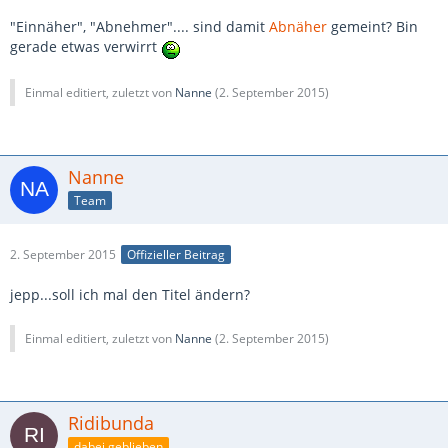
"Einnäher", "Abnehmer".... sind damit
Abnäher
gemeint? Bin
gerade etwas verwirrt
Einmal editiert, zuletzt von
Nanne
(
2. September 2015
)
Nanne
Team
2. September 2015
Offizieller Beitrag
jepp...soll ich mal den Titel ändern?
Einmal editiert, zuletzt von
Nanne
(
2. September 2015
)
Ridibunda
dabei geblieben