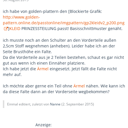
ich habe von golden-plattern den [Blockierte Grafik:
http://www.golden-
pattern.online.de/passtonline/imgpattern/gp2kleidv2_p200.png
]
KLEID
PRINZESSTEILUNG passt! Basisschnittmuster genäht.
ich musste noch an den Schulter an den Vorderteile außen
2,5cm Stoff wegnehmen (anheben). Leider habe ich an der
Seite Brusthöhe ein Falte.
Da die Vorderteile aus je 2 Teilen bestehen, schaut es gar nicht
gut aus wenn ich einen Einnäher platziere.
Ich habe jetzt die
Ärmel
eingesetzt. Jetzt fällt die Falte nicht
mehr auf.
Ich möchte aber gerne ein Teil ohne
Ärmel
nähen. Wie kann ich
da diese Falte dann an der Vorderseite wegbekommen?
Einmal editiert, zuletzt von
Nanne
(
2. September 2015
)
Anzeige: