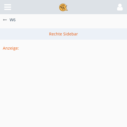
W6
Anzeige: