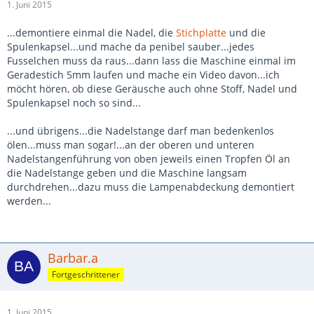
1. Juni 2015
...demontiere einmal die Nadel, die
Stichplatte
und die
Spulenkapsel...und mache da penibel sauber...jedes
Fusselchen muss da raus...dann lass die Maschine einmal im
Geradestich 5mm laufen und mache ein Video davon...ich
möcht hören, ob diese Geräusche auch ohne Stoff, Nadel und
Spulenkapsel noch so sind...
...und übrigens...die Nadelstange darf man bedenkenlos
ölen...muss man sogar!...an der oberen und unteren
Nadelstangenführung von oben jeweils einen Tropfen Öl an
die Nadelstange geben und die Maschine langsam
durchdrehen...dazu muss die Lampenabdeckung demontiert
werden...
Barbar.a
Fortgeschrittener
1. Juni 2015