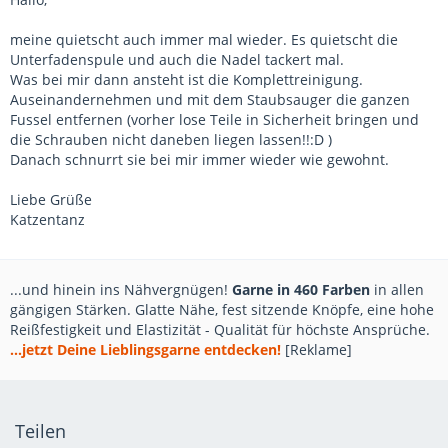
meine quietscht auch immer mal wieder. Es quietscht die
Unterfadenspule und auch die Nadel tackert mal.
Was bei mir dann ansteht ist die Komplettreinigung.
Auseinandernehmen und mit dem Staubsauger die ganzen
Fussel entfernen (vorher lose Teile in Sicherheit bringen und
die Schrauben nicht daneben liegen lassen!!:D )
Danach schnurrt sie bei mir immer wieder wie gewohnt.
Liebe Grüße
Katzentanz
...und hinein ins Nähvergnügen!
Garne in 460 Farben
in allen
gängigen Stärken. Glatte Nähe, fest sitzende Knöpfe, eine hohe
Reißfestigkeit und Elastizität - Qualität für höchste Ansprüche.
...jetzt Deine Lieblingsgarne entdecken!
[Reklame]
Teilen