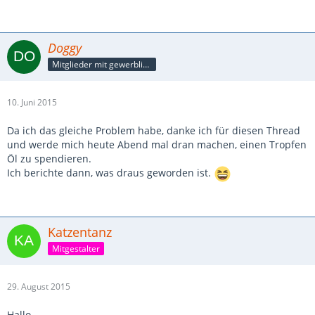
Doggy
Mitglieder mit gewerblicher Verbindung, auch als Mitarbeiter/in
10. Juni 2015
Da ich das gleiche Problem habe, danke ich für diesen Thread
und werde mich heute Abend mal dran machen, einen Tropfen
Öl zu spendieren.
Ich berichte dann, was draus geworden ist.
Katzentanz
Mitgestalter
29. August 2015
Hallo,