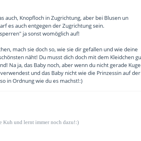
das auch, Knopfloch in Zugrichtung, aber bei Blusen un
f es auch entgegen der Zugrichtung sein.
sperren" ja sonst womöglich auf!
n, mach sie doch so, wie sie dir gefallen und wie deine
schönsten näht! Du musst dich doch mit dem Kleidchen gut
nd! Na ja, das Baby noch, aber wenn du nicht gerade Kug
 verwendest und das Baby nicht wie die Prinzessin auf der
s so in Ordnung wie du es machst!:)
ne Kuh und lernt immer noch dazu!:)