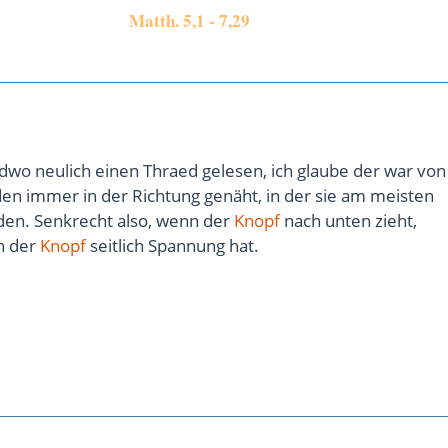
Matth. 5,1 - 7,29
ndwo neulich einen Thraed gelesen, ich glaube der war vo
en immer in der Richtung genäht, in der sie am meisten
en. Senkrecht also, wenn der
Knopf
nach unten zieht,
n der
Knopf
seitlich Spannung hat.