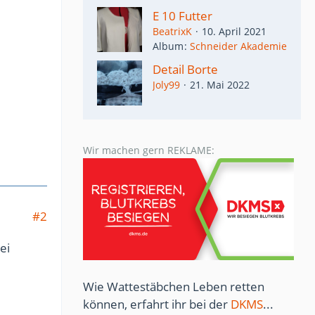
E 10 Futter
BeatrixK
10. April 2021
Album
Schneider Akademie
Detail Borte
Joly99
21. Mai 2022
Wir machen gern REKLAME:
#2
ei
Wie Wattestäbchen Leben retten
können, erfahrt ihr bei der
DKMS
...