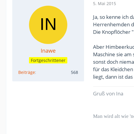
5. Mai 2015
Ja, so kenne ich 
Herrenhemden dar
Die Knopflöcher "
Aber Himbeerkuche
Inawe
Maschine sie am 
Fortgeschrittener
sonst doch niema
für das Kleidchen
Beiträge
568
liegt, dann ist da
Gruß von Ina
Man wird alt wie '