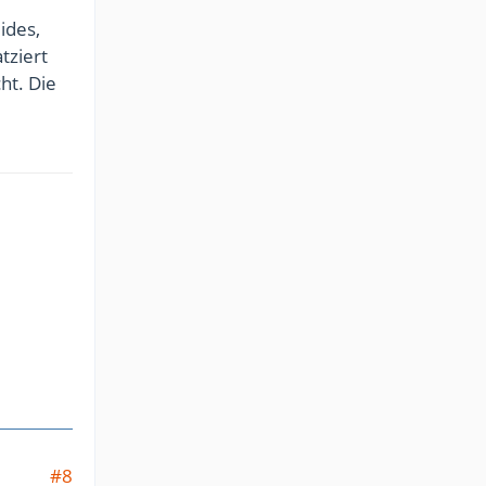
ides,
tziert
ht. Die
#8