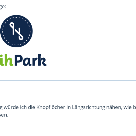
ge:
 würde ich die Knopflöcher in Längsrichtung nähen, wie b
sen.