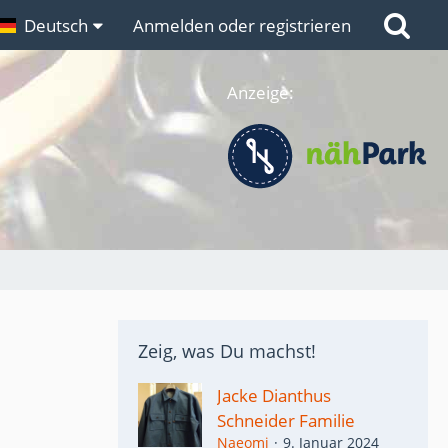
n
Deutsch
Links
Anmelden oder registrieren
Anzeige:
Zeig, was Du machst!
Jacke Dianthus
Schneider Familie
Naeomi
9. Januar 2024