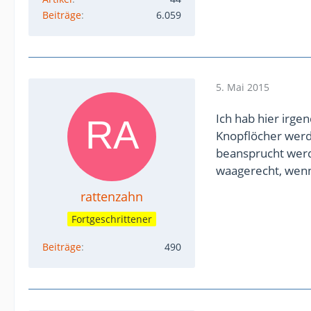
Beiträge
6.059
5. Mai 2015
Ich hab hier irge
Knopflöcher werd
beansprucht werd
waagerecht, wen
rattenzahn
Fortgeschrittener
Beiträge
490