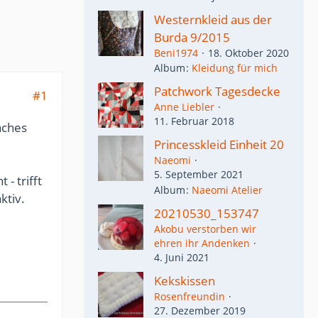
Westernkleid aus der
Burda 9/2015
Beni1974
18. Oktober 2020
Album
Kleidung für mich
Patchwork Tagesdecke
#1
Anne Liebler
11. Februar 2018
aches
Princesskleid Einheit 20
Naeomi
5. September 2021
- trifft
Album
Naeomi Atelier
ktiv.
20210530_153747
Akobu verstorben wir
ehren ihr Andenken
4. Juni 2021
Kekskissen
Rosenfreundin
27. Dezember 2019