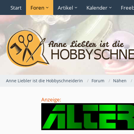
Start
Foren
Artikel
Kalender
Freeb
Anne Liebler ist die Hobbyschneiderin
Forum
Nähen
Anzeige: