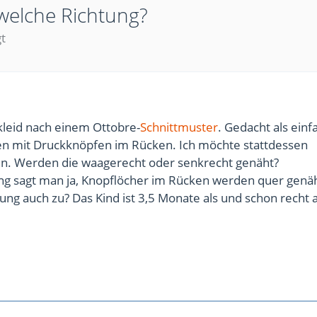
 welche Richtung?
gt
kleid nach einem Ottobre-
Schnittmuster
. Gedacht als einf
 mit Druckknöpfen im Rücken. Ich möchte stattdessen
n. Werden die waagerecht oder senkrecht genäht?
 sagt man ja, Knopflöcher im Rücken werden quer genäht 
ung auch zu? Das Kind ist 3,5 Monate als und schon recht a