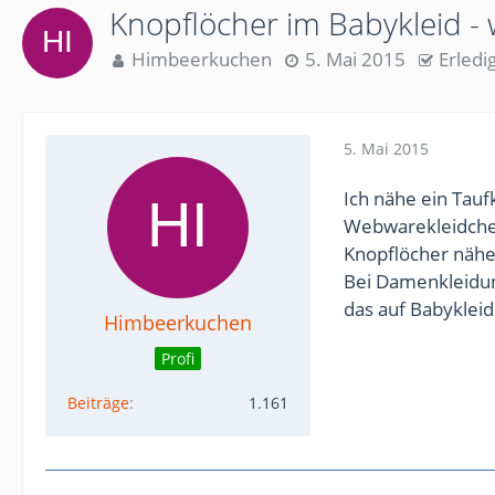
Knopflöcher im Babykleid -
Himbeerkuchen
5. Mai 2015
Erledi
5. Mai 2015
Ich nähe ein Tauf
Webwarekleidchen
Knopflöcher nähe
Bei Damenkleidung
das auf Babykleid
Himbeerkuchen
Profi
Beiträge
1.161