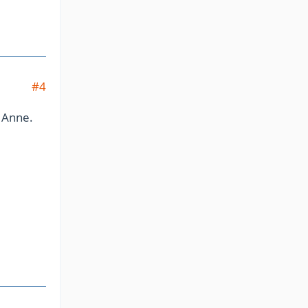
#4
n Anne.