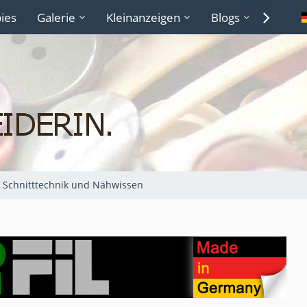
ies
Galerie
Kleinanzeigen
Blogs
Lexiko
Schnitttechnik und Nähwissen