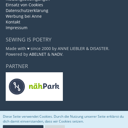
Einsatz von Cookies
Datenschutzerklärung
Werbung bei Anne
Kontakt
Impressum
SEWING IS POETRY
Made with ♥ since 2000 by ANNE LIEBLER & DISASTER.
Powered by
ABELNET
&
NADV
.
PARTNER
Diese Seite verwendet Cookies. Durch die Nutzung unserer Seite erklärst du
Community-Software:
WoltLab Suite™
dich damit einverstanden, dass wir Cookies setzen.