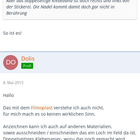
Aber das doppelseitige Klebeband ist doch rechts und links von
der Stickerei. Die Nadel kommt damit doch gar nicht in
Berührung
So ist es!
Dolis
Profi
8. Mai 2015
Hallo
Das mit dem
Filmoplast
verstehe ich auch nicht,
für mich mach es so keinen wirklichen Sinn.
Anzeichnen kann ich auch auf anderen Materialien,
sowie ausschneiden / einschneiden das ein Loch im Feld da ist.
Doppelseitiges Klebepapier- wozu das noch gemacht wird,