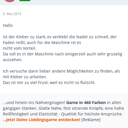
9. Mai 2015
Hallo
Ist der Kleber zu stark, es verklebt die Nadel zu schnell, der
Faden reißt, auch für die Maschine ist es
nicht vom Vorteil.
Da soll es in der Maschine nach einigerzeit auch sehr gruselig
aussehen.
Ich versuche dann lieber andere Möglichkeiten zu finden, als
mit Kleber zu arbeiten.
Das ist mir zu viel Frust, weil es nicht so flutscht.
...und hinein ins Nähvergnügen!
Garne in 460 Farben
in allen
gängigen Stärken. Glatte Nähe, fest sitzende Knöpfe, eine hohe
Reißfestigkeit und Elastizität - Qualität für höchste Ansprüche.
...jetzt Deine Lieblingsgarne entdecken!
[Reklame]