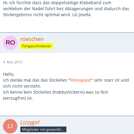
Hi, ich fürchte dass das doppelseitige Klebeband zum
verkleben der Nadel führt bez Ablagerungen und dadurch das
Stickergebniss nicht optimal wird. LG Josefa
roeschen
Fortgeschrittener
4. Mai 2015
Hallo,
ich denke mal das das Stickvlies "
Filmoplast
" sehr starr ist und
sich nicht verzieht.
Ich kenne kein Stickvlies (hobbystickerin) was so fest
(verzugfrei) ist.
Lizzygirl
Mitglieder mit gewerblicher Verbindung, auch als Mitarbeiter/in