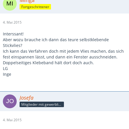
Minga
Fortgeschrittener
4. Mai 2015
Interssant!
Aber wozu brauche ich dann das teure selbstklebende
Stickvlies?
Ich kann das Verfahren doch mit jedem Vlies machen, das sich
fest einspannen lässt, und dann ein Fenster ausschneiden.
Doppelseitiges Klebeband hält dort doch auch.
LG
Inge
Josefa
Mitglieder mit gewerblicher Verbindung, auch als Mitarbeiter/in
4. Mai 2015