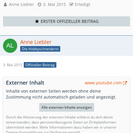
Anne Liebler
3. Mai 2015
Erledigt
ERSTER OFFIZIELLER BEITRAG
Anne Liebler
Die Hobbyschneiderin
3. Mai 2015
Offizieller Beitrag
Externer Inhalt
www.youtube.com
Inhalte von externen Seiten werden ohne deine
Zustimmung nicht automatisch geladen und angezeigt.
Alle externen Inhalte anzeigen
Durch die Aktivierung der externen Inhalte erklärst du dich damit
einverstanden, dass personenbezogene Daten an Drittplattformen
übermittelt werden. Mehr Informationen dazu haben wir in unserer
Datenschutzerklärung zur Verfügung gestellt.