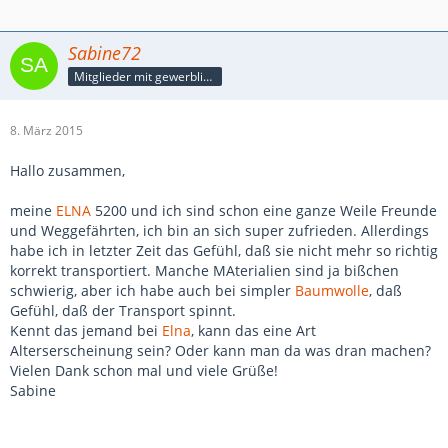
Sabine72
Mitglieder mit gewerblicher Verbindung, auch als Mitarbeiter/in
8. März 2015
Hallo zusammen,
meine
ELNA
5200 und ich sind schon eine ganze Weile Freunde
und Weggefährten, ich bin an sich super zufrieden. Allerdings
habe ich in letzter Zeit das Gefühl, daß sie nicht mehr so richtig
korrekt transportiert. Manche MAterialien sind ja bißchen
schwierig, aber ich habe auch bei simpler
Baumwolle
, daß
Gefühl, daß der Transport spinnt.
Kennt das jemand bei
Elna
, kann das eine Art
Alterserscheinung sein? Oder kann man da was dran machen?
Vielen Dank schon mal und viele Grüße!
Sabine