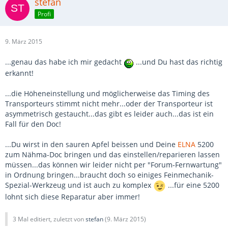
stefan
Profi
9. März 2015
...genau das habe ich mir gedacht
...und Du hast das richtig
erkannt!
...die Höheneinstellung und möglicherweise das Timing des
Transporteurs stimmt nicht mehr...oder der Transporteur ist
asymmetrisch gestaucht...das gibt es leider auch...das ist ein
Fall für den Doc!
...Du wirst in den sauren Apfel beissen und Deine
ELNA
5200
zum Nähma-Doc bringen und das einstellen/reparieren lassen
müssen...das können wir leider nicht per "Forum-Fernwartung"
in Ordnung bringen...braucht doch so einiges Feinmechanik-
Spezial-Werkzeug und ist auch zu komplex
...für eine 5200
lohnt sich diese Reparatur aber immer!
3 Mal editiert, zuletzt von
stefan
(
9. März 2015
)