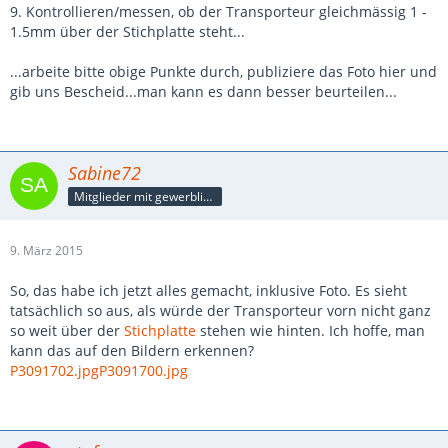
9. Kontrollieren/messen, ob der Transporteur gleichmässig 1 -
1.5mm über der Stichplatte steht...
...arbeite bitte obige Punkte durch, publiziere das Foto hier und
gib uns Bescheid...man kann es dann besser beurteilen...
Sabine72
Mitglieder mit gewerblicher Verbindung, auch als Mitarbeiter/in
9. März 2015
So, das habe ich jetzt alles gemacht, inklusive Foto. Es sieht
tatsächlich so aus, als würde der Transporteur vorn nicht ganz
so weit über der
Stichplatte
stehen wie hinten. Ich hoffe, man
kann das auf den Bildern erkennen?
P3091702.jpg
P3091700.jpg