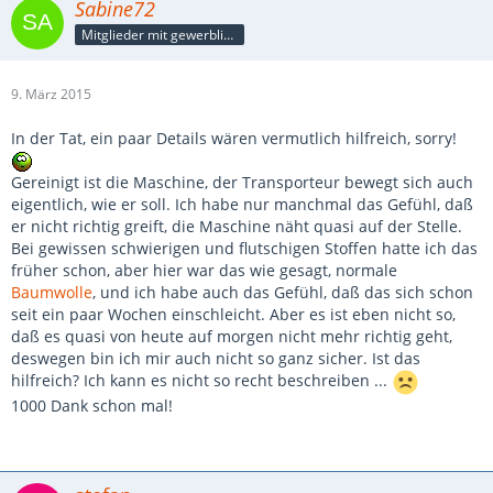
Sabine72
Mitglieder mit gewerblicher Verbindung, auch als Mitarbeiter/in
9. März 2015
In der Tat, ein paar Details wären vermutlich hilfreich, sorry!
Gereinigt ist die Maschine, der Transporteur bewegt sich auch
eigentlich, wie er soll. Ich habe nur manchmal das Gefühl, daß
er nicht richtig greift, die Maschine näht quasi auf der Stelle.
Bei gewissen schwierigen und flutschigen Stoffen hatte ich das
früher schon, aber hier war das wie gesagt, normale
Baumwolle
, und ich habe auch das Gefühl, daß das sich schon
seit ein paar Wochen einschleicht. Aber es ist eben nicht so,
daß es quasi von heute auf morgen nicht mehr richtig geht,
deswegen bin ich mir auch nicht so ganz sicher. Ist das
hilfreich? Ich kann es nicht so recht beschreiben ...
1000 Dank schon mal!