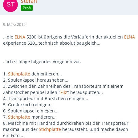
stefan
Profi
9. März 2015
...die
ELNA
5200 ist übrigens die Vorläuferin der aktuellen
ELNA
eXperience 520...technisch absolut baugleich...
...ich schlage folgendes Vorgehen vor:
1.
Stichplatte
demontieren...
2. Spulenkapsel herausheben...
3. Zwischen den Zahnreihen des Transporteurs mit einem
Zahnstocher penibel allen "
Filz
" herausputzen...
4. Transporteur mit Bürstchen reinigen...
5. Greiferkorb reinigen...
6. Spulenkapsel einlegen...
7.
Stichplatte
montieren...
8. Maschine mit Handrad durchdrehen bis der Transporteur
maximal aus der
Stichplatte
heraussteht...und mache davon
ein Foto...