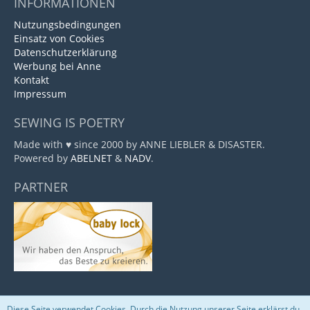
INFORMATIONEN
Nutzungsbedingungen
Einsatz von Cookies
Datenschutzerklärung
Werbung bei Anne
Kontakt
Impressum
SEWING IS POETRY
Made with ♥ since 2000 by ANNE LIEBLER & DISASTER.
Powered by
ABELNET
&
NADV
.
PARTNER
Diese Seite verwendet Cookies. Durch die Nutzung unserer Seite erklärst du