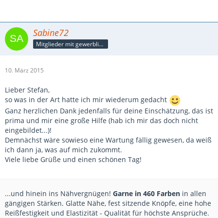
Sabine72
Mitglieder mit gewerblicher Verbindung, auch als Mitarbeiter/in
10. März 2015
Lieber Stefan,
so was in der Art hatte ich mir wiederum gedacht
Ganz herzlichen Dank jedenfalls für deine Einschätzung, das ist
prima und mir eine große Hilfe (hab ich mir das doch nicht
eingebildet...)!
Demnächst wäre sowieso eine Wartung fällig gewesen, da weiß
ich dann ja, was auf mich zukommt.
Viele liebe Grüße und einen schönen Tag!
...und hinein ins Nähvergnügen!
Garne in 460 Farben
in allen
gängigen Stärken. Glatte Nähe, fest sitzende Knöpfe, eine hohe
Reißfestigkeit und Elastizität - Qualität für höchste Ansprüche.