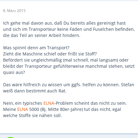
8. März 2015
Ich gehe mal davon aus, daß Du bereits alles gereinigt hast
und sich im Transporteur keine Fäden und Fuselchen befinden,
die das Teil an seiner Arbeit hindern.
Was spinnt denn am Transport?
Zieht die Maschine schief oder frißt sie Stoff?
Befördert sie ungleichmäßig (mal schnell, mal langsam) oder
bleibt der Transporteur gefühlterweise manchmal stehen, setzt
quasi aus?
Das wäre hilfreich zu wissen um ggfs. helfen zu können. Stefan
weiß dann bestimmt auch Rat.
Nein, ein typisches
ELNA
-Problem scheint das nicht zu sein.
Meine
ELNA
5000 (Bj. Mitte 80er-Jahre) tut das nicht, egal
welche Stoffe sie nähen soll.