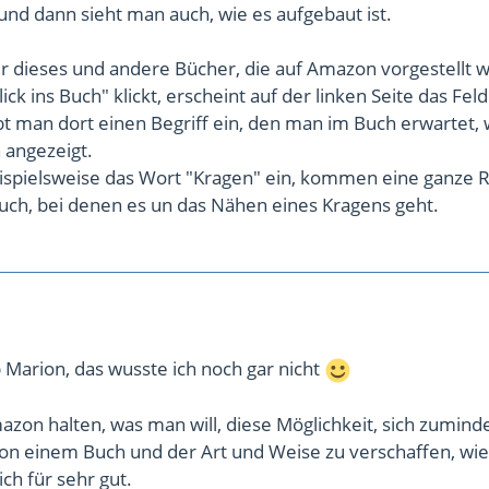
 und dann sieht man auch, wie es aufgebaut ist.
für dieses und andere Bücher, die auf Amazon vorgestellt 
k ins Buch" klickt, erscheint auf der linken Seite das Fel
bt man dort einen Begriff ein, den man im Buch erwartet,
 angezeigt.
eispielsweise das Wort "Kragen" ein, kommen eine ganze 
uch, bei denen es un das Nähen eines Kragens geht.
 Marion, das wusste ich noch gar nicht
on halten, was man will, diese Möglichkeit, sich zumind
von einem Buch und der Art und Weise zu verschaffen, wie
 ich für sehr gut.