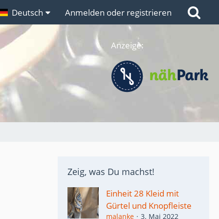
n
Deutsch
Links
Anmelden oder registrieren
Anzeige:
Zeig, was Du machst!
Einheit 28 Kleid mit
Gürtel und Knopfleiste
malanke
3. Mai 2022