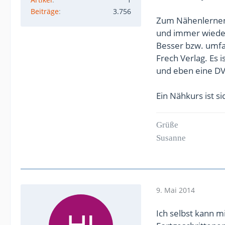
Beiträge
3.756
Zum Nähenlernen
und immer wiede
Besser bzw. umfa
Frech Verlag. Es i
und eben eine DVD,
Ein Nähkurs ist s
Grüße
Susanne
9. Mai 2014
Ich selbst kann m