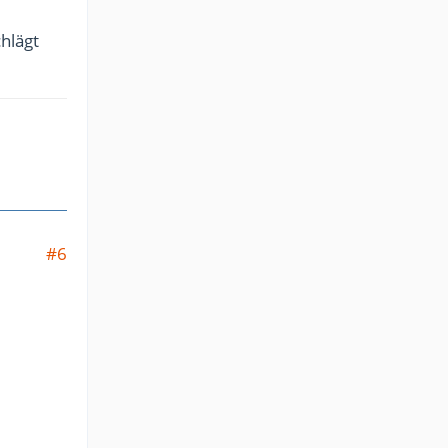
hlägt
#6