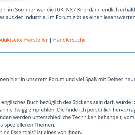
n, im Sommer war die JUKI NX7 Kirei dann endlich erhältl
s aus der Industrie. Im Forum gibt es einen lesenswerte
duktseite Hersteller
|
Händlersuche
men hier in unserem Forum und viel Spaß mit Deiner neu
englisches Buch bezüglich des Stickens sein darf, würde i
anine Twigg empfehlen. Die finde ich persönlich hervorra
änden werden unterschiedliche Techniken behandelt, vom
zu spezielleren Themen.
ne Essentials" ist eines von ihnen.