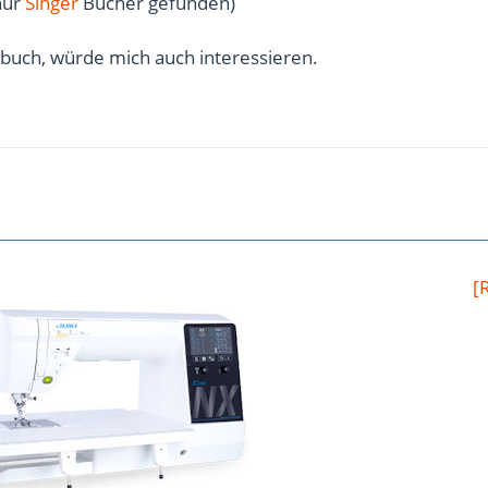
 nur
Singer
Bücher gefunden)
nbuch, würde mich auch interessieren.
[