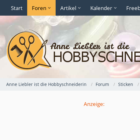
Start
Foren
Artikel
Kalender
Freeb
Anne Liebler ist die Hobbyschneiderin
Forum
Sticken
Anzeige: