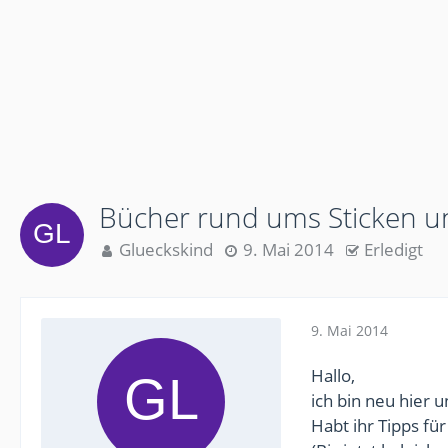
Bücher rund ums Sticken u
Glueckskind
9. Mai 2014
Erledigt
9. Mai 2014
Hallo,
ich bin neu hier 
Habt ihr Tipps fü