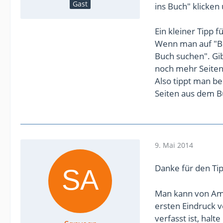
Gast
ins Buch" klicken
Ein kleiner Tipp 
Wenn man auf "Blic
Buch suchen". Gi
noch mehr Seiten
Also tippt man b
Seiten aus dem B
9. Mai 2014
Danke für den Tip
Man kann von Amaz
ersten Eindruck 
verfasst ist, halte