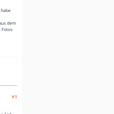
 habe
 aus dem
e Fotos
#3