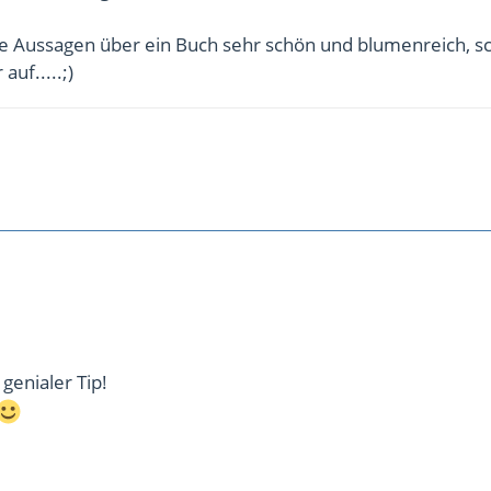
e Aussagen über ein Buch sehr schön und blumenreich, sc
uf.....;)
 genialer Tip!