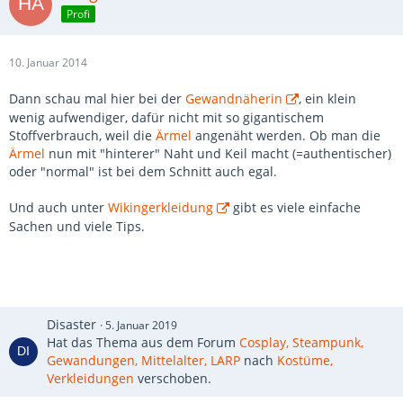
Profi
10. Januar 2014
Dann schau mal hier bei der
Gewandnäherin
, ein klein
wenig aufwendiger, dafür nicht mit so gigantischem
Stoffverbrauch, weil die
Ärmel
angenäht werden. Ob man die
Ärmel
nun mit "hinterer" Naht und Keil macht (=authentischer)
oder "normal" ist bei dem Schnitt auch egal.
Und auch unter
Wikingerkleidung
gibt es viele einfache
Sachen und viele Tips.
Disaster
5. Januar 2019
Hat das Thema aus dem Forum
Cosplay, Steampunk,
Gewandungen, Mittelalter, LARP
nach
Kostüme,
Verkleidungen
verschoben.