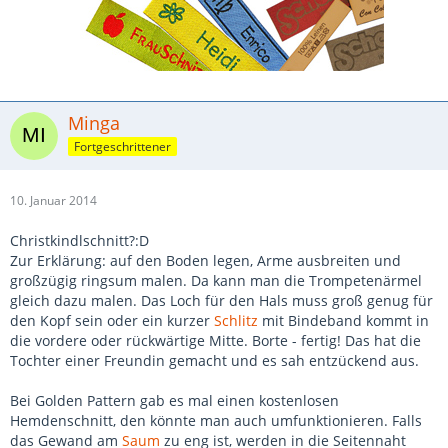
Minga
Fortgeschrittener
10. Januar 2014
Christkindlschnitt?:D
Zur Erklärung: auf den Boden legen, Arme ausbreiten und
großzügig ringsum malen. Da kann man die Trompetenärmel
gleich dazu malen. Das Loch für den Hals muss groß genug für
den Kopf sein oder ein kurzer
Schlitz
mit Bindeband kommt in
die vordere oder rückwärtige Mitte. Borte - fertig! Das hat die
Tochter einer Freundin gemacht und es sah entzückend aus.
Bei Golden Pattern gab es mal einen kostenlosen
Hemdenschnitt, den könnte man auch umfunktionieren. Falls
das Gewand am
Saum
zu eng ist, werden in die Seitennaht