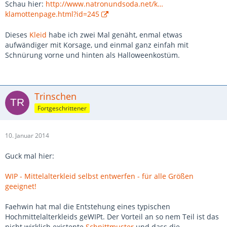
Schau hier:
http://www.natronundsoda.net/k…
klamottenpage.html?id=245
Dieses
Kleid
habe ich zwei Mal genäht, enmal etwas
aufwändiger mit Korsage, und einmal ganz einfah mit
Schnürung vorne und hinten als Halloweenkostüm.
Trinschen
Fortgeschrittener
10. Januar 2014
Guck mal hier:
WIP - Mittelalterkleid selbst entwerfen - für alle Größen
geeignet!
Faehwin hat mal die Entstehung eines typischen
Hochmittelalterkleids geWIPt. Der Vorteil an so nem Teil ist das
nicht wirklich existente
Schnittmuster
und dass die