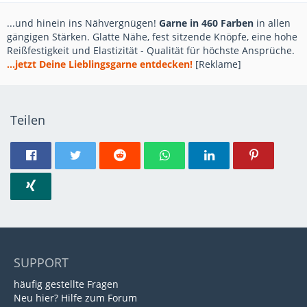
...und hinein ins Nähvergnügen!
Garne in 460 Farben
in allen
gängigen Stärken. Glatte Nähe, fest sitzende Knöpfe, eine hohe
Reißfestigkeit und Elastizität - Qualität für höchste Ansprüche.
...jetzt Deine Lieblingsgarne entdecken!
[Reklame]
Teilen
SUPPORT
häufig gestellte Fragen
Neu hier? Hilfe zum Forum