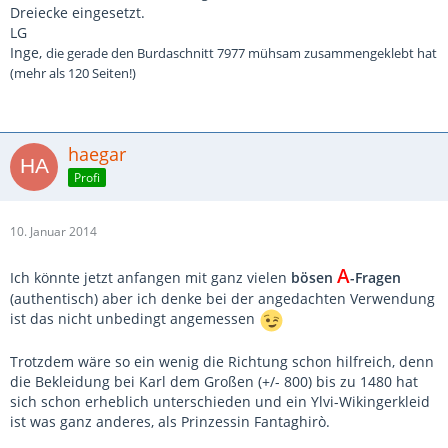
Dreiecke eingesetzt.
LG
Inge,
die gerade den Burdaschnitt 7977 mühsam zusammengeklebt hat
(mehr als 120 Seiten!)
haegar
Profi
10. Januar 2014
A
Ich könnte jetzt anfangen mit ganz vielen
bösen
-Fragen
(authentisch) aber ich denke bei der angedachten Verwendung
ist das nicht unbedingt angemessen
Trotzdem wäre so ein wenig die Richtung schon hilfreich, denn
die Bekleidung bei Karl dem Großen (+/- 800) bis zu 1480 hat
sich schon erheblich unterschieden und ein Ylvi-Wikingerkleid
ist was ganz anderes, als Prinzessin Fantaghirò.