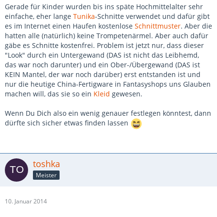
Gerade für Kinder wurden bis ins späte Hochmittelalter sehr
einfache, eher lange
Tunika
-Schnitte verwendet und dafür gibt
es im Internet einen Haufen kostenlose
Schnittmuster
. Aber die
hatten alle (natürlich) keine Trompetenärmel. Aber auch dafür
gäbe es Schnitte kostenfrei. Problem ist jetzt nur, dass dieser
"Look" durch ein Untergewand (DAS ist nicht das Leibhemd,
das war noch darunter) und ein Ober-/Übergewand (DAS ist
KEIN Mantel, der war noch darüber) erst entstanden ist und
nur die heutige China-Fertigware in Fantasyshops uns Glauben
machen will, das sie so ein
Kleid
gewesen.
Wenn Du Dich also ein wenig genauer festlegen könntest, dann
dürfte sich sicher etwas finden lassen
toshka
Meister
10. Januar 2014