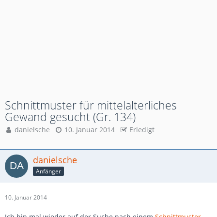
Schnittmuster für mittelalterliches
Gewand gesucht (Gr. 134)
danielsche
10. Januar 2014
Erledigt
danielsche
Anfänger
10. Januar 2014
Ich bin mal wieder auf der Suche nach einem
Schnittmuster
.